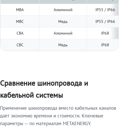
МВА
Алюминий
IP55 / IP66
МВС
Медь
IP55 / IP66
СВА
Алюминий
IP68
СВС
Медь
IP68
Сравнение шинопровода и
кабельной системы
Применение шинопровода вместо кабельных каналов
даёт экономию времени и стоимости. Ключевые
параметры — по материалам METAENERGY.