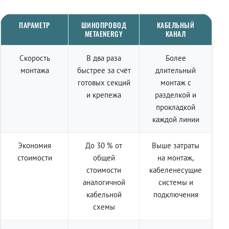
ПАРАМЕТР
ШИНОПРОВОД
КАБЕЛЬНЫЙ
METAENERGY
КАНАЛ
Скорость
В два раза
Более
монтажа
быстрее за счёт
длительный
готовых секций
монтаж с
и крепежа
разделкой и
прокладкой
каждой линии
Экономия
До 30 % от
Выше затраты
стоимости
общей
на монтаж,
стоимости
кабеленесущие
аналогичной
системы и
кабельной
подключения
схемы