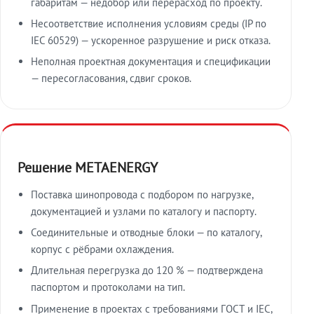
габаритам — недобор или перерасход по проекту.
Несоответствие исполнения условиям среды (IP по
IEC 60529) — ускоренное разрушение и риск отказа.
Неполная проектная документация и спецификации
— пересогласования, сдвиг сроков.
Решение METAENERGY
Поставка шинопровода с подбором по нагрузке,
документацией и узлами по каталогу и паспорту.
Соединительные и отводные блоки — по каталогу,
корпус с рёбрами охлаждения.
Длительная перегрузка до 120 % — подтверждена
паспортом и протоколами на тип.
Применение в проектах с требованиями ГОСТ и IEC,