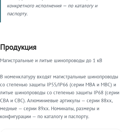
конкретного исполнения — по каталогу и
паспорту.
Продукция
Магистральные и литые шинопроводы до 1 кВ
В номенклатуру входят магистральные шинопроводы
со степенью защиты IP55/IP66 (серии МВА и МВС) и
литые шинопроводы со степенью защиты IP68 (серии
СВА и СВС). Алюминиевые артикулы — серии 88xx,
медные — серии 89xx. Номиналы, размеры и
конфигурации — по каталогу и паспорту.