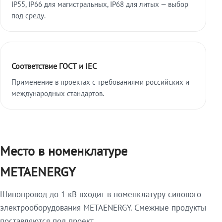
IP55, IP66 для магистральных, IP68 для литых — выбор
под среду.
Соответствие ГОСТ и IEC
Применение в проектах с требованиями российских и
международных стандартов.
Место в номенклатуре
METAENERGY
Шинопровод до 1 кВ входит в номенклатуру силового
электрооборудования METAENERGY. Смежные продукты
поставляются под проект.