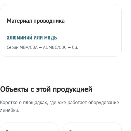
Материал проводника
алюминий или медь
Серии МВА/СВА — Al, МВС/СВС — Cu.
Объекты с этой продукцией
Коротко о площадках, где уже работает оборудование
линейки.