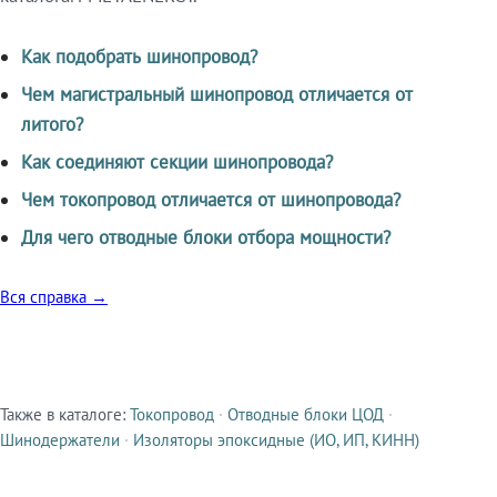
Как подобрать шинопровод?
Чем магистральный шинопровод отличается от
литого?
Как соединяют секции шинопровода?
Чем токопровод отличается от шинопровода?
Для чего отводные блоки отбора мощности?
Вся справка →
Также в каталоге:
Токопровод
·
Отводные блоки ЦОД
·
Смежные продукты
Шинодержатели
·
Изоляторы эпоксидные (ИО, ИП, КИНН)