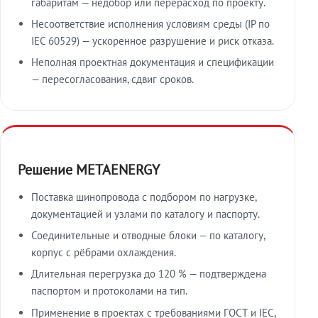
габаритам — недобор или перерасход по проекту.
Несоответствие исполнения условиям среды (IP по
IEC 60529) — ускоренное разрушение и риск отказа.
Неполная проектная документация и спецификации
— пересогласования, сдвиг сроков.
Решение METAENERGY
Поставка шинопровода с подбором по нагрузке,
документацией и узлами по каталогу и паспорту.
Соединительные и отводные блоки — по каталогу,
корпус с рёбрами охлаждения.
Длительная перегрузка до 120 % — подтверждена
паспортом и протоколами на тип.
Применение в проектах с требованиями ГОСТ и IEC,