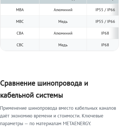
МВА
Алюминий
IP55 / IP66
МВС
Медь
IP55 / IP66
СВА
Алюминий
IP68
СВС
Медь
IP68
Сравнение шинопровода и
кабельной системы
Применение шинопровода вместо кабельных каналов
даёт экономию времени и стоимости. Ключевые
параметры — по материалам METAENERGY.