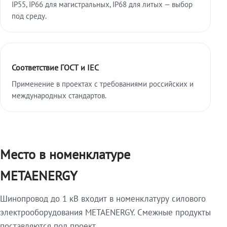
IP55, IP66 для магистральных, IP68 для литых — выбор
под среду.
Соответствие ГОСТ и IEC
Применение в проектах с требованиями российских и
международных стандартов.
Место в номенклатуре
METAENERGY
Шинопровод до 1 кВ входит в номенклатуру силового
электрооборудования METAENERGY. Смежные продукты
поставляются под проект.