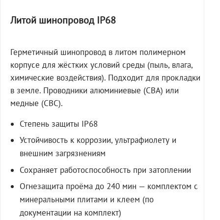
Литой шинопровод IP68
Герметичный шинопровод в литом полимерном
корпусе для жёстких условий среды (пыль, влага,
химические воздействия). Подходит для прокладки
в земле. Проводники алюминиевые (СВА) или
медные (СВС).
Степень защиты IP68
Устойчивость к коррозии, ультрафиолету и
внешним загрязнениям
Сохраняет работоспособность при затоплении
Огнезащита проёма до 240 мин — комплектом с
минеральными плитами и клеем (по
документации на комплект)