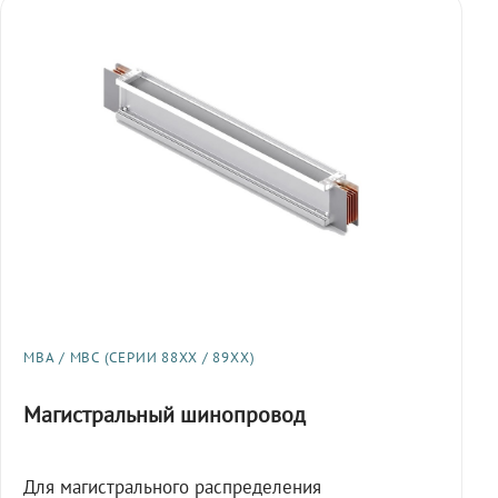
МВА / МВС (СЕРИИ 88XX / 89XX)
Магистральный шинопровод
Для магистрального распределения