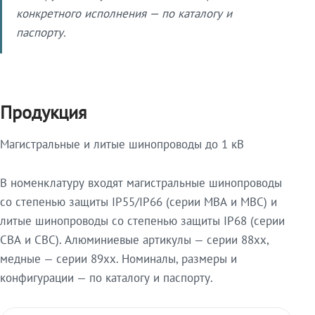
конкретного исполнения — по каталогу и
паспорту.
Продукция
Магистральные и литые шинопроводы до 1 кВ
В номенклатуру входят магистральные шинопроводы
со степенью защиты IP55/IP66 (серии МВА и МВС) и
литые шинопроводы со степенью защиты IP68 (серии
СВА и СВС). Алюминиевые артикулы — серии 88xx,
медные — серии 89xx. Номиналы, размеры и
конфигурации — по каталогу и паспорту.