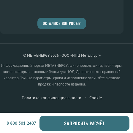
ОСТАЛИСЬ ВОПРОСЫ?
© METAENERGY 2026 · ООО «НПЦ Металлург»
Информационный портал METAENERGY: шинопровод, шины, изоляторы,
компенсаторы и отводные блоки для ЦОД. Данные носят справочный
характер. Точные параметры, сроки и исполнение уточняйте в отделе
продаж и паспорте изделия.
Политика конфиденциальности
·
Cookie
ЗАПРОСИТЬ РАСЧЁТ
8 800 301 2407