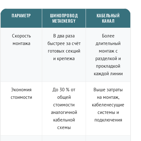
ПАРАМЕТР
ШИНОПРОВОД
КАБЕЛЬНЫЙ
METAENERGY
КАНАЛ
Скорость
В два раза
Более
монтажа
быстрее за счёт
длительный
готовых секций
монтаж с
и крепежа
разделкой и
прокладкой
каждой линии
Экономия
До 30 % от
Выше затраты
стоимости
общей
на монтаж,
стоимости
кабеленесущие
аналогичной
системы и
кабельной
подключения
схемы