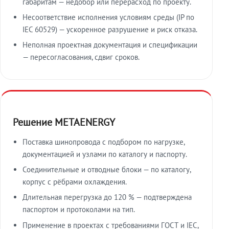
габаритам — недобор или перерасход по проекту.
Несоответствие исполнения условиям среды (IP по
IEC 60529) — ускоренное разрушение и риск отказа.
Неполная проектная документация и спецификации
— пересогласования, сдвиг сроков.
Решение METAENERGY
Поставка шинопровода с подбором по нагрузке,
документацией и узлами по каталогу и паспорту.
Соединительные и отводные блоки — по каталогу,
корпус с рёбрами охлаждения.
Длительная перегрузка до 120 % — подтверждена
паспортом и протоколами на тип.
Применение в проектах с требованиями ГОСТ и IEC,