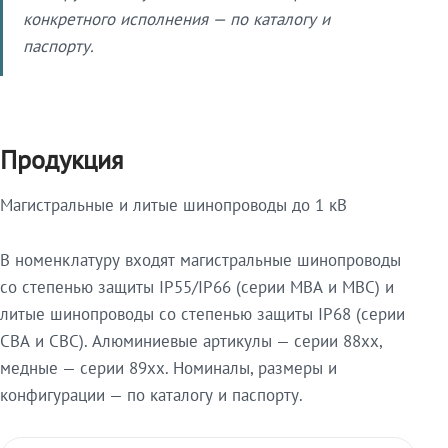
конкретного исполнения — по каталогу и
паспорту.
Продукция
Магистральные и литые шинопроводы до 1 кВ
В номенклатуру входят магистральные шинопроводы
со степенью защиты IP55/IP66 (серии МВА и МВС) и
литые шинопроводы со степенью защиты IP68 (серии
СВА и СВС). Алюминиевые артикулы — серии 88xx,
медные — серии 89xx. Номиналы, размеры и
конфигурации — по каталогу и паспорту.