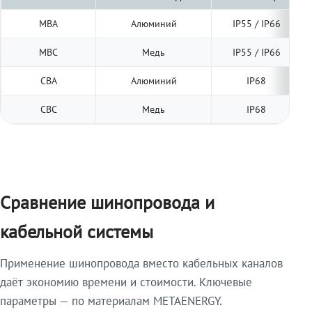
МВА
Алюминий
IP55 / IP66
МВС
Медь
IP55 / IP66
СВА
Алюминий
IP68
СВС
Медь
IP68
Сравнение шинопровода и
кабельной системы
Применение шинопровода вместо кабельных каналов
даёт экономию времени и стоимости. Ключевые
параметры — по материалам METAENERGY.