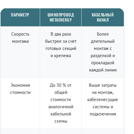
ПАРАМЕТР
ШИНОПРОВОД
КАБЕЛЬНЫЙ
METAENERGY
КАНАЛ
Скорость
В два раза
Более
монтажа
быстрее за счёт
длительный
готовых секций
монтаж с
и крепежа
разделкой и
прокладкой
каждой линии
Экономия
До 30 % от
Выше затраты
стоимости
общей
на монтаж,
стоимости
кабеленесущие
аналогичной
системы и
кабельной
подключения
схемы