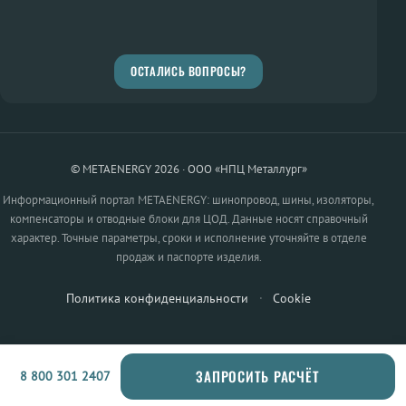
ОСТАЛИСЬ ВОПРОСЫ?
© METAENERGY 2026 · ООО «НПЦ Металлург»
Информационный портал METAENERGY: шинопровод, шины, изоляторы,
компенсаторы и отводные блоки для ЦОД. Данные носят справочный
характер. Точные параметры, сроки и исполнение уточняйте в отделе
продаж и паспорте изделия.
Политика конфиденциальности
·
Cookie
ЗАПРОСИТЬ РАСЧЁТ
8 800 301 2407