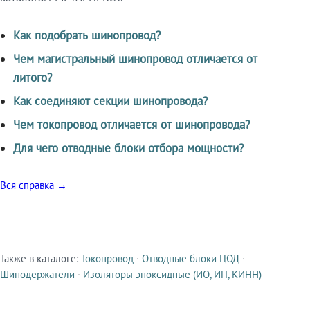
Как подобрать шинопровод?
Чем магистральный шинопровод отличается от
литого?
Как соединяют секции шинопровода?
Чем токопровод отличается от шинопровода?
Для чего отводные блоки отбора мощности?
Вся справка →
Также в каталоге:
Токопровод
·
Отводные блоки ЦОД
·
Смежные продукты
Шинодержатели
·
Изоляторы эпоксидные (ИО, ИП, КИНН)