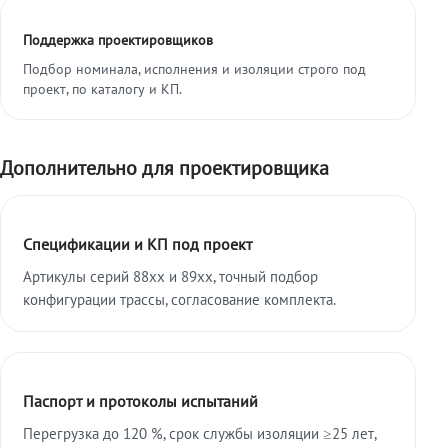
Поддержка проектировщиков
Подбор номинала, исполнения и изоляции строго под
проект, по каталогу и КП.
Дополнительно для проектировщика
Спецификации и КП под проект
Артикулы серий 88xx и 89xx, точный подбор
конфигурации трассы, согласование комплекта.
Паспорт и протоколы испытаний
Перегрузка до 120 %, срок службы изоляции ≥25 лет,