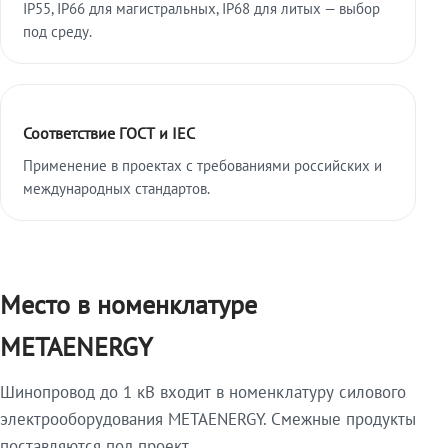
IP55, IP66 для магистральных, IP68 для литых — выбор
под среду.
Соответствие ГОСТ и IEC
Применение в проектах с требованиями российских и
международных стандартов.
Место в номенклатуре
METAENERGY
Шинопровод до 1 кВ входит в номенклатуру силового
электрооборудования METAENERGY. Смежные продукты
поставляются под проект.