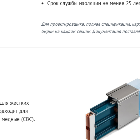
Срок службы изоляции не менее 25 ле
Для проектировщика: полная спецификация, кар
бирки на каждой секции. Документация поставляе
для жёстких
Подходит для
 медные (СВС).