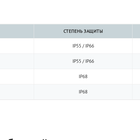
СТЕПЕНЬ ЗАЩИТЫ
IP55 / IP66
IP55 / IP66
IP68
IP68