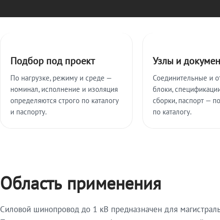
Ключевые особенности
Подбор под проект
Узлы и докуме
По нагрузке, режиму и среде —
Соединительные и о
номинал, исполнение и изоляция
блоки, спецификации
определяются строго по каталогу
сборки, паспорт — п
и паспорту.
по каталогу.
Область применения
Силовой шинопровод до 1 кВ предназначен для магистрал