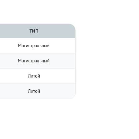
ТИП
Магистральный
Магистральный
Литой
Литой