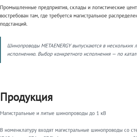
Промышленные предприятия, склады и логистические цент
востребован там, где требуется магистральное распредел
подстанций.
Шинопроводы METAENERGY выпускаются в нескольких ли
исполнению. Выбор конкретного исполнения — по катало
Продукция
Магистральные и литые шинопроводы до 1 кВ
В номенклатуру входят магистральные шинопроводы со ст