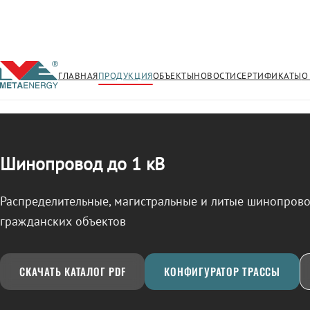
ГЛАВНАЯ
ПРОДУКЦИЯ
ОБЪЕКТЫ
НОВОСТИ
СЕРТИФИКАТЫ
О
/
ШИНОПРОВОД
← Продукция
Шинопровод до 1 кВ
Распределительные, магистральные и литые шинопро
гражданских объектов
СКАЧАТЬ КАТАЛОГ PDF
КОНФИГУРАТОР ТРАССЫ