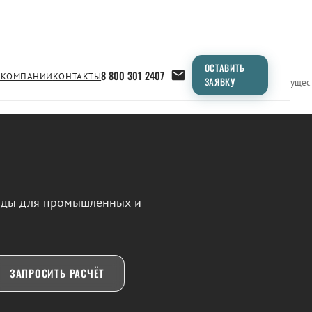
ОСТАВИТЬ
8 800 301 2407
 КОМПАНИИ
КОНТАКТЫ
ЗАЯВКУ
Применение
Продукция
Типоразмеры
Сравнение
Преимущес
воды для промышленных и
ЗАПРОСИТЬ РАСЧЁТ