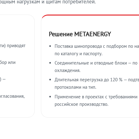
ощным нагрузкам и щитам потребителей.
Решение METAENERGY
ти) приводят
Поставка шинопровода с подбором по на
по каталогу и паспорту.
бор или
Соединительные и отводные блоки — по к
охлаждения.
) —
Длительная перегрузка до 120 % — подт
протоколами на тип.
гласования,
Применение в проектах с требованиями 
российское производство.