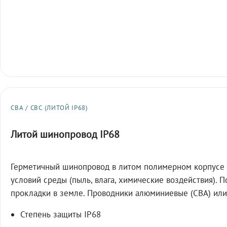
СВА / СВС (ЛИТОЙ IP68)
Литой шинопровод IP68
Герметичный шинопровод в литом полимерном корпусе 
условий среды (пыль, влага, химические воздействия). 
прокладки в земле. Проводники алюминиевые (СВА) или
Степень защиты IP68