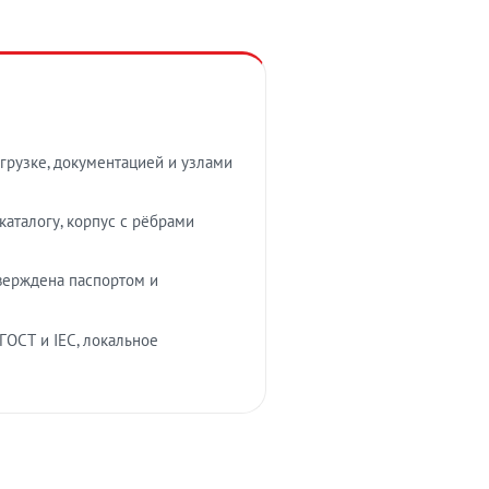
грузке, документацией и узлами
аталогу, корпус с рёбрами
верждена паспортом и
ГОСТ и IEC, локальное