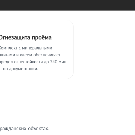
Огнезащита проёма
Комплект с минеральными
плитами и клеем обеспечивает
предел огнестойкости до 240 мин
— по документации.
ражданских объектах.