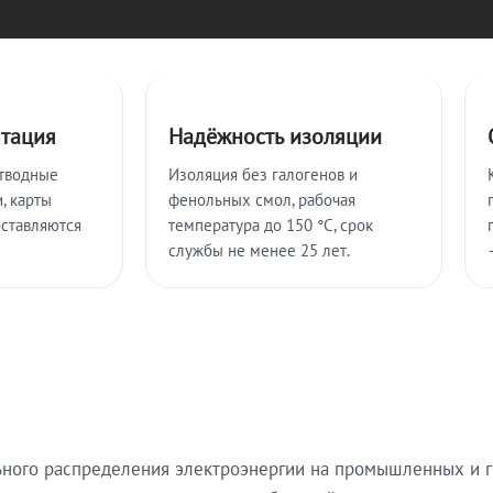
нтация
Надёжность изоляции
тводные
Изоляция без галогенов и
, карты
фенольных смол, рабочая
оставляются
температура до 150 °C, срок
службы не менее 25 лет.
ьного распределения электроэнергии на промышленных и г