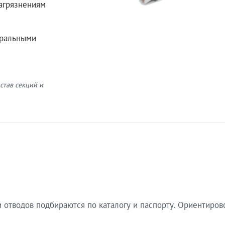
загрязнениям
еральными
став секций и
 отводов подбираются по каталогу и паспорту. Ориентиров