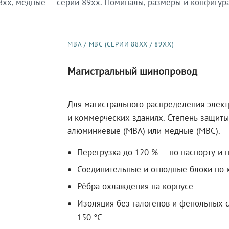
xx, медные — серии 89xx. Номиналы, размеры и конфигурац
МВА / МВС (СЕРИИ 88XX / 89XX)
Магистральный шинопровод
Для магистрального распределения элек
и коммерческих зданиях. Степень защиты 
алюминиевые (МВА) или медные (МВС).
Перегрузка до 120 % — по паспорту и 
Соединительные и отводные блоки по к
Рёбра охлаждения на корпусе
Изоляция без галогенов и фенольных с
150 °C