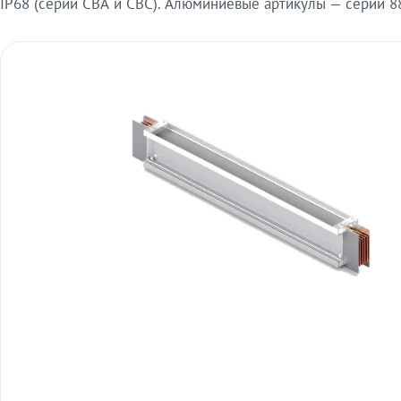
IP68 (серии СВА и СВС). Алюминиевые артикулы — серии 88