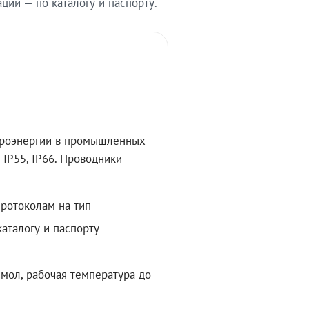
ии — по каталогу и паспорту.
троэнергии в промышленных
IP55, IP66. Проводники
протоколам на тип
аталогу и паспорту
мол, рабочая температура до