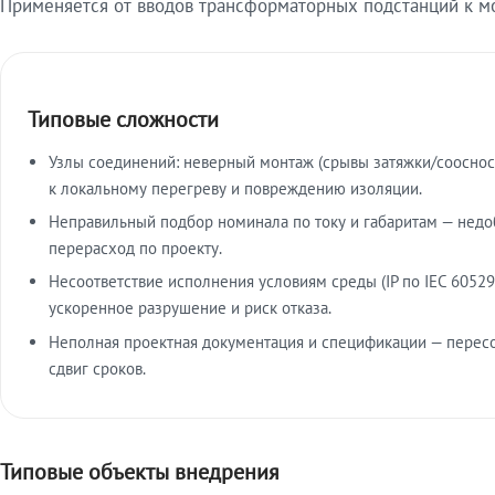
Применяется от вводов трансформаторных подстанций к м
Типовые сложности
Узлы соединений: неверный монтаж (срывы затяжки/сооснос
к локальному перегреву и повреждению изоляции.
Неправильный подбор номинала по току и габаритам — недо
перерасход по проекту.
Несоответствие исполнения условиям среды (IP по IEC 60529
ускоренное разрушение и риск отказа.
Неполная проектная документация и спецификации — пересо
сдвиг сроков.
Типовые объекты внедрения