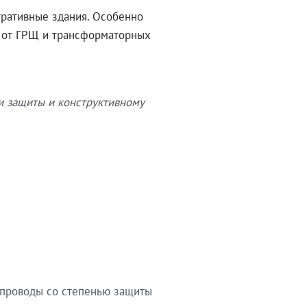
тративные здания. Особенно
в от ГРЩ и трансформаторных
и защиты и конструктивному
опроводы со степенью защиты