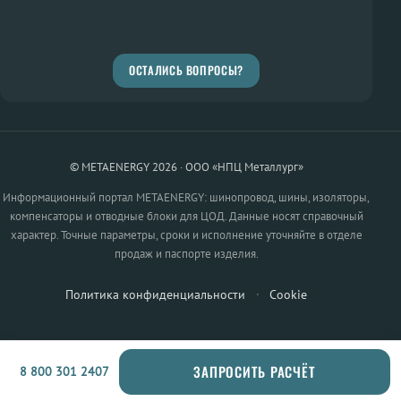
ОСТАЛИСЬ ВОПРОСЫ?
© METAENERGY 2026 · ООО «НПЦ Металлург»
Информационный портал METAENERGY: шинопровод, шины, изоляторы,
компенсаторы и отводные блоки для ЦОД. Данные носят справочный
характер. Точные параметры, сроки и исполнение уточняйте в отделе
продаж и паспорте изделия.
Политика конфиденциальности
·
Cookie
ЗАПРОСИТЬ РАСЧЁТ
8 800 301 2407