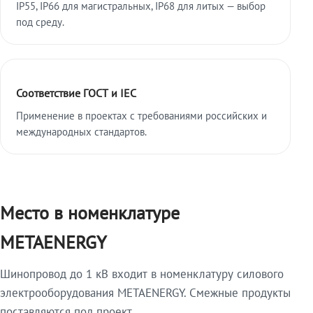
IP55, IP66 для магистральных, IP68 для литых — выбор
под среду.
Соответствие ГОСТ и IEC
Применение в проектах с требованиями российских и
международных стандартов.
Место в номенклатуре
METAENERGY
Шинопровод до 1 кВ входит в номенклатуру силового
электрооборудования METAENERGY. Смежные продукты
поставляются под проект.