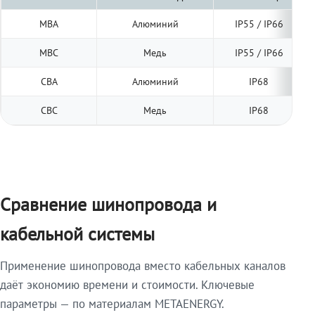
МВА
Алюминий
IP55 / IP66
МВС
Медь
IP55 / IP66
СВА
Алюминий
IP68
СВС
Медь
IP68
Сравнение шинопровода и
кабельной системы
Применение шинопровода вместо кабельных каналов
даёт экономию времени и стоимости. Ключевые
параметры — по материалам METAENERGY.