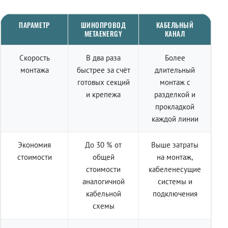
ПАРАМЕТР
ШИНОПРОВОД
КАБЕЛЬНЫЙ
METAENERGY
КАНАЛ
Скорость
В два раза
Более
монтажа
быстрее за счёт
длительный
готовых секций
монтаж с
и крепежа
разделкой и
прокладкой
каждой линии
Экономия
До 30 % от
Выше затраты
стоимости
общей
на монтаж,
стоимости
кабеленесущие
аналогичной
системы и
кабельной
подключения
схемы