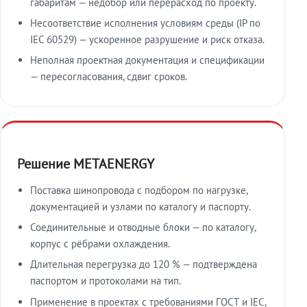
габаритам — недобор или перерасход по проекту.
Несоответствие исполнения условиям среды (IP по
IEC 60529) — ускоренное разрушение и риск отказа.
Неполная проектная документация и спецификации
— пересогласования, сдвиг сроков.
Решение METAENERGY
Поставка шинопровода с подбором по нагрузке,
документацией и узлами по каталогу и паспорту.
Соединительные и отводные блоки — по каталогу,
корпус с рёбрами охлаждения.
Длительная перегрузка до 120 % — подтверждена
паспортом и протоколами на тип.
Применение в проектах с требованиями ГОСТ и IEC,