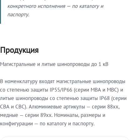
конкретного исполнения — по каталогу и
паспорту.
Продукция
Магистральные и литые шинопроводы до 1 кВ
В номенклатуру входят магистральные шинопроводы
со степенью защиты IP55/IP66 (серии МВА и МВС) и
литые шинопроводы со степенью защиты IP68 (серии
СВА и СВС). Алюминиевые артикулы — серии 88xx,
медные — серии 89xx. Номиналы, размеры и
конфигурации — по каталогу и паспорту.