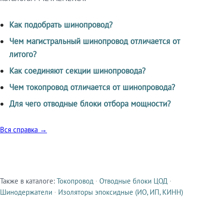
Как подобрать шинопровод?
Чем магистральный шинопровод отличается от
литого?
Как соединяют секции шинопровода?
Чем токопровод отличается от шинопровода?
Для чего отводные блоки отбора мощности?
Вся справка →
Также в каталоге:
Токопровод
·
Отводные блоки ЦОД
·
Смежные продукты
Шинодержатели
·
Изоляторы эпоксидные (ИО, ИП, КИНН)