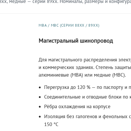
xx, медные — серии 89xx. Номиналы, размеры и конфигурац
МВА / МВС (СЕРИИ 88XX / 89XX)
Магистральный шинопровод
Для магистрального распределения элек
и коммерческих зданиях. Степень защиты 
алюминиевые (МВА) или медные (МВС).
Перегрузка до 120 % — по паспорту и 
Соединительные и отводные блоки по к
Рёбра охлаждения на корпусе
Изоляция без галогенов и фенольных с
150 °C