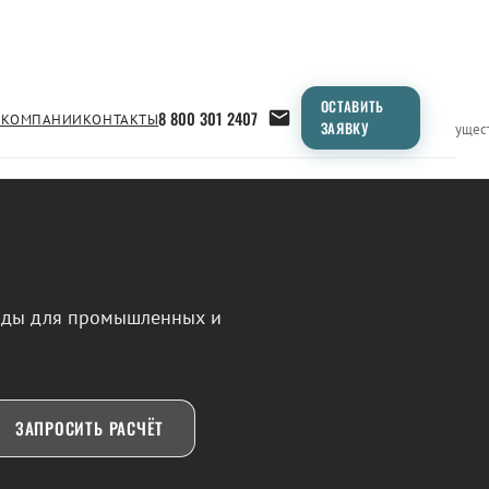
ОСТАВИТЬ
8 800 301 2407
 КОМПАНИИ
КОНТАКТЫ
ЗАЯВКУ
Применение
Продукция
Типоразмеры
Сравнение
Преимущес
воды для промышленных и
ЗАПРОСИТЬ РАСЧЁТ