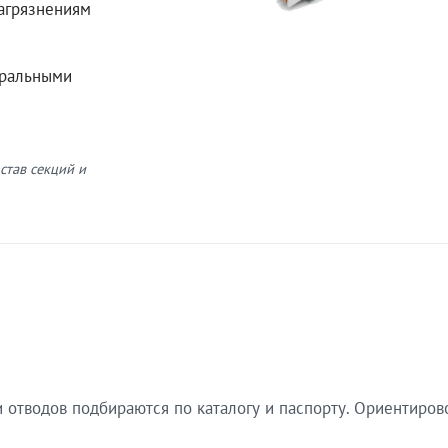
загрязнениям
еральными
став секций и
 отводов подбираются по каталогу и паспорту. Ориентиров