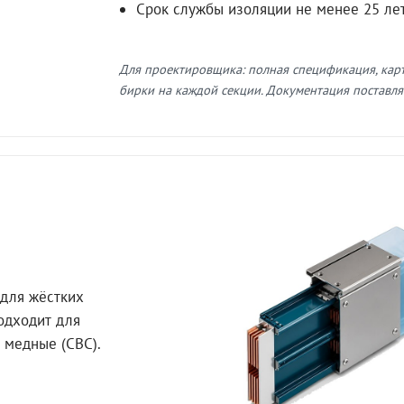
Срок службы изоляции не менее 25 ле
Для проектировщика: полная спецификация, кар
бирки на каждой секции. Документация поставляе
для жёстких
Подходит для
 медные (СВС).