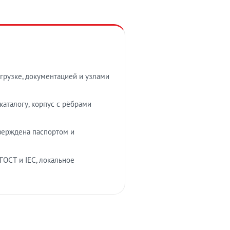
грузке, документацией и узлами
аталогу, корпус с рёбрами
верждена паспортом и
ГОСТ и IEC, локальное