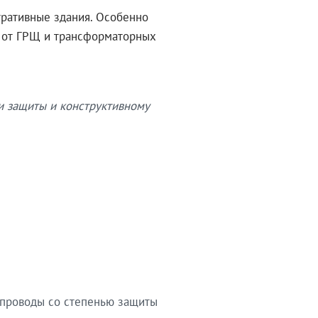
тративные здания. Особенно
в от ГРЩ и трансформаторных
и защиты и конструктивному
опроводы со степенью защиты