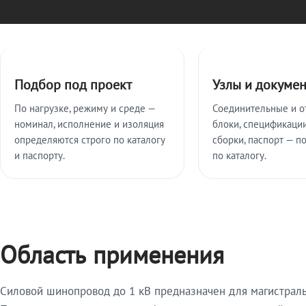
Ключевые особенности
Подбор под проект
Узлы и докуме
По нагрузке, режиму и среде —
Соединительные и о
номинал, исполнение и изоляция
блоки, спецификации
определяются строго по каталогу
сборки, паспорт — п
и паспорту.
по каталогу.
Область применения
Силовой шинопровод до 1 кВ предназначен для магистрал