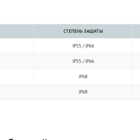
СТЕПЕНЬ ЗАЩИТЫ
IP55 / IP66
IP55 / IP66
IP68
IP68