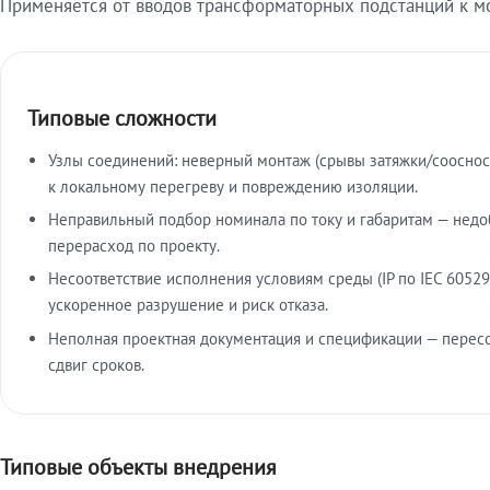
Применяется от вводов трансформаторных подстанций к м
Типовые сложности
Узлы соединений: неверный монтаж (срывы затяжки/сооснос
к локальному перегреву и повреждению изоляции.
Неправильный подбор номинала по току и габаритам — недо
перерасход по проекту.
Несоответствие исполнения условиям среды (IP по IEC 60529
ускоренное разрушение и риск отказа.
Неполная проектная документация и спецификации — пересо
сдвиг сроков.
Типовые объекты внедрения