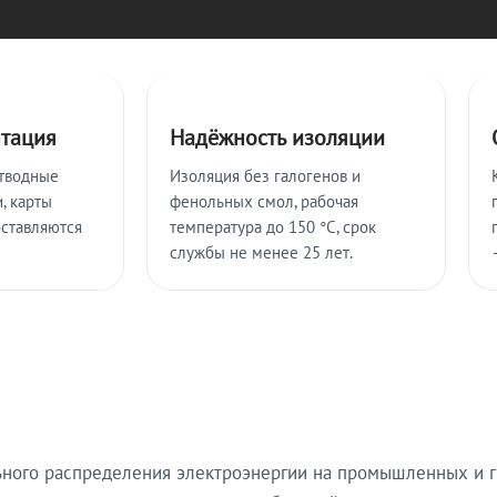
нтация
Надёжность изоляции
тводные
Изоляция без галогенов и
, карты
фенольных смол, рабочая
оставляются
температура до 150 °C, срок
службы не менее 25 лет.
ьного распределения электроэнергии на промышленных и г