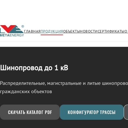
ГЛАВНАЯ
ПРОДУКЦИЯ
ОБЪЕКТЫ
НОВОСТИ
СЕРТИФИКАТЫ
О
/
ШИНОПРОВОД
← Продукция
Шинопровод до 1 кВ
Распределительные, магистральные и литые шинопро
гражданских объектов
СКАЧАТЬ КАТАЛОГ PDF
КОНФИГУРАТОР ТРАССЫ