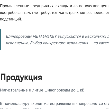
Промышленные предприятия, склады и логистические цент
востребован там, где требуется магистральное распредел
подстанций.
Шинопроводы METAENERGY выпускаются в нескольких ли
исполнению. Выбор конкретного исполнения — по катало
Продукция
Магистральные и литые шинопроводы до 1 кВ
В номенклатуру входят магистральные шинопроводы со ст