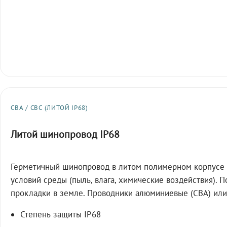
СВА / СВС (ЛИТОЙ IP68)
Литой шинопровод IP68
Герметичный шинопровод в литом полимерном корпусе 
условий среды (пыль, влага, химические воздействия). 
прокладки в земле. Проводники алюминиевые (СВА) или
Степень защиты IP68