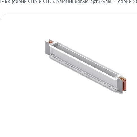
IP68 (серии СВА и СВС). Алюминиевые артикулы — серии 88