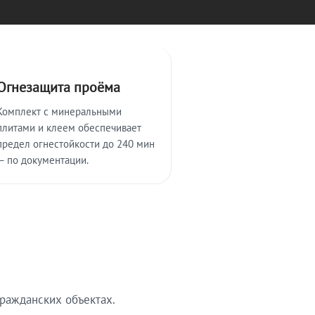
Огнезащита проёма
Комплект с минеральными
плитами и клеем обеспечивает
предел огнестойкости до 240 мин
— по документации.
ражданских объектах.