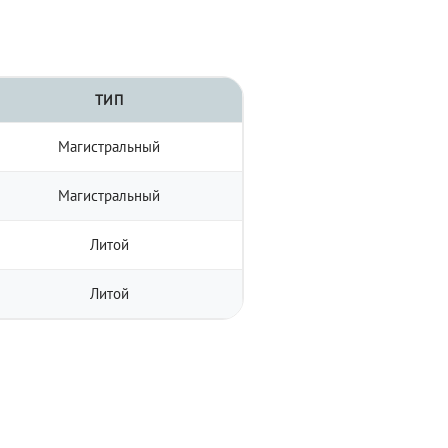
ТИП
Магистральный
Магистральный
Литой
Литой