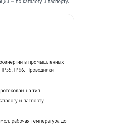
ии — по каталогу и паспорту.
троэнергии в промышленных
IP55, IP66. Проводники
протоколам на тип
аталогу и паспорту
мол, рабочая температура до