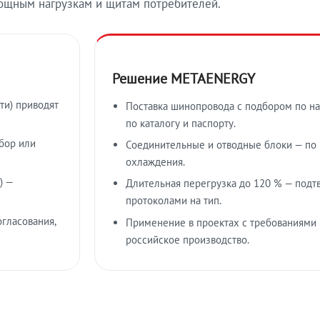
ощным нагрузкам и щитам потребителей.
Решение METAENERGY
ти) приводят
Поставка шинопровода с подбором по на
по каталогу и паспорту.
бор или
Соединительные и отводные блоки — по к
охлаждения.
) —
Длительная перегрузка до 120 % — подт
протоколами на тип.
гласования,
Применение в проектах с требованиями 
российское производство.