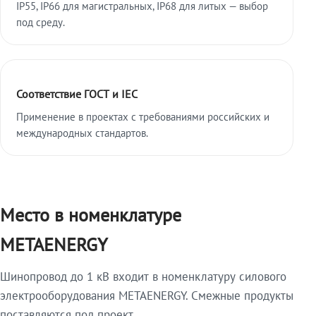
IP55, IP66 для магистральных, IP68 для литых — выбор
под среду.
Соответствие ГОСТ и IEC
Применение в проектах с требованиями российских и
международных стандартов.
Место в номенклатуре
METAENERGY
Шинопровод до 1 кВ входит в номенклатуру силового
электрооборудования METAENERGY. Смежные продукты
поставляются под проект.