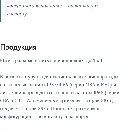
конкретного исполнения — по каталогу и
паспорту.
Продукция
Магистральные и литые шинопроводы до 1 кВ
В номенклатуру входят магистральные шинопроводы
со степенью защиты IP55/IP66 (серии МВА и МВС) и
литые шинопроводы со степенью защиты IP68 (серии
СВА и СВС). Алюминиевые артикулы — серии 88xx,
медные — серии 89xx. Номиналы, размеры и
конфигурации — по каталогу и паспорту.