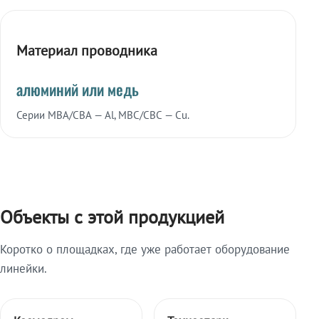
Материал проводника
алюминий или медь
Серии МВА/СВА — Al, МВС/СВС — Cu.
Объекты с этой продукцией
Коротко о площадках, где уже работает оборудование
линейки.