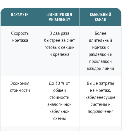
ПАРАМЕТР
ШИНОПРОВОД
КАБЕЛЬНЫЙ
METAENERGY
КАНАЛ
Скорость
В два раза
Более
монтажа
быстрее за счёт
длительный
готовых секций
монтаж с
и крепежа
разделкой и
прокладкой
каждой линии
Экономия
До 30 % от
Выше затраты
стоимости
общей
на монтаж,
стоимости
кабеленесущие
аналогичной
системы и
кабельной
подключения
схемы