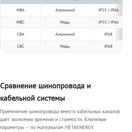
МВА
Алюминий
IP55 / IP66
МВС
Медь
IP55 / IP66
СВА
Алюминий
IP68
СВС
Медь
IP68
Сравнение шинопровода и
кабельной системы
Применение шинопровода вместо кабельных каналов
даёт экономию времени и стоимости. Ключевые
параметры — по материалам METAENERGY.