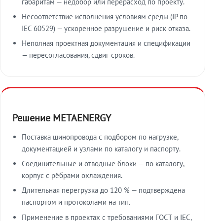
габаритам — недобор или перерасход по проекту.
Несоответствие исполнения условиям среды (IP по
IEC 60529) — ускоренное разрушение и риск отказа.
Неполная проектная документация и спецификации
— пересогласования, сдвиг сроков.
Решение METAENERGY
Поставка шинопровода с подбором по нагрузке,
документацией и узлами по каталогу и паспорту.
Соединительные и отводные блоки — по каталогу,
корпус с рёбрами охлаждения.
Длительная перегрузка до 120 % — подтверждена
паспортом и протоколами на тип.
Применение в проектах с требованиями ГОСТ и IEC,