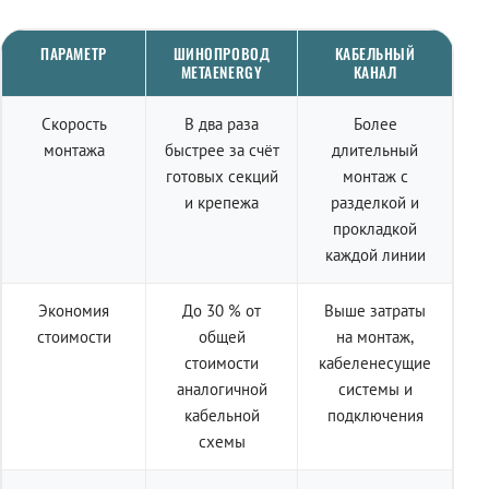
ПАРАМЕТР
ШИНОПРОВОД
КАБЕЛЬНЫЙ
METAENERGY
КАНАЛ
Скорость
В два раза
Более
монтажа
быстрее за счёт
длительный
готовых секций
монтаж с
и крепежа
разделкой и
прокладкой
каждой линии
Экономия
До 30 % от
Выше затраты
стоимости
общей
на монтаж,
стоимости
кабеленесущие
аналогичной
системы и
кабельной
подключения
схемы