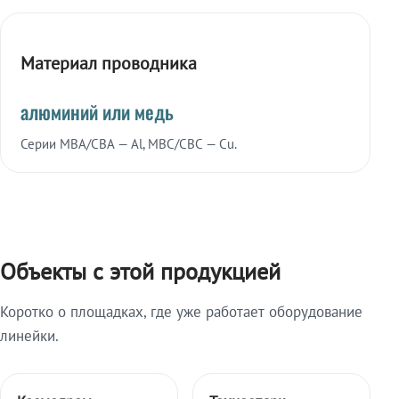
Материал проводника
алюминий или медь
Серии МВА/СВА — Al, МВС/СВС — Cu.
Объекты с этой продукцией
Коротко о площадках, где уже работает оборудование
линейки.