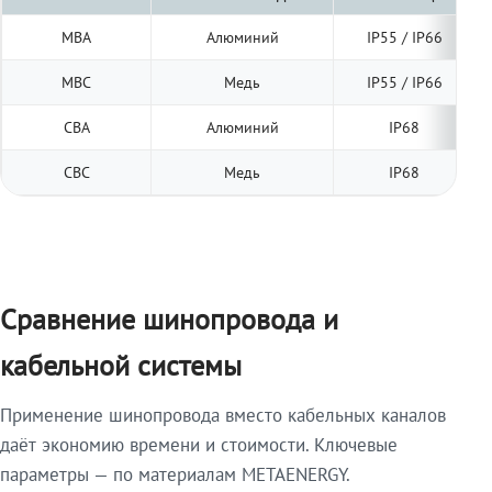
МВА
Алюминий
IP55 / IP66
МВС
Медь
IP55 / IP66
СВА
Алюминий
IP68
СВС
Медь
IP68
Сравнение шинопровода и
кабельной системы
Применение шинопровода вместо кабельных каналов
даёт экономию времени и стоимости. Ключевые
параметры — по материалам METAENERGY.