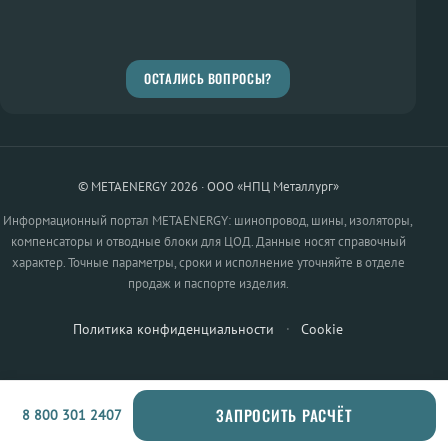
ОСТАЛИСЬ ВОПРОСЫ?
© METAENERGY 2026 · ООО «НПЦ Металлург»
Информационный портал METAENERGY: шинопровод, шины, изоляторы,
компенсаторы и отводные блоки для ЦОД. Данные носят справочный
характер. Точные параметры, сроки и исполнение уточняйте в отделе
продаж и паспорте изделия.
Политика конфиденциальности
·
Cookie
ЗАПРОСИТЬ РАСЧЁТ
8 800 301 2407