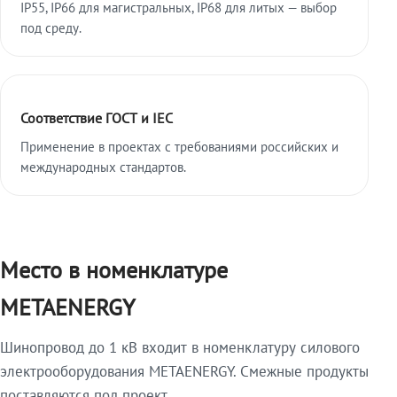
IP55, IP66 для магистральных, IP68 для литых — выбор
под среду.
Соответствие ГОСТ и IEC
Применение в проектах с требованиями российских и
международных стандартов.
Место в номенклатуре
METAENERGY
Шинопровод до 1 кВ входит в номенклатуру силового
электрооборудования METAENERGY. Смежные продукты
поставляются под проект.