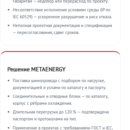
габаритам — недобор или перерасход по проекту.
Несоответствие исполнения условиям среды (IP по
IEC 60529) — ускоренное разрушение и риск отказа.
Неполная проектная документация и спецификации
— пересогласования, сдвиг сроков.
Решение METAENERGY
Поставка шинопровода с подбором по нагрузке,
документацией и узлами по каталогу и паспорту.
Соединительные и отводные блоки — по каталогу,
корпус с рёбрами охлаждения.
Длительная перегрузка до 120 % — подтверждена
паспортом и протоколами на тип.
Применение в проектах с требованиями ГОСТ и IEC,