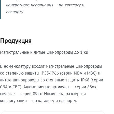
конкретного исполнения — по каталогу и
паспорту.
Продукция
Магистральные и литые шинопроводы до 1 кВ
В номенклатуру входят магистральные шинопроводы
со степенью защиты IP55/IP66 (серии МВА и МВС) и
литые шинопроводы со степенью защиты IP68 (серии
СВА и СВС). Алюминиевые артикулы — серии 88xx,
медные — серии 89xx. Номиналы, размеры и
конфигурации — по каталогу и паспорту.