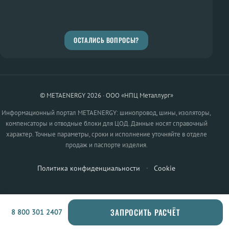
ОСТАЛИСЬ ВОПРОСЫ?
© METAENERGY 2026 · ООО «НПЦ Металлург»
Информационный портал METAENERGY: шинопровод, шины, изоляторы,
компенсаторы и отводные блоки для ЦОД. Данные носят справочный
характер. Точные параметры, сроки и исполнение уточняйте в отделе
продаж и паспорте изделия.
Политика конфиденциальности
·
Cookie
ЗАПРОСИТЬ РАСЧЁТ
8 800 301 2407