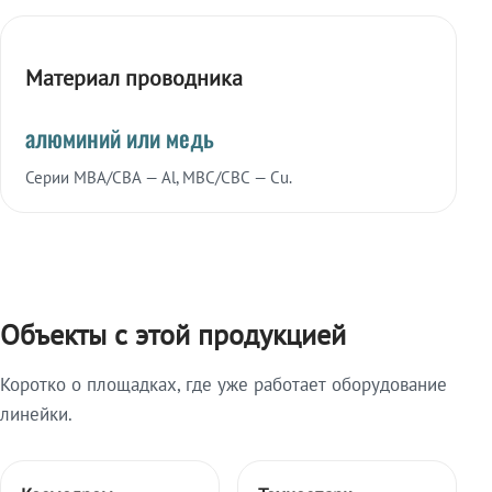
Материал проводника
алюминий или медь
Серии МВА/СВА — Al, МВС/СВС — Cu.
Объекты с этой продукцией
Коротко о площадках, где уже работает оборудование
линейки.