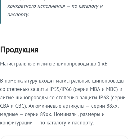
конкретного исполнения — по каталогу и
паспорту.
Продукция
Магистральные и литые шинопроводы до 1 кВ
В номенклатуру входят магистральные шинопроводы
со степенью защиты IP55/IP66 (серии МВА и МВС) и
литые шинопроводы со степенью защиты IP68 (серии
СВА и СВС). Алюминиевые артикулы — серии 88xx,
медные — серии 89xx. Номиналы, размеры и
конфигурации — по каталогу и паспорту.