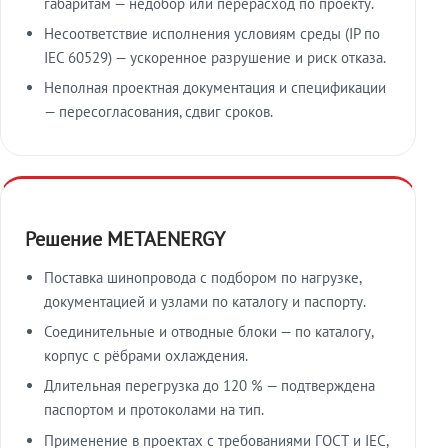
габаритам — недобор или перерасход по проекту.
Несоответствие исполнения условиям среды (IP по
IEC 60529) — ускоренное разрушение и риск отказа.
Неполная проектная документация и спецификации
— пересогласования, сдвиг сроков.
Решение METAENERGY
Поставка шинопровода с подбором по нагрузке,
документацией и узлами по каталогу и паспорту.
Соединительные и отводные блоки — по каталогу,
корпус с рёбрами охлаждения.
Длительная перегрузка до 120 % — подтверждена
паспортом и протоколами на тип.
Применение в проектах с требованиями ГОСТ и IEC,