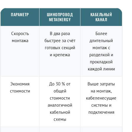
ПАРАМЕТР
ШИНОПРОВОД
КАБЕЛЬНЫЙ
METAENERGY
КАНАЛ
Скорость
В два раза
Более
монтажа
быстрее за счёт
длительный
готовых секций
монтаж с
и крепежа
разделкой и
прокладкой
каждой линии
Экономия
До 30 % от
Выше затраты
стоимости
общей
на монтаж,
стоимости
кабеленесущие
аналогичной
системы и
кабельной
подключения
схемы