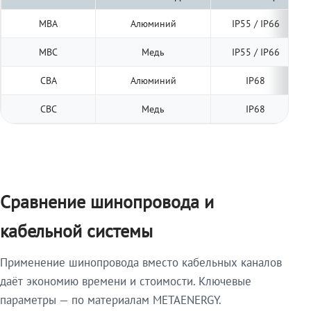
МВА
Алюминий
IP55 / IP66
МВС
Медь
IP55 / IP66
СВА
Алюминий
IP68
СВС
Медь
IP68
Сравнение шинопровода и
кабельной системы
Применение шинопровода вместо кабельных каналов
даёт экономию времени и стоимости. Ключевые
параметры — по материалам METAENERGY.