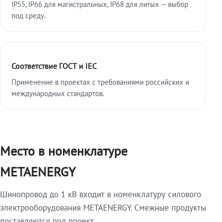
IP55, IP66 для магистральных, IP68 для литых — выбор
под среду.
Соответствие ГОСТ и IEC
Применение в проектах с требованиями российских и
международных стандартов.
Место в номенклатуре
METAENERGY
Шинопровод до 1 кВ входит в номенклатуру силового
электрооборудования METAENERGY. Смежные продукты
поставляются под проект.