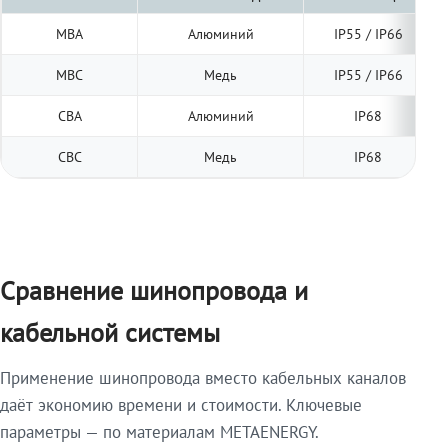
МВА
Алюминий
IP55 / IP66
МВС
Медь
IP55 / IP66
СВА
Алюминий
IP68
СВС
Медь
IP68
Сравнение шинопровода и
кабельной системы
Применение шинопровода вместо кабельных каналов
даёт экономию времени и стоимости. Ключевые
параметры — по материалам METAENERGY.