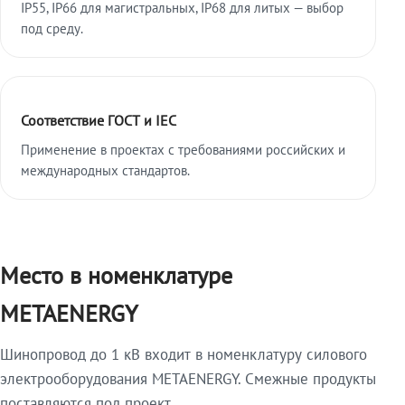
IP55, IP66 для магистральных, IP68 для литых — выбор
под среду.
Соответствие ГОСТ и IEC
Применение в проектах с требованиями российских и
международных стандартов.
Место в номенклатуре
METAENERGY
Шинопровод до 1 кВ входит в номенклатуру силового
электрооборудования METAENERGY. Смежные продукты
поставляются под проект.