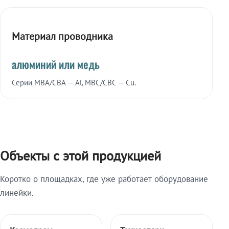
Материал проводника
алюминий или медь
Серии МВА/СВА — Al, МВС/СВС — Cu.
Объекты с этой продукцией
Коротко о площадках, где уже работает оборудование
линейки.