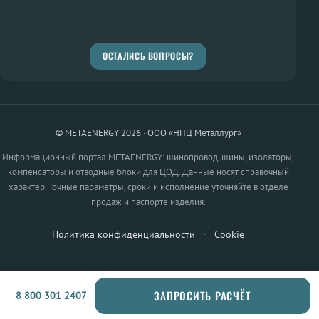
ОСТАЛИСЬ ВОПРОСЫ?
© METAENERGY 2026 · ООО «НПЦ Металлург»
Информационный портал METAENERGY: шинопровод, шины, изоляторы,
компенсаторы и отводные блоки для ЦОД. Данные носят справочный
характер. Точные параметры, сроки и исполнение уточняйте в отделе
продаж и паспорте изделия.
Политика конфиденциальности
·
Cookie
ЗАПРОСИТЬ РАСЧЁТ
8 800 301 2407