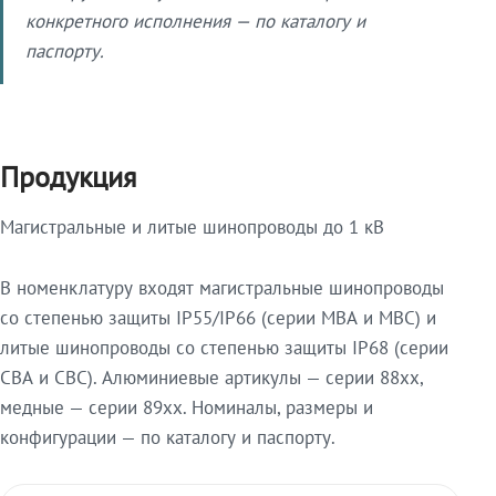
конкретного исполнения — по каталогу и
паспорту.
Продукция
Магистральные и литые шинопроводы до 1 кВ
В номенклатуру входят магистральные шинопроводы
со степенью защиты IP55/IP66 (серии МВА и МВС) и
литые шинопроводы со степенью защиты IP68 (серии
СВА и СВС). Алюминиевые артикулы — серии 88xx,
медные — серии 89xx. Номиналы, размеры и
конфигурации — по каталогу и паспорту.