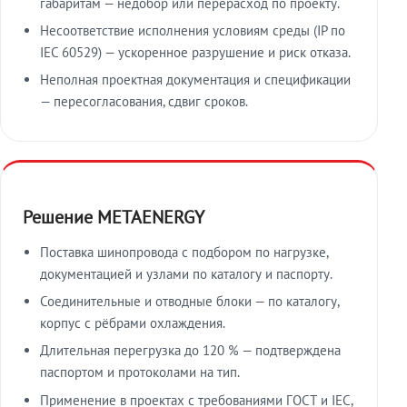
габаритам — недобор или перерасход по проекту.
Несоответствие исполнения условиям среды (IP по
IEC 60529) — ускоренное разрушение и риск отказа.
Неполная проектная документация и спецификации
— пересогласования, сдвиг сроков.
Решение METAENERGY
Поставка шинопровода с подбором по нагрузке,
документацией и узлами по каталогу и паспорту.
Соединительные и отводные блоки — по каталогу,
корпус с рёбрами охлаждения.
Длительная перегрузка до 120 % — подтверждена
паспортом и протоколами на тип.
Применение в проектах с требованиями ГОСТ и IEC,