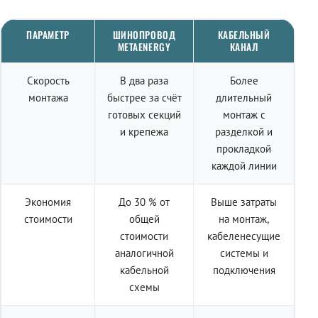
ПАРАМЕТР
ШИНОПРОВОД
КАБЕЛЬНЫЙ
METAENERGY
КАНАЛ
Скорость
В два раза
Более
монтажа
быстрее за счёт
длительный
готовых секций
монтаж с
и крепежа
разделкой и
прокладкой
каждой линии
Экономия
До 30 % от
Выше затраты
стоимости
общей
на монтаж,
стоимости
кабеленесущие
аналогичной
системы и
кабельной
подключения
схемы