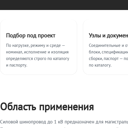
Ключевые особенности
Подбор под проект
Узлы и докуме
По нагрузке, режиму и среде —
Соединительные и о
номинал, исполнение и изоляция
блоки, спецификации
определяются строго по каталогу
сборки, паспорт — п
и паспорту.
по каталогу.
Область применения
Силовой шинопровод до 1 кВ предназначен для магистрал