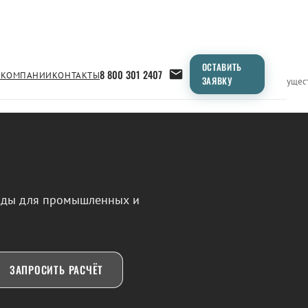
ОСТАВИТЬ
8 800 301 2407
 КОМПАНИИ
КОНТАКТЫ
ЗАЯВКУ
Применение
Продукция
Типоразмеры
Сравнение
Преимущес
воды для промышленных и
ЗАПРОСИТЬ РАСЧЁТ