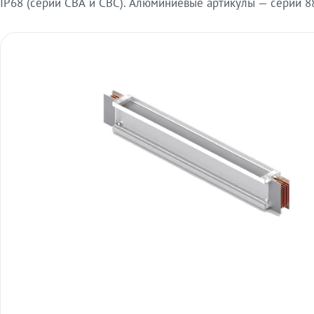
IP68 (серии СВА и СВС). Алюминиевые артикулы — серии 88