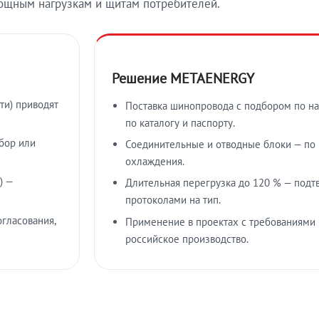
ощным нагрузкам и щитам потребителей.
Решение METAENERGY
ти) приводят
Поставка шинопровода с подбором по на
по каталогу и паспорту.
бор или
Соединительные и отводные блоки — по к
охлаждения.
) —
Длительная перегрузка до 120 % — подт
протоколами на тип.
гласования,
Применение в проектах с требованиями 
российское производство.