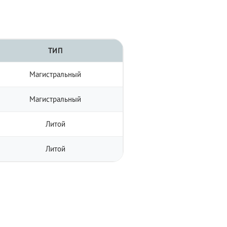
ТИП
Магистральный
Магистральный
Литой
Литой