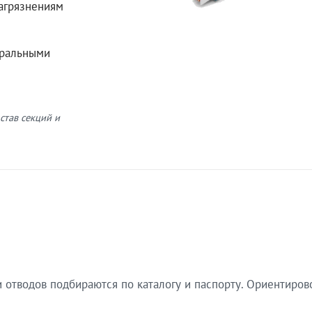
загрязнениям
еральными
став секций и
 отводов подбираются по каталогу и паспорту. Ориентиров