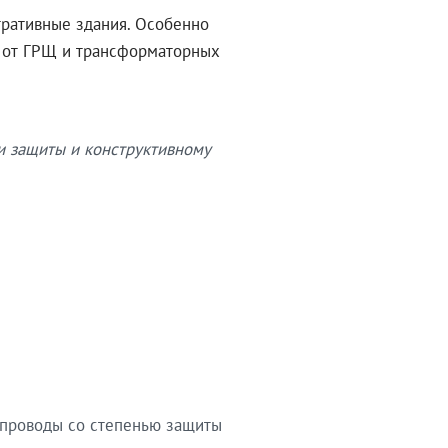
тративные здания. Особенно
в от ГРЩ и трансформаторных
и защиты и конструктивному
опроводы со степенью защиты