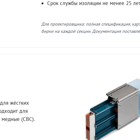
Срок службы изоляции не менее 25 ле
Для проектировщика: полная спецификация, кар
бирки на каждой секции. Документация поставляе
для жёстких
Подходит для
 медные (СВС).