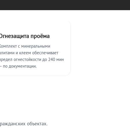
Огнезащита проёма
Комплект с минеральными
плитами и клеем обеспечивает
предел огнестойкости до 240 мин
— по документации.
ражданских объектах.