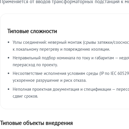
Применяется от вводов трансформаторных подстанций к м
Типовые сложности
Узлы соединений: неверный монтаж (срывы затяжки/сооснос
к локальному перегреву и повреждению изоляции.
Неправильный подбор номинала по току и габаритам — недо
перерасход по проекту.
Несоответствие исполнения условиям среды (IP по IEC 60529
ускоренное разрушение и риск отказа.
Неполная проектная документация и спецификации — пересо
сдвиг сроков.
Типовые объекты внедрения