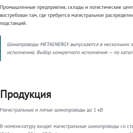
Промышленные предприятия, склады и логистические цент
востребован там, где требуется магистральное распредел
подстанций.
Шинопроводы METAENERGY выпускаются в нескольких ли
исполнению. Выбор конкретного исполнения — по катало
Продукция
Магистральные и литые шинопроводы до 1 кВ
В номенклатуру входят магистральные шинопроводы со ст