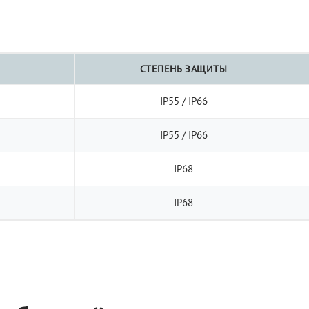
СТЕПЕНЬ ЗАЩИТЫ
IP55 / IP66
IP55 / IP66
IP68
IP68