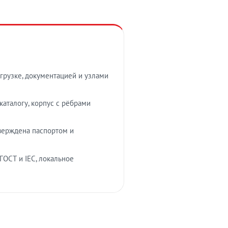
грузке, документацией и узлами
аталогу, корпус с рёбрами
верждена паспортом и
ГОСТ и IEC, локальное