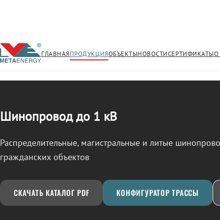
ГЛАВНАЯ
ПРОДУКЦИЯ
ОБЪЕКТЫ
НОВОСТИ
СЕРТИФИКАТЫ
О
/
ШИНОПРОВОД
← Продукция
Шинопровод до 1 кВ
Распределительные, магистральные и литые шинопро
гражданских объектов
СКАЧАТЬ КАТАЛОГ PDF
КОНФИГУРАТОР ТРАССЫ