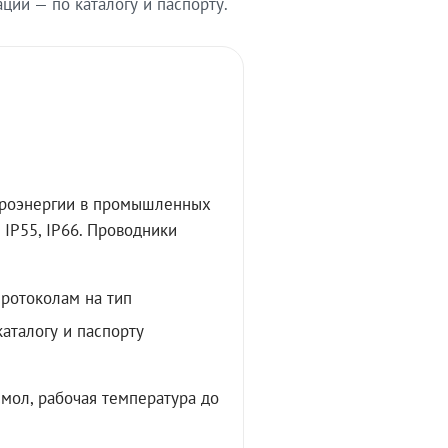
ии — по каталогу и паспорту.
троэнергии в промышленных
IP55, IP66. Проводники
протоколам на тип
аталогу и паспорту
мол, рабочая температура до