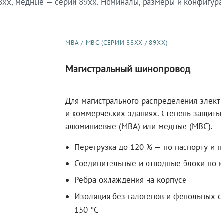
xx, медные — серии 89xx. Номиналы, размеры и конфигурац
МВА / МВС (СЕРИИ 88XX / 89XX)
Магистральный шинопровод
Для магистрального распределения элек
и коммерческих зданиях. Степень защиты 
алюминиевые (МВА) или медные (МВС).
Перегрузка до 120 % — по паспорту и 
Соединительные и отводные блоки по к
Рёбра охлаждения на корпусе
Изоляция без галогенов и фенольных с
150 °C