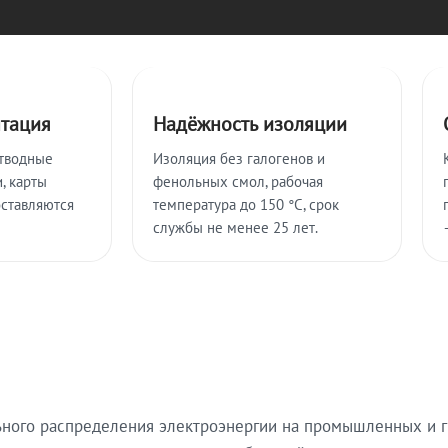
нтация
Надёжность изоляции
тводные
Изоляция без галогенов и
, карты
фенольных смол, рабочая
оставляются
температура до 150 °C, срок
службы не менее 25 лет.
ьного распределения электроэнергии на промышленных и г