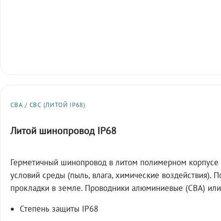
СВА / СВС (ЛИТОЙ IP68)
Литой шинопровод IP68
Герметичный шинопровод в литом полимерном корпусе 
условий среды (пыль, влага, химические воздействия). 
прокладки в земле. Проводники алюминиевые (СВА) или
Степень защиты IP68