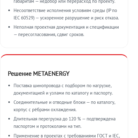
габаритам — недобор или перерасход по проекту.
Несоответствие исполнения условиям среды (IP по
IEC 60529) — ускоренное разрушение и риск отказа.
Неполная проектная документация и спецификации
— пересогласования, сдвиг сроков.
Решение METAENERGY
Поставка шинопровода с подбором по нагрузке,
документацией и узлами по каталогу и паспорту.
Соединительные и отводные блоки — по каталогу,
корпус с рёбрами охлаждения.
Длительная перегрузка до 120 % — подтверждена
паспортом и протоколами на тип.
Применение в проектах с требованиями ГОСТ и IEC,