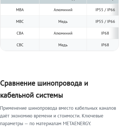
МВА
Алюминий
IP55 / IP66
МВС
Медь
IP55 / IP66
СВА
Алюминий
IP68
СВС
Медь
IP68
Сравнение шинопровода и
кабельной системы
Применение шинопровода вместо кабельных каналов
даёт экономию времени и стоимости. Ключевые
параметры — по материалам METAENERGY.