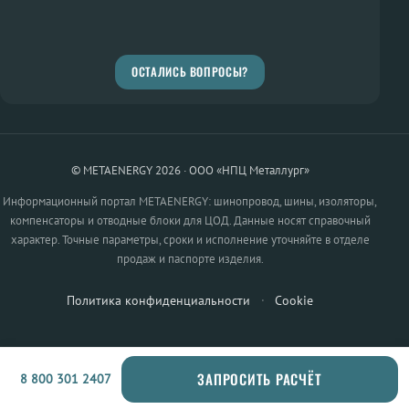
ОСТАЛИСЬ ВОПРОСЫ?
© METAENERGY 2026 · ООО «НПЦ Металлург»
Информационный портал METAENERGY: шинопровод, шины, изоляторы,
компенсаторы и отводные блоки для ЦОД. Данные носят справочный
характер. Точные параметры, сроки и исполнение уточняйте в отделе
продаж и паспорте изделия.
Политика конфиденциальности
·
Cookie
ЗАПРОСИТЬ РАСЧЁТ
8 800 301 2407