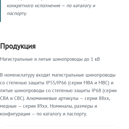
конкретного исполнения — по каталогу и
паспорту.
Продукция
Магистральные и литые шинопроводы до 1 кВ
В номенклатуру входят магистральные шинопроводы
со степенью защиты IP55/IP66 (серии МВА и МВС) и
литые шинопроводы со степенью защиты IP68 (серии
СВА и СВС). Алюминиевые артикулы — серии 88xx,
медные — серии 89xx. Номиналы, размеры и
конфигурации — по каталогу и паспорту.