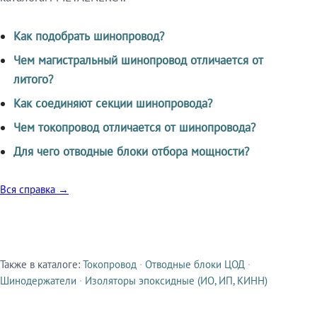
Как подобрать шинопровод?
Чем магистральный шинопровод отличается от
литого?
Как соединяют секции шинопровода?
Чем токопровод отличается от шинопровода?
Для чего отводные блоки отбора мощности?
Вся справка →
Также в каталоге:
Токопровод
·
Отводные блоки ЦОД
·
Смежные продукты
Шинодержатели
·
Изоляторы эпоксидные (ИО, ИП, КИНН)