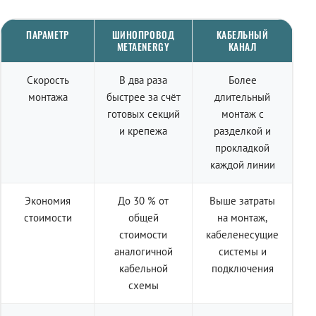
ПАРАМЕТР
ШИНОПРОВОД
КАБЕЛЬНЫЙ
METAENERGY
КАНАЛ
Скорость
В два раза
Более
монтажа
быстрее за счёт
длительный
готовых секций
монтаж с
и крепежа
разделкой и
прокладкой
каждой линии
Экономия
До 30 % от
Выше затраты
стоимости
общей
на монтаж,
стоимости
кабеленесущие
аналогичной
системы и
кабельной
подключения
схемы