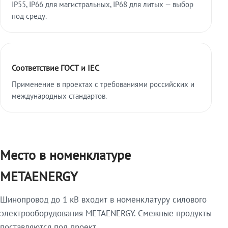
IP55, IP66 для магистральных, IP68 для литых — выбор
под среду.
Соответствие ГОСТ и IEC
Применение в проектах с требованиями российских и
международных стандартов.
Место в номенклатуре
METAENERGY
Шинопровод до 1 кВ входит в номенклатуру силового
электрооборудования METAENERGY. Смежные продукты
поставляются под проект.