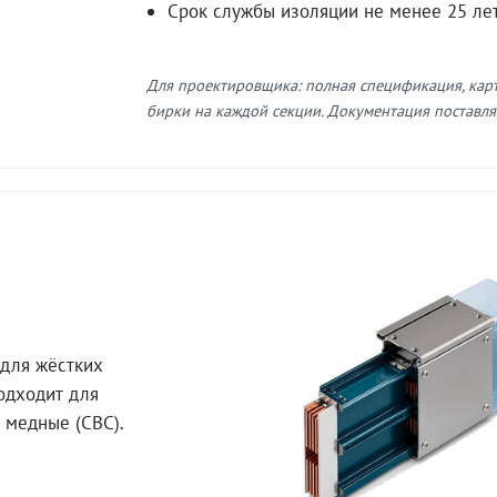
Срок службы изоляции не менее 25 ле
Для проектировщика: полная спецификация, кар
бирки на каждой секции. Документация поставляе
для жёстких
Подходит для
 медные (СВС).