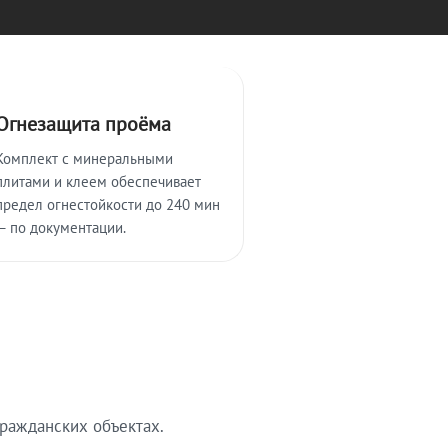
Огнезащита проёма
Комплект с минеральными
плитами и клеем обеспечивает
предел огнестойкости до 240 мин
— по документации.
ражданских объектах.