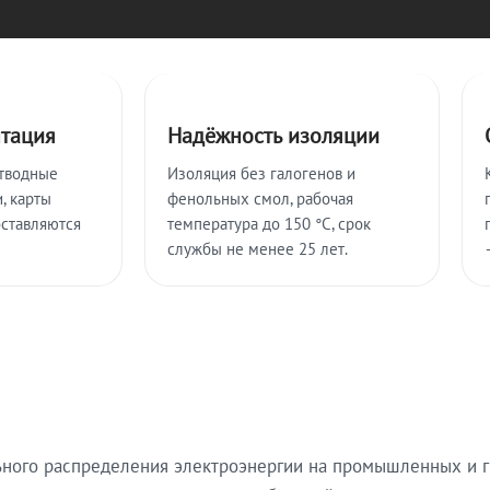
нтация
Надёжность изоляции
тводные
Изоляция без галогенов и
, карты
фенольных смол, рабочая
оставляются
температура до 150 °C, срок
службы не менее 25 лет.
ьного распределения электроэнергии на промышленных и г