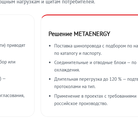
ощным нагрузкам и щитам потребителей.
Решение METAENERGY
ти) приводят
Поставка шинопровода с подбором по на
по каталогу и паспорту.
бор или
Соединительные и отводные блоки — по к
охлаждения.
) —
Длительная перегрузка до 120 % — подт
протоколами на тип.
гласования,
Применение в проектах с требованиями 
российское производство.