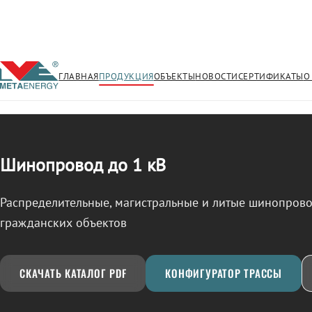
ГЛАВНАЯ
ПРОДУКЦИЯ
ОБЪЕКТЫ
НОВОСТИ
СЕРТИФИКАТЫ
О
/
ШИНОПРОВОД
← Продукция
Шинопровод до 1 кВ
Распределительные, магистральные и литые шинопро
гражданских объектов
СКАЧАТЬ КАТАЛОГ PDF
КОНФИГУРАТОР ТРАССЫ