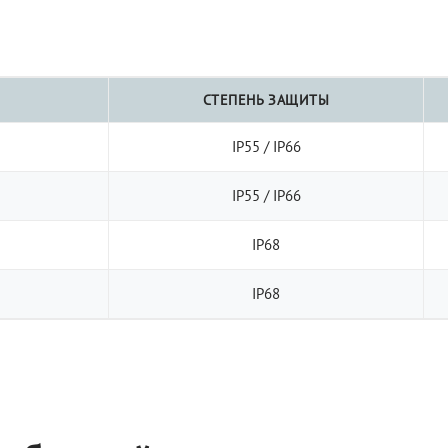
СТЕПЕНЬ ЗАЩИТЫ
IP55 / IP66
IP55 / IP66
IP68
IP68