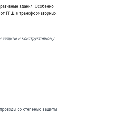
тративные здания. Особенно
в от ГРЩ и трансформаторных
и защиты и конструктивному
опроводы со степенью защиты