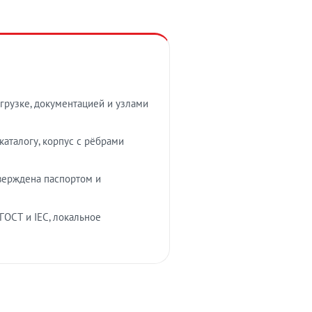
грузке, документацией и узлами
аталогу, корпус с рёбрами
верждена паспортом и
ГОСТ и IEC, локальное