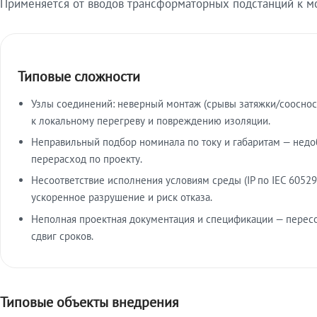
Применяется от вводов трансформаторных подстанций к м
Типовые сложности
Узлы соединений: неверный монтаж (срывы затяжки/сооснос
к локальному перегреву и повреждению изоляции.
Неправильный подбор номинала по току и габаритам — недо
перерасход по проекту.
Несоответствие исполнения условиям среды (IP по IEC 60529
ускоренное разрушение и риск отказа.
Неполная проектная документация и спецификации — пересо
сдвиг сроков.
Типовые объекты внедрения