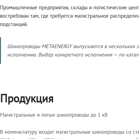
Промышленные предприятия, склады и логистические цент
востребован там, где требуется магистральное распредел
подстанций.
Шинопроводы METAENERGY выпускаются в нескольких ли
исполнению. Выбор конкретного исполнения — по катало
Продукция
Магистральные и литые шинопроводы до 1 кВ
В номенклатуру входят магистральные шинопроводы со ст