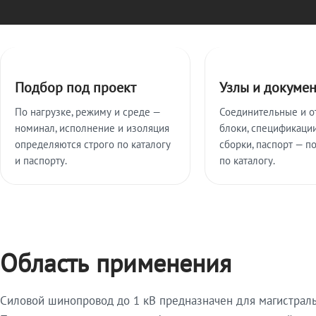
Ключевые особенности
Подбор под проект
Узлы и докуме
По нагрузке, режиму и среде —
Соединительные и о
номинал, исполнение и изоляция
блоки, спецификации
определяются строго по каталогу
сборки, паспорт — п
и паспорту.
по каталогу.
Область применения
Силовой шинопровод до 1 кВ предназначен для магистрал