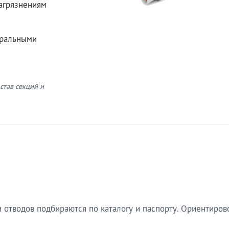
загрязнениям
еральными
став секций и
 отводов подбираются по каталогу и паспорту. Ориентиров