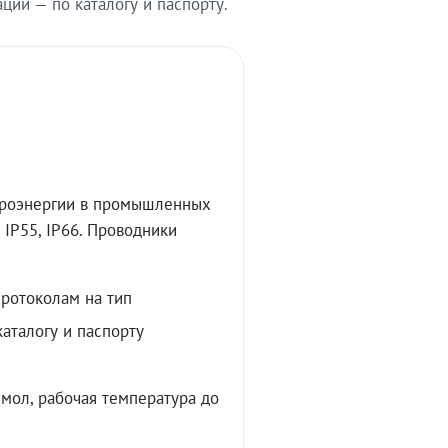
ии — по каталогу и паспорту.
троэнергии в промышленных
IP55, IP66. Проводники
протоколам на тип
аталогу и паспорту
мол, рабочая температура до