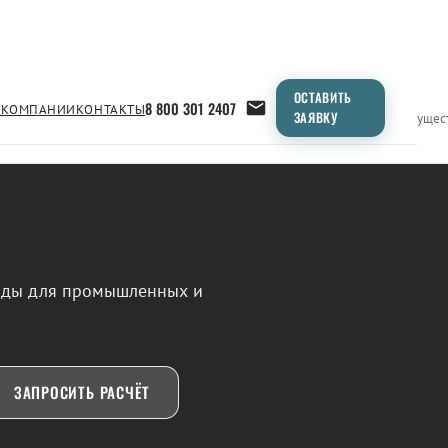
ОСТАВИТЬ
8 800 301 2407
 КОМПАНИИ
КОНТАКТЫ
ЗАЯВКУ
Применение
Продукция
Типоразмеры
Сравнение
Преимущес
воды для промышленных и
ЗАПРОСИТЬ РАСЧЁТ