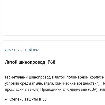
СВА / СВС (ЛИТОЙ IP68)
Литой шинопровод IP68
Герметичный шинопровод в литом полимерном корпусе 
условий среды (пыль, влага, химические воздействия). 
прокладки в земле. Проводники алюминиевые (СВА) или
Степень защиты IP68