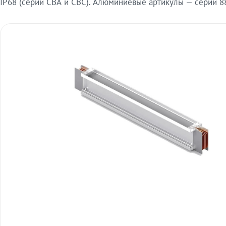
IP68 (серии СВА и СВС). Алюминиевые артикулы — серии 88