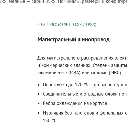
xx, медные — серии 89xx. Номиналы, размеры и конфигурац
МВА / МВС (СЕРИИ 88XX / 89XX)
Магистральный шинопровод
Для магистрального распределения элек
и коммерческих зданиях. Степень защиты 
алюминиевые (МВА) или медные (МВС).
Перегрузка до 120 % — по паспорту и 
Соединительные и отводные блоки по к
Рёбра охлаждения на корпусе
Изоляция без галогенов и фенольных с
150 °C