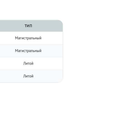
ТИП
Магистральный
Магистральный
Литой
Литой