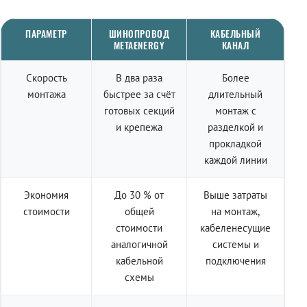
ПАРАМЕТР
ШИНОПРОВОД
КАБЕЛЬНЫЙ
METAENERGY
КАНАЛ
Скорость
В два раза
Более
монтажа
быстрее за счёт
длительный
готовых секций
монтаж с
и крепежа
разделкой и
прокладкой
каждой линии
Экономия
До 30 % от
Выше затраты
стоимости
общей
на монтаж,
стоимости
кабеленесущие
аналогичной
системы и
кабельной
подключения
схемы