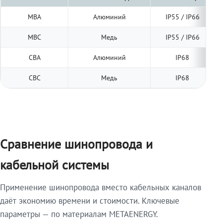
МВА
Алюминий
IP55 / IP66
МВС
Медь
IP55 / IP66
СВА
Алюминий
IP68
СВС
Медь
IP68
Сравнение шинопровода и
кабельной системы
Применение шинопровода вместо кабельных каналов
даёт экономию времени и стоимости. Ключевые
параметры — по материалам METAENERGY.