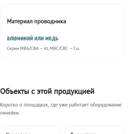
Материал проводника
алюминий или медь
Серии МВА/СВА — Al, МВС/СВС — Cu.
Объекты с этой продукцией
Коротко о площадках, где уже работает оборудование
линейки.