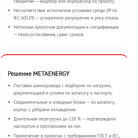
габаритам — недобор или перерасход по проекту.
Несоответствие исполнения условиям среды (IP по
IEC 60529) — ускоренное разрушение и риск отказа.
Неполная проектная документация и спецификации
— пересогласования, сдвиг сроков.
Решение METAENERGY
Поставка шинопровода с подбором по нагрузке,
документацией и узлами по каталогу и паспорту.
Соединительные и отводные блоки — по каталогу,
корпус с рёбрами охлаждения.
Длительная перегрузка до 120 % — подтверждена
паспортом и протоколами на тип.
Применение в проектах с требованиями ГОСТ и IEC,