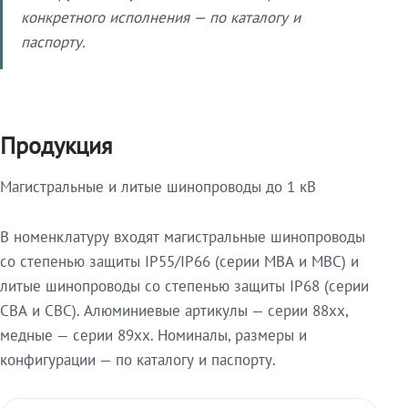
конкретного исполнения — по каталогу и
паспорту.
Продукция
Магистральные и литые шинопроводы до 1 кВ
В номенклатуру входят магистральные шинопроводы
со степенью защиты IP55/IP66 (серии МВА и МВС) и
литые шинопроводы со степенью защиты IP68 (серии
СВА и СВС). Алюминиевые артикулы — серии 88xx,
медные — серии 89xx. Номиналы, размеры и
конфигурации — по каталогу и паспорту.