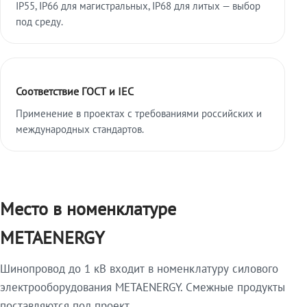
IP55, IP66 для магистральных, IP68 для литых — выбор
под среду.
Соответствие ГОСТ и IEC
Применение в проектах с требованиями российских и
международных стандартов.
Место в номенклатуре
METAENERGY
Шинопровод до 1 кВ входит в номенклатуру силового
электрооборудования METAENERGY. Смежные продукты
поставляются под проект.