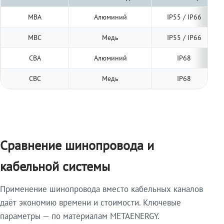
МВА
Алюминий
IP55 / IP66
МВС
Медь
IP55 / IP66
СВА
Алюминий
IP68
СВС
Медь
IP68
Сравнение шинопровода и
кабельной системы
Применение шинопровода вместо кабельных каналов
даёт экономию времени и стоимости. Ключевые
параметры — по материалам METAENERGY.