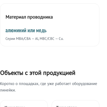
Материал проводника
алюминий или медь
Серии МВА/СВА — Al, МВС/СВС — Cu.
Объекты с этой продукцией
Коротко о площадках, где уже работает оборудование
линейки.