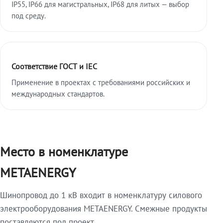
IP55, IP66 для магистральных, IP68 для литых — выбор
под среду.
Соответствие ГОСТ и IEC
Применение в проектах с требованиями российских и
международных стандартов.
Место в номенклатуре
METAENERGY
Шинопровод до 1 кВ входит в номенклатуру силового
электрооборудования METAENERGY. Смежные продукты
поставляются под проект.