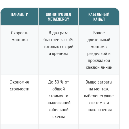
ПАРАМЕТР
ШИНОПРОВОД
КАБЕЛЬНЫЙ
METAENERGY
КАНАЛ
Скорость
В два раза
Более
монтажа
быстрее за счёт
длительный
готовых секций
монтаж с
и крепежа
разделкой и
прокладкой
каждой линии
Экономия
До 30 % от
Выше затраты
стоимости
общей
на монтаж,
стоимости
кабеленесущие
аналогичной
системы и
кабельной
подключения
схемы