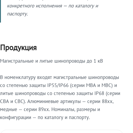
конкретного исполнения — по каталогу и
паспорту.
Продукция
Магистральные и литые шинопроводы до 1 кВ
В номенклатуру входят магистральные шинопроводы
со степенью защиты IP55/IP66 (серии МВА и МВС) и
литые шинопроводы со степенью защиты IP68 (серии
СВА и СВС). Алюминиевые артикулы — серии 88xx,
медные — серии 89xx. Номиналы, размеры и
конфигурации — по каталогу и паспорту.