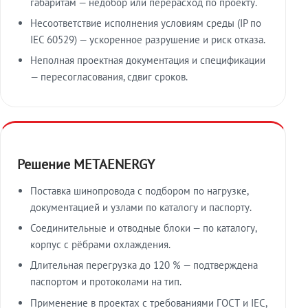
габаритам — недобор или перерасход по проекту.
Несоответствие исполнения условиям среды (IP по
IEC 60529) — ускоренное разрушение и риск отказа.
Неполная проектная документация и спецификации
— пересогласования, сдвиг сроков.
Решение METAENERGY
Поставка шинопровода с подбором по нагрузке,
документацией и узлами по каталогу и паспорту.
Соединительные и отводные блоки — по каталогу,
корпус с рёбрами охлаждения.
Длительная перегрузка до 120 % — подтверждена
паспортом и протоколами на тип.
Применение в проектах с требованиями ГОСТ и IEC,