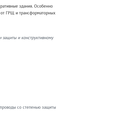
тративные здания. Особенно
в от ГРЩ и трансформаторных
и защиты и конструктивному
опроводы со степенью защиты