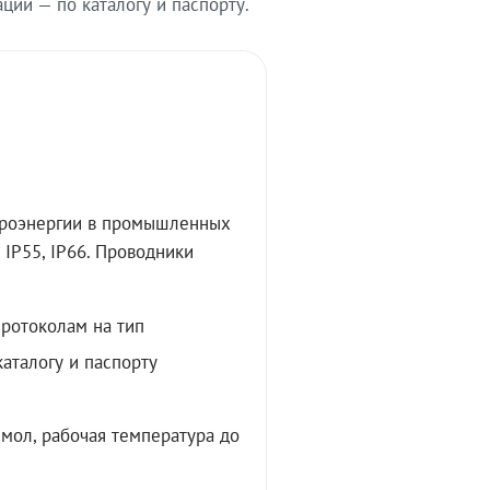
ии — по каталогу и паспорту.
троэнергии в промышленных
IP55, IP66. Проводники
протоколам на тип
аталогу и паспорту
мол, рабочая температура до