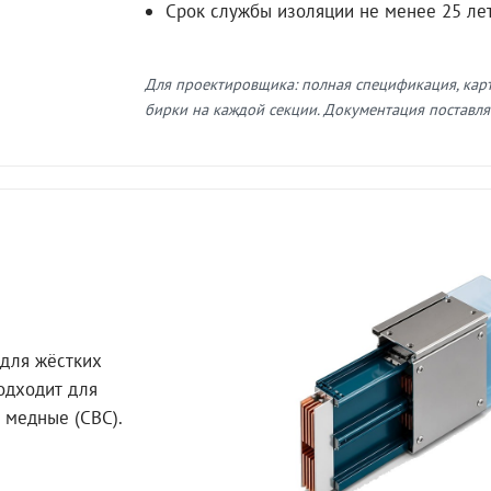
Срок службы изоляции не менее 25 ле
Для проектировщика: полная спецификация, кар
бирки на каждой секции. Документация поставляе
для жёстких
Подходит для
 медные (СВС).