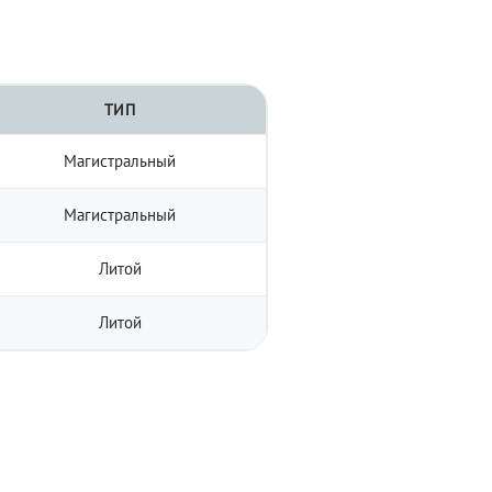
ТИП
Магистральный
Магистральный
Литой
Литой