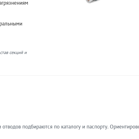
загрязнениям
еральными
став секций и
 отводов подбираются по каталогу и паспорту. Ориентиров