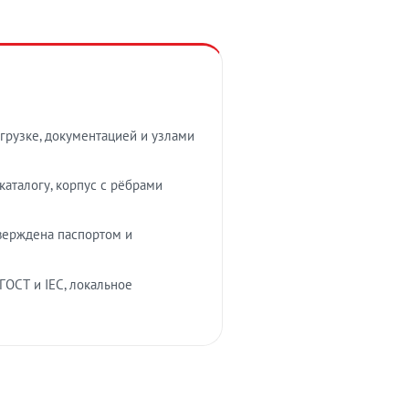
грузке, документацией и узлами
аталогу, корпус с рёбрами
верждена паспортом и
ГОСТ и IEC, локальное