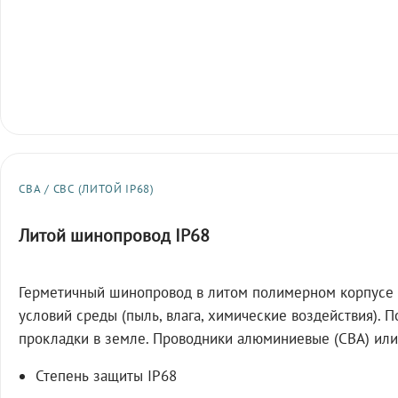
СВА / СВС (ЛИТОЙ IP68)
Литой шинопровод IP68
Герметичный шинопровод в литом полимерном корпусе 
условий среды (пыль, влага, химические воздействия). 
прокладки в земле. Проводники алюминиевые (СВА) или
Степень защиты IP68