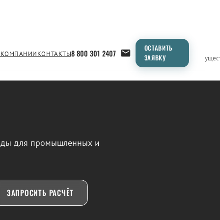
ОСТАВИТЬ
8 800 301 2407
 КОМПАНИИ
КОНТАКТЫ
ЗАЯВКУ
Применение
Продукция
Типоразмеры
Сравнение
Преимущес
воды для промышленных и
ЗАПРОСИТЬ РАСЧЁТ