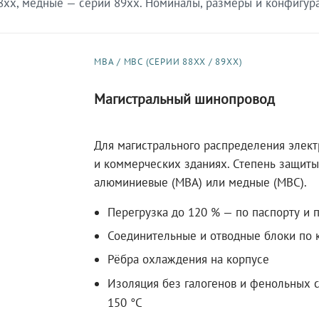
xx, медные — серии 89xx. Номиналы, размеры и конфигурац
МВА / МВС (СЕРИИ 88XX / 89XX)
Магистральный шинопровод
Для магистрального распределения элек
и коммерческих зданиях. Степень защиты 
алюминиевые (МВА) или медные (МВС).
Перегрузка до 120 % — по паспорту и 
Соединительные и отводные блоки по к
Рёбра охлаждения на корпусе
Изоляция без галогенов и фенольных с
150 °C