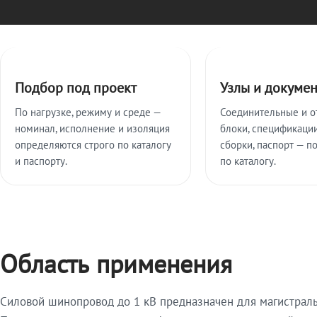
Ключевые особенности
Подбор под проект
Узлы и докуме
По нагрузке, режиму и среде —
Соединительные и о
номинал, исполнение и изоляция
блоки, спецификации
определяются строго по каталогу
сборки, паспорт — п
и паспорту.
по каталогу.
Область применения
Силовой шинопровод до 1 кВ предназначен для магистрал