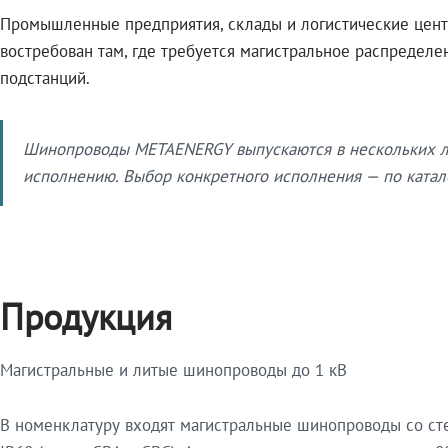
Промышленные предприятия, склады и логистические цент
востребован там, где требуется магистральное распредел
подстанций.
Шинопроводы METAENERGY выпускаются в нескольких ли
исполнению. Выбор конкретного исполнения — по катало
Продукция
Магистральные и литые шинопроводы до 1 кВ
В номенклатуру входят магистральные шинопроводы со ст