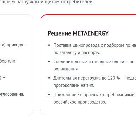
ощным нагрузкам и щитам потребителей.
Решение METAENERGY
ти) приводят
Поставка шинопровода с подбором по на
по каталогу и паспорту.
бор или
Соединительные и отводные блоки — по к
охлаждения.
) —
Длительная перегрузка до 120 % — подт
протоколами на тип.
гласования,
Применение в проектах с требованиями 
российское производство.