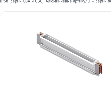
IP68 (серии СВА и СВС). Алюминиевые артикулы — серии 88