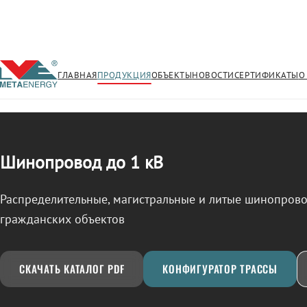
ГЛАВНАЯ
ПРОДУКЦИЯ
ОБЪЕКТЫ
НОВОСТИ
СЕРТИФИКАТЫ
О
/
ШИНОПРОВОД
← Продукция
Шинопровод до 1 кВ
Распределительные, магистральные и литые шинопро
гражданских объектов
СКАЧАТЬ КАТАЛОГ PDF
КОНФИГУРАТОР ТРАССЫ