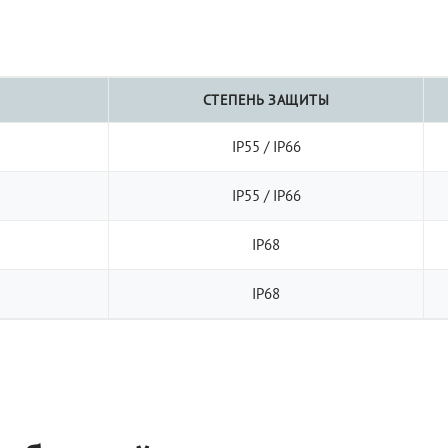
СТЕПЕНЬ ЗАЩИТЫ
IP55 / IP66
IP55 / IP66
IP68
IP68