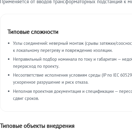
Применяется от вводов трансформаторных подстанций к м
Типовые сложности
Узлы соединений: неверный монтаж (срывы затяжки/сооснос
к локальному перегреву и повреждению изоляции.
Неправильный подбор номинала по току и габаритам — недо
перерасход по проекту.
Несоответствие исполнения условиям среды (IP по IEC 60529
ускоренное разрушение и риск отказа.
Неполная проектная документация и спецификации — пересо
сдвиг сроков.
Типовые объекты внедрения