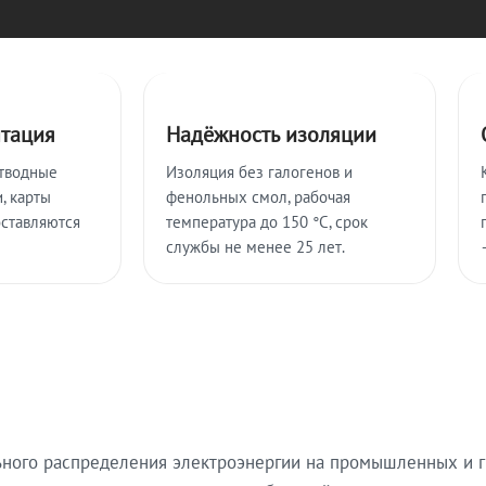
нтация
Надёжность изоляции
тводные
Изоляция без галогенов и
, карты
фенольных смол, рабочая
оставляются
температура до 150 °C, срок
службы не менее 25 лет.
ьного распределения электроэнергии на промышленных и г