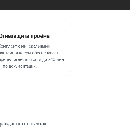
Огнезащита проёма
Комплект с минеральными
плитами и клеем обеспечивает
предел огнестойкости до 240 мин
— по документации.
ражданских объектах.