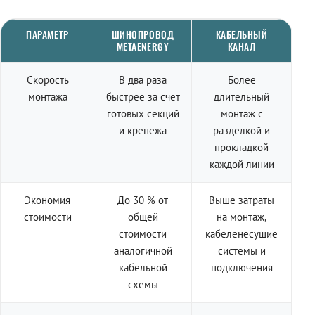
ПАРАМЕТР
ШИНОПРОВОД
КАБЕЛЬНЫЙ
METAENERGY
КАНАЛ
Скорость
В два раза
Более
монтажа
быстрее за счёт
длительный
готовых секций
монтаж с
и крепежа
разделкой и
прокладкой
каждой линии
Экономия
До 30 % от
Выше затраты
стоимости
общей
на монтаж,
стоимости
кабеленесущие
аналогичной
системы и
кабельной
подключения
схемы