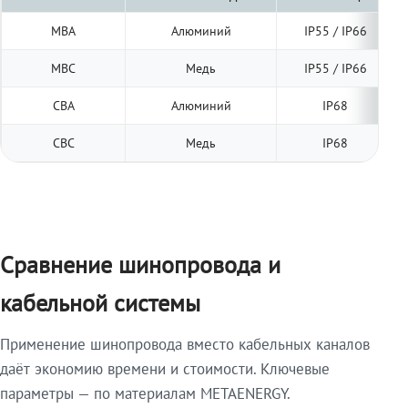
МВА
Алюминий
IP55 / IP66
МВС
Медь
IP55 / IP66
СВА
Алюминий
IP68
СВС
Медь
IP68
Сравнение шинопровода и
кабельной системы
Применение шинопровода вместо кабельных каналов
даёт экономию времени и стоимости. Ключевые
параметры — по материалам METAENERGY.