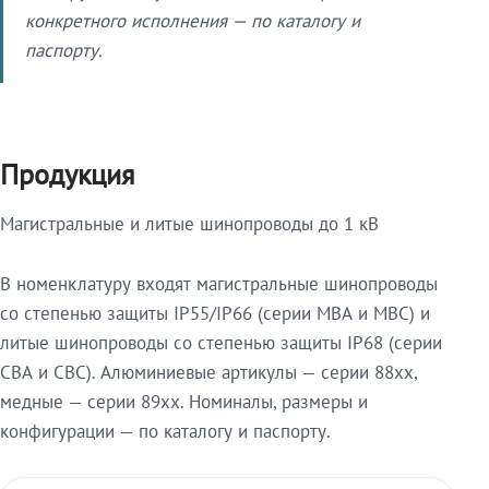
конкретного исполнения — по каталогу и
паспорту.
Продукция
Магистральные и литые шинопроводы до 1 кВ
В номенклатуру входят магистральные шинопроводы
со степенью защиты IP55/IP66 (серии МВА и МВС) и
литые шинопроводы со степенью защиты IP68 (серии
СВА и СВС). Алюминиевые артикулы — серии 88xx,
медные — серии 89xx. Номиналы, размеры и
конфигурации — по каталогу и паспорту.