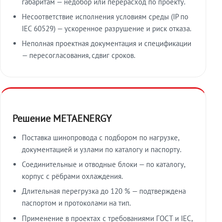
габаритам — недобор или перерасход по проекту.
Несоответствие исполнения условиям среды (IP по
IEC 60529) — ускоренное разрушение и риск отказа.
Неполная проектная документация и спецификации
— пересогласования, сдвиг сроков.
Решение METAENERGY
Поставка шинопровода с подбором по нагрузке,
документацией и узлами по каталогу и паспорту.
Соединительные и отводные блоки — по каталогу,
корпус с рёбрами охлаждения.
Длительная перегрузка до 120 % — подтверждена
паспортом и протоколами на тип.
Применение в проектах с требованиями ГОСТ и IEC,