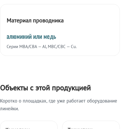
Материал проводника
алюминий или медь
Серии МВА/СВА — Al, МВС/СВС — Cu.
Объекты с этой продукцией
Коротко о площадках, где уже работает оборудование
линейки.