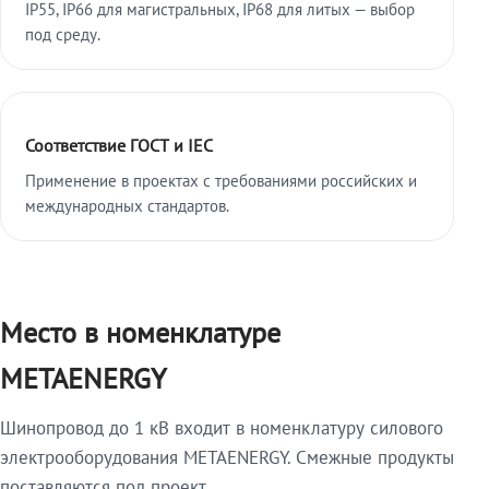
IP55, IP66 для магистральных, IP68 для литых — выбор
под среду.
Соответствие ГОСТ и IEC
Применение в проектах с требованиями российских и
международных стандартов.
Место в номенклатуре
METAENERGY
Шинопровод до 1 кВ входит в номенклатуру силового
электрооборудования METAENERGY. Смежные продукты
поставляются под проект.