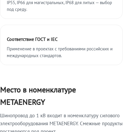
IP55, IP66 для магистральных, IP68 для литых — выбор
под среду.
Соответствие ГОСТ и IEC
Применение в проектах с требованиями российских и
международных стандартов.
Место в номенклатуре
METAENERGY
Шинопровод до 1 кВ входит в номенклатуру силового
электрооборудования METAENERGY. Смежные продукты
поставляются под проект.