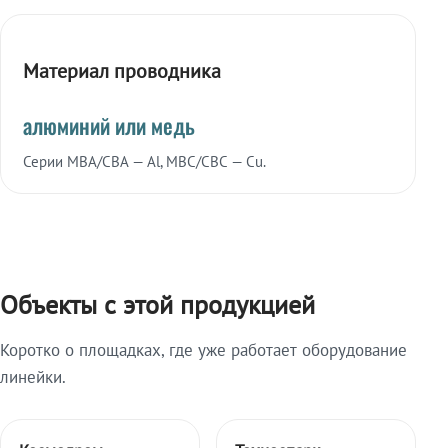
Материал проводника
алюминий или медь
Серии МВА/СВА — Al, МВС/СВС — Cu.
Объекты с этой продукцией
Коротко о площадках, где уже работает оборудование
линейки.