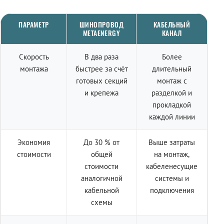
ПАРАМЕТР
ШИНОПРОВОД
КАБЕЛЬНЫЙ
METAENERGY
КАНАЛ
Скорость
В два раза
Более
монтажа
быстрее за счёт
длительный
готовых секций
монтаж с
и крепежа
разделкой и
прокладкой
каждой линии
Экономия
До 30 % от
Выше затраты
стоимости
общей
на монтаж,
стоимости
кабеленесущие
аналогичной
системы и
кабельной
подключения
схемы