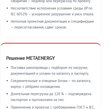
габаритам — недобор или перерасход по проекту.
Несоответствие исполнения условиям среды (IP по
IEC 60529) — ускоренное разрушение и риск отказа.
Неполная проектная документация и спецификации
— пересогласования, сдвиг сроков.
Решение METAENERGY
Поставка шинопровода с подбором по нагрузке,
документацией и узлами по каталогу и паспорту.
Соединительные и отводные блоки — по каталогу,
корпус с рёбрами охлаждения.
Длительная перегрузка до 120 % — подтверждена
паспортом и протоколами на тип.
Применение в проектах с требованиями ГОСТ и IEC,