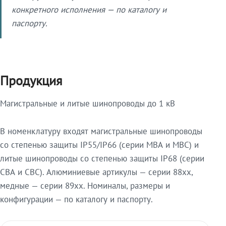
конкретного исполнения — по каталогу и
паспорту.
Продукция
Магистральные и литые шинопроводы до 1 кВ
В номенклатуру входят магистральные шинопроводы
со степенью защиты IP55/IP66 (серии МВА и МВС) и
литые шинопроводы со степенью защиты IP68 (серии
СВА и СВС). Алюминиевые артикулы — серии 88xx,
медные — серии 89xx. Номиналы, размеры и
конфигурации — по каталогу и паспорту.