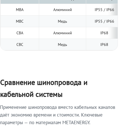
МВА
Алюминий
IP55 / IP66
МВС
Медь
IP55 / IP66
СВА
Алюминий
IP68
СВС
Медь
IP68
Сравнение шинопровода и
кабельной системы
Применение шинопровода вместо кабельных каналов
даёт экономию времени и стоимости. Ключевые
параметры — по материалам METAENERGY.