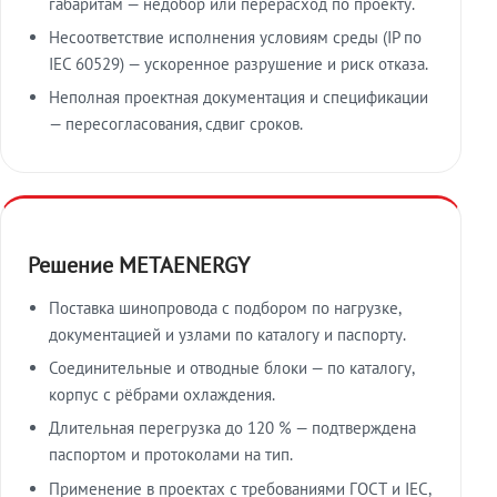
габаритам — недобор или перерасход по проекту.
Несоответствие исполнения условиям среды (IP по
IEC 60529) — ускоренное разрушение и риск отказа.
Неполная проектная документация и спецификации
— пересогласования, сдвиг сроков.
Решение METAENERGY
Поставка шинопровода с подбором по нагрузке,
документацией и узлами по каталогу и паспорту.
Соединительные и отводные блоки — по каталогу,
корпус с рёбрами охлаждения.
Длительная перегрузка до 120 % — подтверждена
паспортом и протоколами на тип.
Применение в проектах с требованиями ГОСТ и IEC,