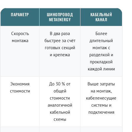
ПАРАМЕТР
ШИНОПРОВОД
КАБЕЛЬНЫЙ
METAENERGY
КАНАЛ
Скорость
В два раза
Более
монтажа
быстрее за счёт
длительный
готовых секций
монтаж с
и крепежа
разделкой и
прокладкой
каждой линии
Экономия
До 30 % от
Выше затраты
стоимости
общей
на монтаж,
стоимости
кабеленесущие
аналогичной
системы и
кабельной
подключения
схемы