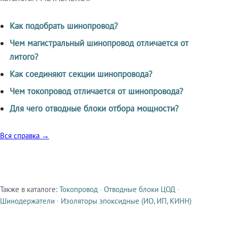
Как подобрать шинопровод?
Чем магистральный шинопровод отличается от
литого?
Как соединяют секции шинопровода?
Чем токопровод отличается от шинопровода?
Для чего отводные блоки отбора мощности?
Вся справка →
Также в каталоге:
Токопровод
·
Отводные блоки ЦОД
·
Смежные продукты
Шинодержатели
·
Изоляторы эпоксидные (ИО, ИП, КИНН)