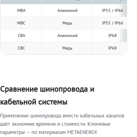
МВА
Алюминий
IP55 / IP66
МВС
Медь
IP55 / IP66
СВА
Алюминий
IP68
СВС
Медь
IP68
Сравнение шинопровода и
кабельной системы
Применение шинопровода вместо кабельных каналов
даёт экономию времени и стоимости. Ключевые
параметры — по материалам METAENERGY.