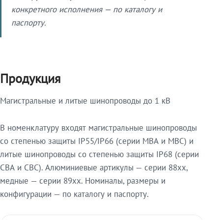
конкретного исполнения — по каталогу и
паспорту.
Продукция
Магистральные и литые шинопроводы до 1 кВ
В номенклатуру входят магистральные шинопроводы
со степенью защиты IP55/IP66 (серии МВА и МВС) и
литые шинопроводы со степенью защиты IP68 (серии
СВА и СВС). Алюминиевые артикулы — серии 88xx,
медные — серии 89xx. Номиналы, размеры и
конфигурации — по каталогу и паспорту.