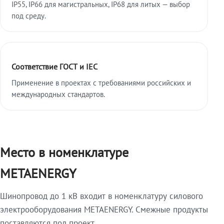
IP55, IP66 для магистральных, IP68 для литых — выбор
под среду.
Соответствие ГОСТ и IEC
Применение в проектах с требованиями российских и
международных стандартов.
Место в номенклатуре
METAENERGY
Шинопровод до 1 кВ входит в номенклатуру силового
электрооборудования METAENERGY. Смежные продукты
поставляются под проект.