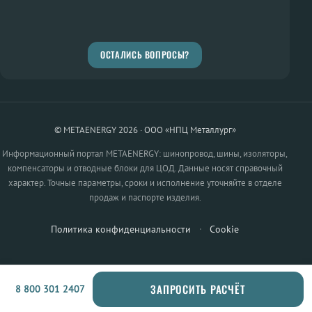
ОСТАЛИСЬ ВОПРОСЫ?
© METAENERGY 2026 · ООО «НПЦ Металлург»
Информационный портал METAENERGY: шинопровод, шины, изоляторы,
компенсаторы и отводные блоки для ЦОД. Данные носят справочный
характер. Точные параметры, сроки и исполнение уточняйте в отделе
продаж и паспорте изделия.
Политика конфиденциальности
·
Cookie
ЗАПРОСИТЬ РАСЧЁТ
8 800 301 2407