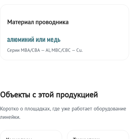
Материал проводника
алюминий или медь
Серии МВА/СВА — Al, МВС/СВС — Cu.
Объекты с этой продукцией
Коротко о площадках, где уже работает оборудование
линейки.