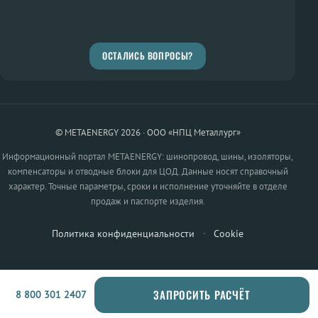
ОСТАЛИСЬ ВОПРОСЫ?
© METAENERGY 2026 · ООО «НПЦ Металлург»
Информационный портал METAENERGY: шинопровод, шины, изоляторы,
компенсаторы и отводные блоки для ЦОД. Данные носят справочный
характер. Точные параметры, сроки и исполнение уточняйте в отделе
продаж и паспорте изделия.
Политика конфиденциальности
·
Cookie
ЗАПРОСИТЬ РАСЧЁТ
8 800 301 2407