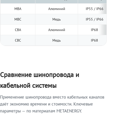
МВА
Алюминий
IP55 / IP66
МВС
Медь
IP55 / IP66
СВА
Алюминий
IP68
СВС
Медь
IP68
Сравнение шинопровода и
кабельной системы
Применение шинопровода вместо кабельных каналов
даёт экономию времени и стоимости. Ключевые
параметры — по материалам METAENERGY.