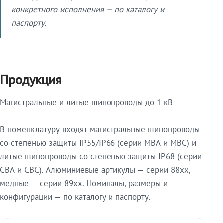
конкретного исполнения — по каталогу и
паспорту.
Продукция
Магистральные и литые шинопроводы до 1 кВ
В номенклатуру входят магистральные шинопроводы
со степенью защиты IP55/IP66 (серии МВА и МВС) и
литые шинопроводы со степенью защиты IP68 (серии
СВА и СВС). Алюминиевые артикулы — серии 88xx,
медные — серии 89xx. Номиналы, размеры и
конфигурации — по каталогу и паспорту.