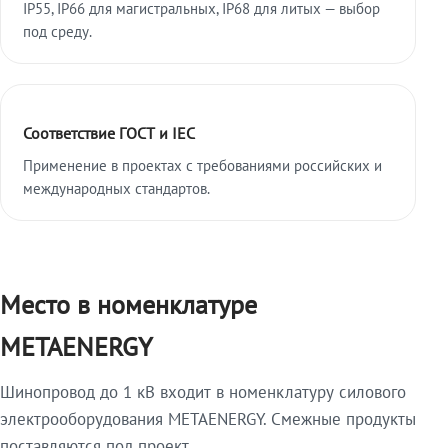
IP55, IP66 для магистральных, IP68 для литых — выбор
под среду.
Соответствие ГОСТ и IEC
Применение в проектах с требованиями российских и
международных стандартов.
Место в номенклатуре
METAENERGY
Шинопровод до 1 кВ входит в номенклатуру силового
электрооборудования METAENERGY. Смежные продукты
поставляются под проект.