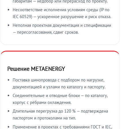
габаритам — недобор или перерасход по проекту.
Несоответствие исполнения условиям среды (IP по
IEC 60529) — ускоренное разрушение и риск отказа.
Неполная проектная документация и спецификации
— пересогласования, сдвиг сроков.
Решение METAENERGY
Поставка шинопровода с подбором по нагрузке,
документацией и узлами по каталогу и паспорту.
Соединительные и отводные блоки — по каталогу,
корпус с рёбрами охлаждения.
Длительная перегрузка до 120 % — подтверждена
паспортом и протоколами на тип.
Применение в проектах с требованиями ГОСТ и IEC,