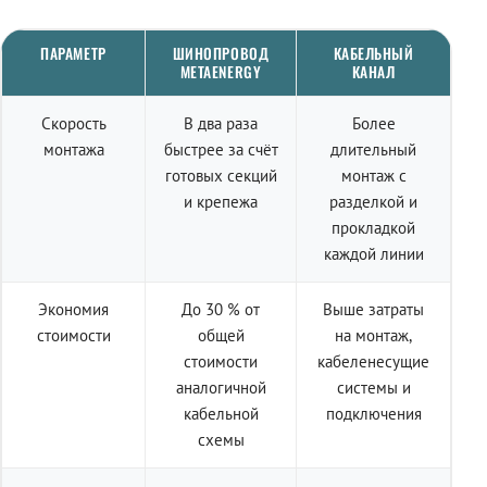
ПАРАМЕТР
ШИНОПРОВОД
КАБЕЛЬНЫЙ
METAENERGY
КАНАЛ
Скорость
В два раза
Более
монтажа
быстрее за счёт
длительный
готовых секций
монтаж с
и крепежа
разделкой и
прокладкой
каждой линии
Экономия
До 30 % от
Выше затраты
стоимости
общей
на монтаж,
стоимости
кабеленесущие
аналогичной
системы и
кабельной
подключения
схемы