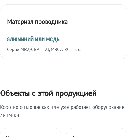
Материал проводника
алюминий или медь
Серии МВА/СВА — Al, МВС/СВС — Cu.
Объекты с этой продукцией
Коротко о площадках, где уже работает оборудование
линейки.