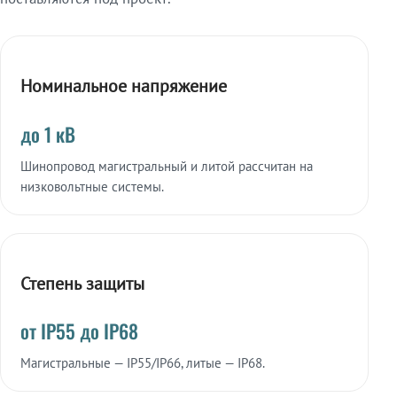
Номинальное напряжение
до 1 кВ
Шинопровод магистральный и литой рассчитан на
низковольтные системы.
Степень защиты
от IP55 до IP68
Магистральные — IP55/IP66, литые — IP68.