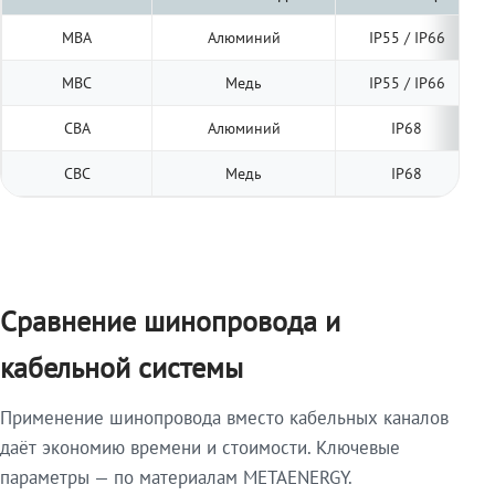
МВА
Алюминий
IP55 / IP66
МВС
Медь
IP55 / IP66
СВА
Алюминий
IP68
СВС
Медь
IP68
Сравнение шинопровода и
кабельной системы
Применение шинопровода вместо кабельных каналов
даёт экономию времени и стоимости. Ключевые
параметры — по материалам METAENERGY.