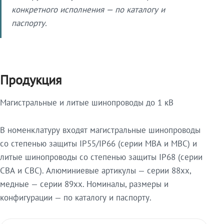
конкретного исполнения — по каталогу и
паспорту.
Продукция
Магистральные и литые шинопроводы до 1 кВ
В номенклатуру входят магистральные шинопроводы
со степенью защиты IP55/IP66 (серии МВА и МВС) и
литые шинопроводы со степенью защиты IP68 (серии
СВА и СВС). Алюминиевые артикулы — серии 88xx,
медные — серии 89xx. Номиналы, размеры и
конфигурации — по каталогу и паспорту.