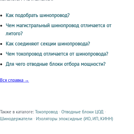
Как подобрать шинопровод?
Чем магистральный шинопровод отличается от
литого?
Как соединяют секции шинопровода?
Чем токопровод отличается от шинопровода?
Для чего отводные блоки отбора мощности?
Вся справка →
Также в каталоге:
Токопровод
·
Отводные блоки ЦОД
·
Смежные продукты
Шинодержатели
·
Изоляторы эпоксидные (ИО, ИП, КИНН)