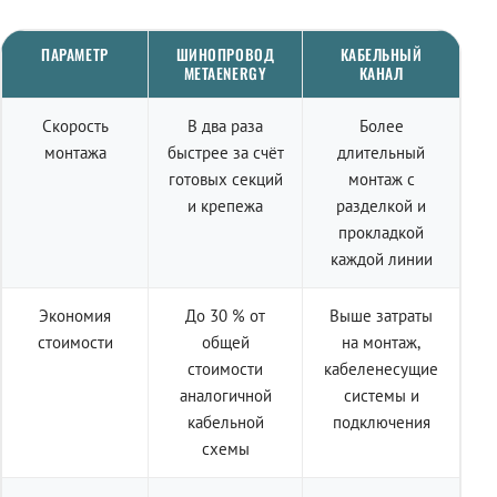
ПАРАМЕТР
ШИНОПРОВОД
КАБЕЛЬНЫЙ
METAENERGY
КАНАЛ
Скорость
В два раза
Более
монтажа
быстрее за счёт
длительный
готовых секций
монтаж с
и крепежа
разделкой и
прокладкой
каждой линии
Экономия
До 30 % от
Выше затраты
стоимости
общей
на монтаж,
стоимости
кабеленесущие
аналогичной
системы и
кабельной
подключения
схемы