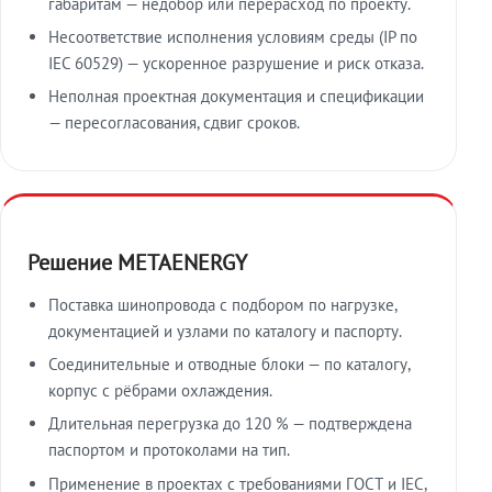
габаритам — недобор или перерасход по проекту.
Несоответствие исполнения условиям среды (IP по
IEC 60529) — ускоренное разрушение и риск отказа.
Неполная проектная документация и спецификации
— пересогласования, сдвиг сроков.
Решение METAENERGY
Поставка шинопровода с подбором по нагрузке,
документацией и узлами по каталогу и паспорту.
Соединительные и отводные блоки — по каталогу,
корпус с рёбрами охлаждения.
Длительная перегрузка до 120 % — подтверждена
паспортом и протоколами на тип.
Применение в проектах с требованиями ГОСТ и IEC,