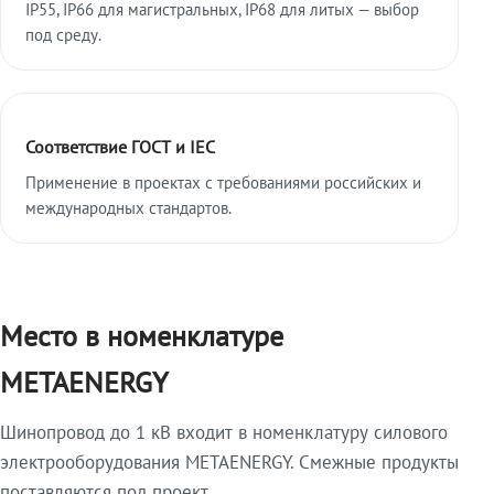
IP55, IP66 для магистральных, IP68 для литых — выбор
под среду.
Соответствие ГОСТ и IEC
Применение в проектах с требованиями российских и
международных стандартов.
Место в номенклатуре
METAENERGY
Шинопровод до 1 кВ входит в номенклатуру силового
электрооборудования METAENERGY. Смежные продукты
поставляются под проект.