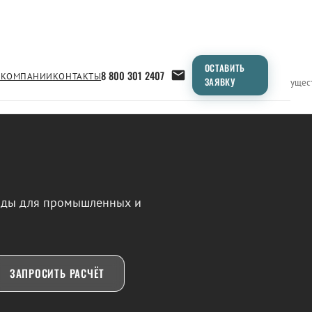
ОСТАВИТЬ
8 800 301 2407
 КОМПАНИИ
КОНТАКТЫ
ЗАЯВКУ
Применение
Продукция
Типоразмеры
Сравнение
Преимущес
воды для промышленных и
ЗАПРОСИТЬ РАСЧЁТ