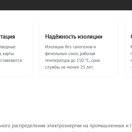
нтация
Надёжность изоляции
тводные
Изоляция без галогенов и
, карты
фенольных смол, рабочая
оставляются
температура до 150 °C, срок
службы не менее 25 лет.
ьного распределения электроэнергии на промышленных и г