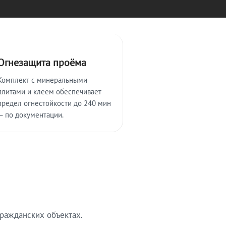
Огнезащита проёма
Комплект с минеральными
плитами и клеем обеспечивает
предел огнестойкости до 240 мин
— по документации.
ражданских объектах.