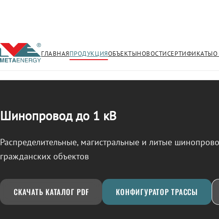
ГЛАВНАЯ
ПРОДУКЦИЯ
ОБЪЕКТЫ
НОВОСТИ
СЕРТИФИКАТЫ
О
/
ШИНОПРОВОД
← Продукция
Шинопровод до 1 кВ
Распределительные, магистральные и литые шинопро
гражданских объектов
СКАЧАТЬ КАТАЛОГ PDF
КОНФИГУРАТОР ТРАССЫ