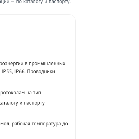
ии — по каталогу и паспорту.
троэнергии в промышленных
IP55, IP66. Проводники
протоколам на тип
аталогу и паспорту
мол, рабочая температура до