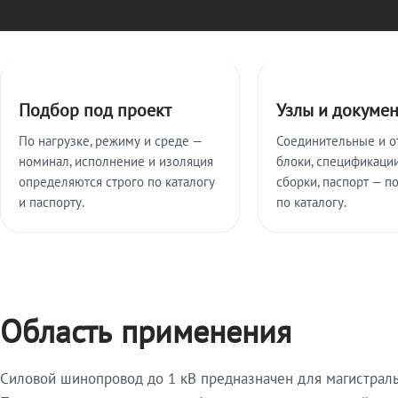
Ключевые особенности
Подбор под проект
Узлы и докуме
По нагрузке, режиму и среде —
Соединительные и о
номинал, исполнение и изоляция
блоки, спецификации
определяются строго по каталогу
сборки, паспорт — п
и паспорту.
по каталогу.
Область применения
Силовой шинопровод до 1 кВ предназначен для магистрал