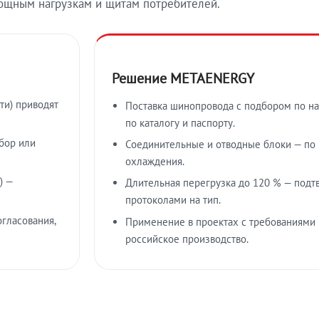
ощным нагрузкам и щитам потребителей.
Решение METAENERGY
ти) приводят
Поставка шинопровода с подбором по на
по каталогу и паспорту.
бор или
Соединительные и отводные блоки — по к
охлаждения.
) —
Длительная перегрузка до 120 % — подт
протоколами на тип.
гласования,
Применение в проектах с требованиями 
российское производство.