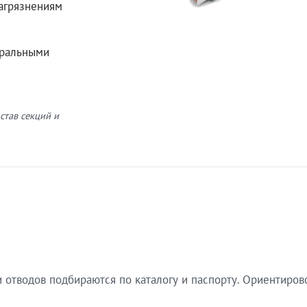
загрязнениям
еральными
став секций и
 отводов подбираются по каталогу и паспорту. Ориентиров