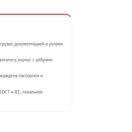
грузке, документацией и узлами
аталогу, корпус с рёбрами
верждена паспортом и
ГОСТ и IEC, локальное