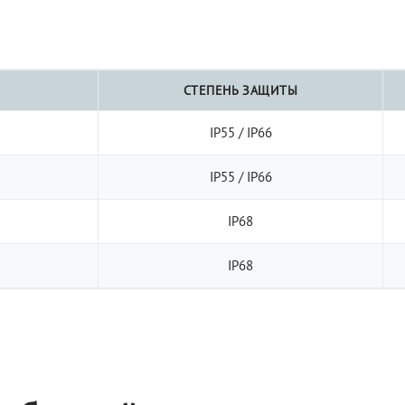
СТЕПЕНЬ ЗАЩИТЫ
IP55 / IP66
IP55 / IP66
IP68
IP68