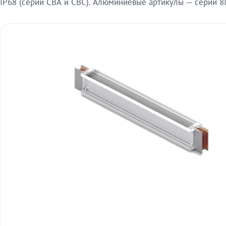
IP68 (серии СВА и СВС). Алюминиевые артикулы — серии 88