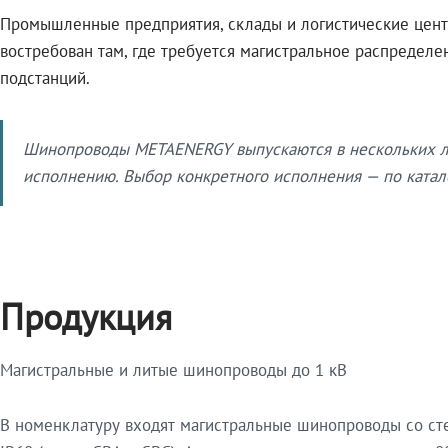
Промышленные предприятия, склады и логистические цент
востребован там, где требуется магистральное распредел
подстанций.
Шинопроводы METAENERGY выпускаются в нескольких ли
исполнению. Выбор конкретного исполнения — по катало
Продукция
Магистральные и литые шинопроводы до 1 кВ
В номенклатуру входят магистральные шинопроводы со ст