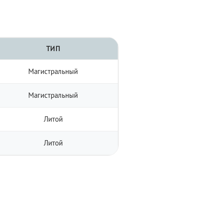
ТИП
Магистральный
Магистральный
Литой
Литой