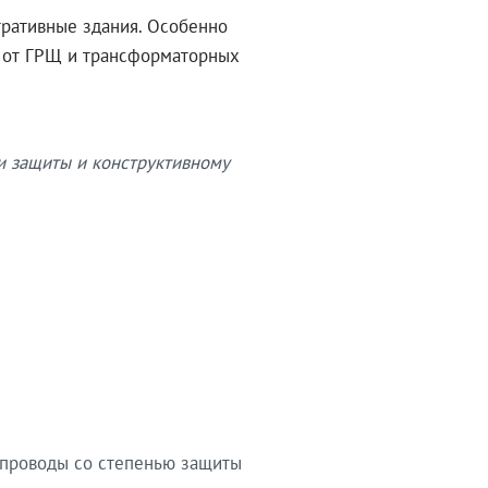
тративные здания. Особенно
в от ГРЩ и трансформаторных
и защиты и конструктивному
опроводы со степенью защиты