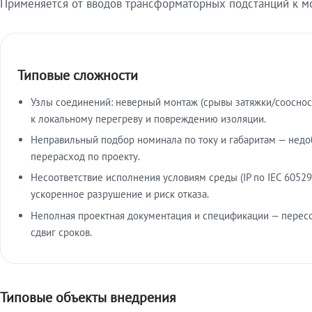
Применяется от вводов трансформаторных подстанций к м
Типовые сложности
Узлы соединений: неверный монтаж (срывы затяжки/сооснос
к локальному перегреву и повреждению изоляции.
Неправильный подбор номинала по току и габаритам — недо
перерасход по проекту.
Несоответствие исполнения условиям среды (IP по IEC 60529
ускоренное разрушение и риск отказа.
Неполная проектная документация и спецификации — пересо
сдвиг сроков.
Типовые объекты внедрения