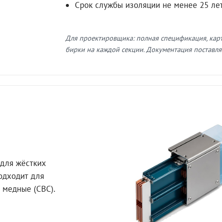
Срок службы изоляции не менее 25 ле
Для проектировщика: полная спецификация, кар
бирки на каждой секции. Документация поставляе
для жёстких
Подходит для
 медные (СВС).