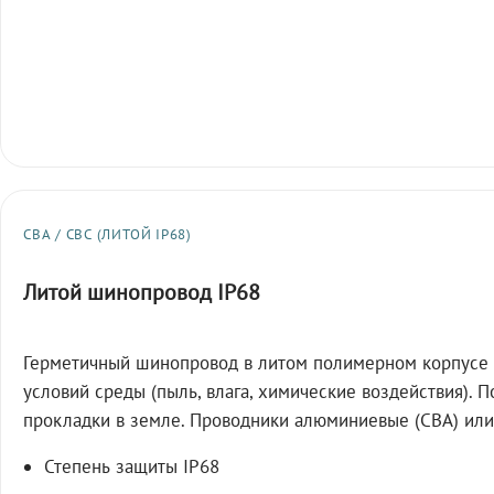
СВА / СВС (ЛИТОЙ IP68)
Литой шинопровод IP68
Герметичный шинопровод в литом полимерном корпусе 
условий среды (пыль, влага, химические воздействия). 
прокладки в земле. Проводники алюминиевые (СВА) или
Степень защиты IP68