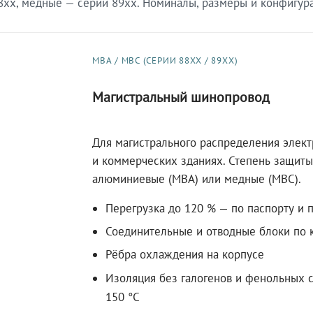
xx, медные — серии 89xx. Номиналы, размеры и конфигурац
МВА / МВС (СЕРИИ 88XX / 89XX)
Магистральный шинопровод
Для магистрального распределения элек
и коммерческих зданиях. Степень защиты 
алюминиевые (МВА) или медные (МВС).
Перегрузка до 120 % — по паспорту и 
Соединительные и отводные блоки по к
Рёбра охлаждения на корпусе
Изоляция без галогенов и фенольных с
150 °C