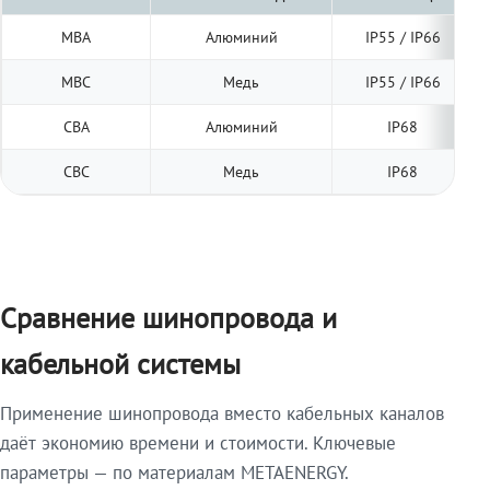
МВА
Алюминий
IP55 / IP66
МВС
Медь
IP55 / IP66
СВА
Алюминий
IP68
СВС
Медь
IP68
Сравнение шинопровода и
кабельной системы
Применение шинопровода вместо кабельных каналов
даёт экономию времени и стоимости. Ключевые
параметры — по материалам METAENERGY.