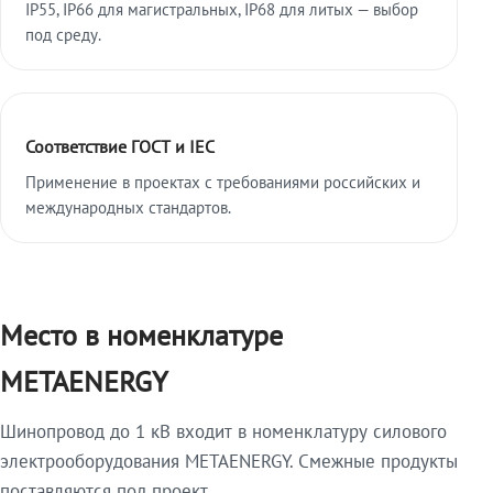
IP55, IP66 для магистральных, IP68 для литых — выбор
под среду.
Соответствие ГОСТ и IEC
Применение в проектах с требованиями российских и
международных стандартов.
Место в номенклатуре
METAENERGY
Шинопровод до 1 кВ входит в номенклатуру силового
электрооборудования METAENERGY. Смежные продукты
поставляются под проект.