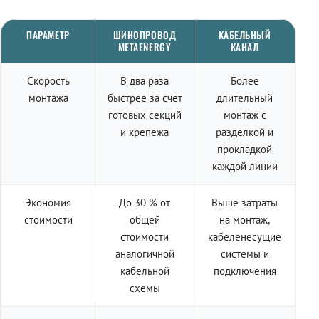
ПАРАМЕТР
ШИНОПРОВОД
КАБЕЛЬНЫЙ
METAENERGY
КАНАЛ
Скорость
В два раза
Более
монтажа
быстрее за счёт
длительный
готовых секций
монтаж с
и крепежа
разделкой и
прокладкой
каждой линии
Экономия
До 30 % от
Выше затраты
стоимости
общей
на монтаж,
стоимости
кабеленесущие
аналогичной
системы и
кабельной
подключения
схемы