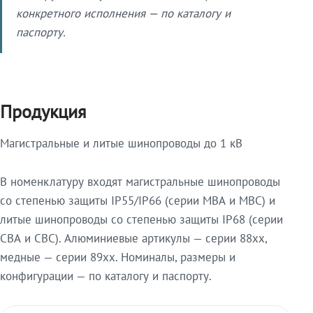
конкретного исполнения — по каталогу и
паспорту.
Продукция
Магистральные и литые шинопроводы до 1 кВ
В номенклатуру входят магистральные шинопроводы
со степенью защиты IP55/IP66 (серии МВА и МВС) и
литые шинопроводы со степенью защиты IP68 (серии
СВА и СВС). Алюминиевые артикулы — серии 88xx,
медные — серии 89xx. Номиналы, размеры и
конфигурации — по каталогу и паспорту.