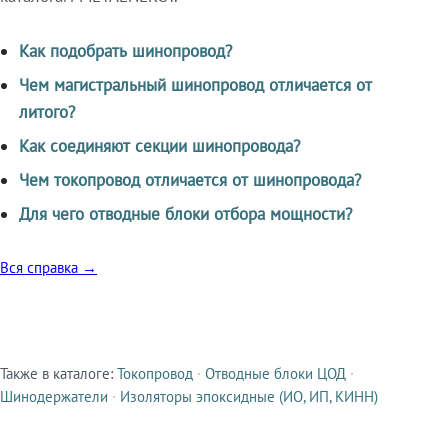
Как подобрать шинопровод?
Чем магистральный шинопровод отличается от
литого?
Как соединяют секции шинопровода?
Чем токопровод отличается от шинопровода?
Для чего отводные блоки отбора мощности?
Вся справка →
Также в каталоге:
Токопровод
·
Отводные блоки ЦОД
·
Смежные продукты
Шинодержатели
·
Изоляторы эпоксидные (ИО, ИП, КИНН)