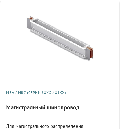
МВА / МВС (СЕРИИ 88XX / 89XX)
Магистральный шинопровод
Для магистрального распределения