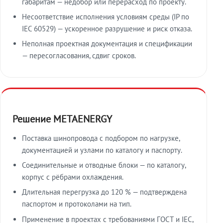
габаритам — недобор или перерасход по проекту.
Несоответствие исполнения условиям среды (IP по
IEC 60529) — ускоренное разрушение и риск отказа.
Неполная проектная документация и спецификации
— пересогласования, сдвиг сроков.
Решение METAENERGY
Поставка шинопровода с подбором по нагрузке,
документацией и узлами по каталогу и паспорту.
Соединительные и отводные блоки — по каталогу,
корпус с рёбрами охлаждения.
Длительная перегрузка до 120 % — подтверждена
паспортом и протоколами на тип.
Применение в проектах с требованиями ГОСТ и IEC,