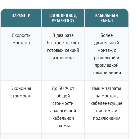
ПАРАМЕТР
ШИНОПРОВОД
КАБЕЛЬНЫЙ
METAENERGY
КАНАЛ
Скорость
В два раза
Более
монтажа
быстрее за счёт
длительный
готовых секций
монтаж с
и крепежа
разделкой и
прокладкой
каждой линии
Экономия
До 30 % от
Выше затраты
стоимости
общей
на монтаж,
стоимости
кабеленесущие
аналогичной
системы и
кабельной
подключения
схемы