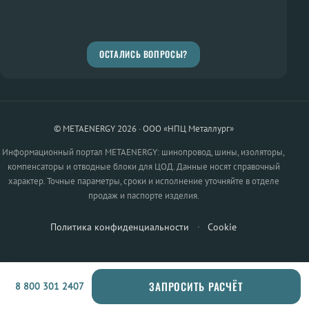
ОСТАЛИСЬ ВОПРОСЫ?
© METAENERGY 2026 · ООО «НПЦ Металлург»
Информационный портал METAENERGY: шинопровод, шины, изоляторы,
компенсаторы и отводные блоки для ЦОД. Данные носят справочный
характер. Точные параметры, сроки и исполнение уточняйте в отделе
продаж и паспорте изделия.
Политика конфиденциальности
·
Cookie
ЗАПРОСИТЬ РАСЧЁТ
8 800 301 2407