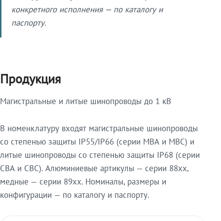
конкретного исполнения — по каталогу и
паспорту.
Продукция
Магистральные и литые шинопроводы до 1 кВ
В номенклатуру входят магистральные шинопроводы
со степенью защиты IP55/IP66 (серии МВА и МВС) и
литые шинопроводы со степенью защиты IP68 (серии
СВА и СВС). Алюминиевые артикулы — серии 88xx,
медные — серии 89xx. Номиналы, размеры и
конфигурации — по каталогу и паспорту.