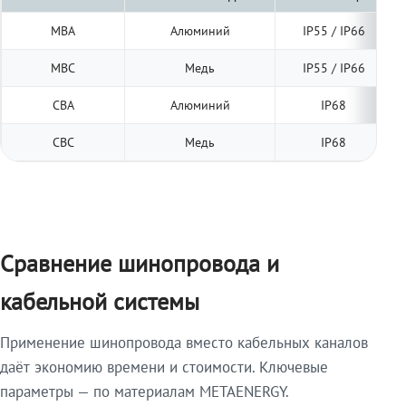
МВА
Алюминий
IP55 / IP66
МВС
Медь
IP55 / IP66
СВА
Алюминий
IP68
СВС
Медь
IP68
Сравнение шинопровода и
кабельной системы
Применение шинопровода вместо кабельных каналов
даёт экономию времени и стоимости. Ключевые
параметры — по материалам METAENERGY.