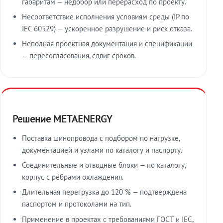
габаритам — недобор или перерасход по проекту.
Несоответствие исполнения условиям среды (IP по
IEC 60529) — ускоренное разрушение и риск отказа.
Неполная проектная документация и спецификации
— пересогласования, сдвиг сроков.
Решение METAENERGY
Поставка шинопровода с подбором по нагрузке,
документацией и узлами по каталогу и паспорту.
Соединительные и отводные блоки — по каталогу,
корпус с рёбрами охлаждения.
Длительная перегрузка до 120 % — подтверждена
паспортом и протоколами на тип.
Применение в проектах с требованиями ГОСТ и IEC,