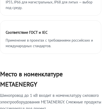
IP55, IP66 для магистральных, IP68 для литых — выбор
под среду.
Соответствие ГОСТ и IEC
Применение в проектах с требованиями российских и
международных стандартов.
Место в номенклатуре
METAENERGY
Шинопровод до 1 кВ входит в номенклатуру силового
электрооборудования METAENERGY. Смежные продукты
поставляются под проект.