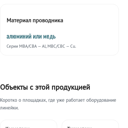
Материал проводника
алюминий или медь
Серии МВА/СВА — Al, МВС/СВС — Cu.
Объекты с этой продукцией
Коротко о площадках, где уже работает оборудование
линейки.