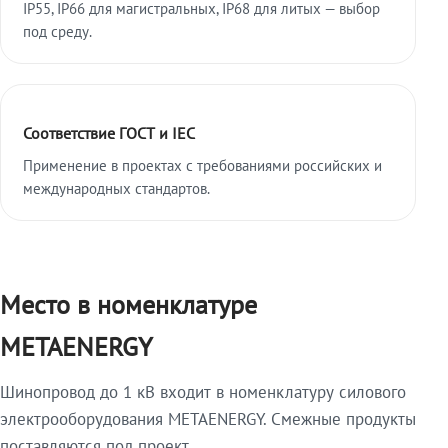
IP55, IP66 для магистральных, IP68 для литых — выбор
под среду.
Соответствие ГОСТ и IEC
Применение в проектах с требованиями российских и
международных стандартов.
Место в номенклатуре
METAENERGY
Шинопровод до 1 кВ входит в номенклатуру силового
электрооборудования METAENERGY. Смежные продукты
поставляются под проект.