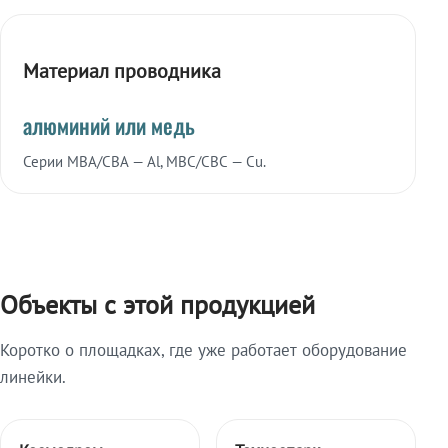
Материал проводника
алюминий или медь
Серии МВА/СВА — Al, МВС/СВС — Cu.
Объекты с этой продукцией
Коротко о площадках, где уже работает оборудование
линейки.