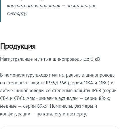
конкретного исполнения — по каталогу и
паспорту.
Продукция
Магистральные и литые шинопроводы до 1 кВ
В номенклатуру входят магистральные шинопроводы
со степенью защиты IP55/IP66 (серии МВА и МВС) и
литые шинопроводы со степенью защиты IP68 (серии
СВА и СВС). Алюминиевые артикулы — серии 88xx,
медные — серии 89xx. Номиналы, размеры и
конфигурации — по каталогу и паспорту.