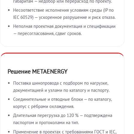
габаритам — недобор или перерасход по проекту.
Несоответствие исполнения условиям среды (IP по
IEC 60529) — ускоренное разрушение и риск отказа.
Неполная проектная документация и спецификации
— пересогласования, сдвиг сроков.
Решение METAENERGY
Поставка шинопровода с подбором по нагрузке,
документацией и узлами по каталогу и паспорту.
Соединительные и отводные блоки — по каталогу,
корпус с рёбрами охлаждения.
Длительная перегрузка до 120 % — подтверждена
паспортом и протоколами на тип.
Применение в проектах с требованиями ГОСТ и IEC,