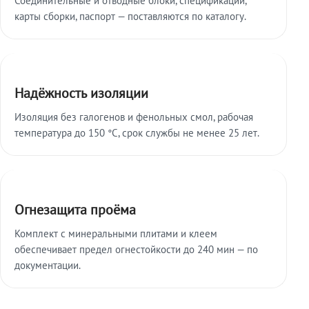
карты сборки, паспорт — поставляются по каталогу.
Надёжность изоляции
Изоляция без галогенов и фенольных смол, рабочая
температура до 150 °C, срок службы не менее 25 лет.
Огнезащита проёма
Комплект с минеральными плитами и клеем
обеспечивает предел огнестойкости до 240 мин — по
документации.