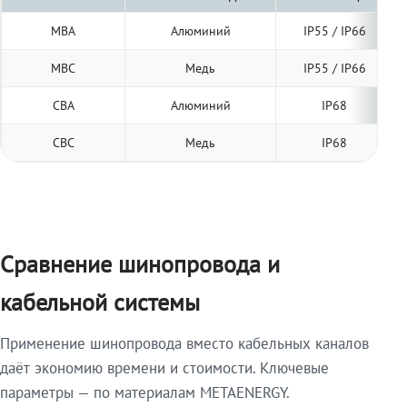
МВА
Алюминий
IP55 / IP66
МВС
Медь
IP55 / IP66
СВА
Алюминий
IP68
СВС
Медь
IP68
Сравнение шинопровода и
кабельной системы
Применение шинопровода вместо кабельных каналов
даёт экономию времени и стоимости. Ключевые
параметры — по материалам METAENERGY.