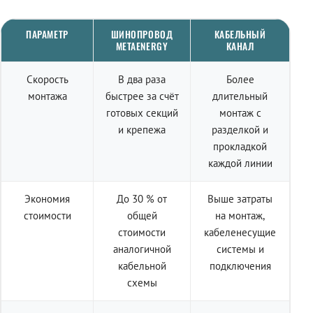
ПАРАМЕТР
ШИНОПРОВОД
КАБЕЛЬНЫЙ
METAENERGY
КАНАЛ
Скорость
В два раза
Более
монтажа
быстрее за счёт
длительный
готовых секций
монтаж с
и крепежа
разделкой и
прокладкой
каждой линии
Экономия
До 30 % от
Выше затраты
стоимости
общей
на монтаж,
стоимости
кабеленесущие
аналогичной
системы и
кабельной
подключения
схемы