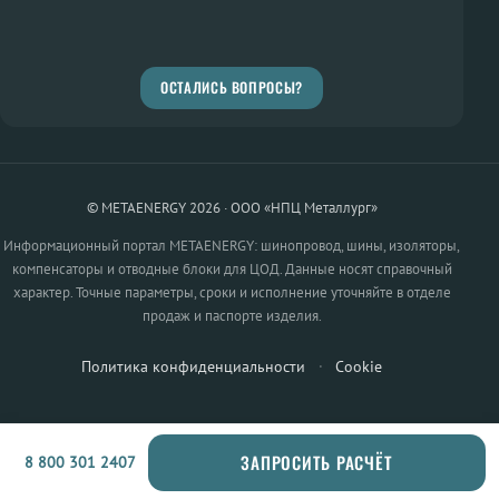
ОСТАЛИСЬ ВОПРОСЫ?
© METAENERGY 2026 · ООО «НПЦ Металлург»
Информационный портал METAENERGY: шинопровод, шины, изоляторы,
компенсаторы и отводные блоки для ЦОД. Данные носят справочный
характер. Точные параметры, сроки и исполнение уточняйте в отделе
продаж и паспорте изделия.
Политика конфиденциальности
·
Cookie
ЗАПРОСИТЬ РАСЧЁТ
8 800 301 2407