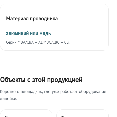
Материал проводника
алюминий или медь
Серии МВА/СВА — Al, МВС/СВС — Cu.
Объекты с этой продукцией
Коротко о площадках, где уже работает оборудование
линейки.