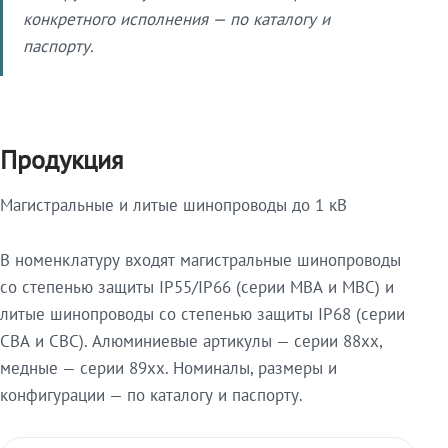
конкретного исполнения — по каталогу и
паспорту.
Продукция
Магистральные и литые шинопроводы до 1 кВ
В номенклатуру входят магистральные шинопроводы
со степенью защиты IP55/IP66 (серии МВА и МВС) и
литые шинопроводы со степенью защиты IP68 (серии
СВА и СВС). Алюминиевые артикулы — серии 88xx,
медные — серии 89xx. Номиналы, размеры и
конфигурации — по каталогу и паспорту.