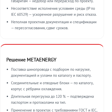
габаритам — недобор или перерасход по проекту.
Несоответствие исполнения условиям среды (IP по
IEC 60529) — ускоренное разрушение и риск отказа.
Неполная проектная документация и спецификации
— пересогласования, сдвиг сроков.
Решение METAENERGY
Поставка шинопровода с подбором по нагрузке,
документацией и узлами по каталогу и паспорту.
Соединительные и отводные блоки — по каталогу,
корпус с рёбрами охлаждения.
Длительная перегрузка до 120 % — подтверждена
паспортом и протоколами на тип.
Применение в проектах с требованиями ГОСТ и IEC,