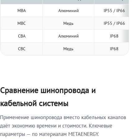
МВА
Алюминий
IP55 / IP66
МВС
Медь
IP55 / IP66
СВА
Алюминий
IP68
СВС
Медь
IP68
Сравнение шинопровода и
кабельной системы
Применение шинопровода вместо кабельных каналов
даёт экономию времени и стоимости. Ключевые
параметры — по материалам METAENERGY.