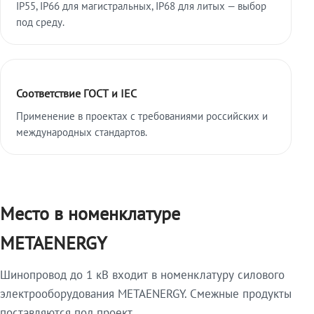
IP55, IP66 для магистральных, IP68 для литых — выбор
под среду.
Соответствие ГОСТ и IEC
Применение в проектах с требованиями российских и
международных стандартов.
Место в номенклатуре
METAENERGY
Шинопровод до 1 кВ входит в номенклатуру силового
электрооборудования METAENERGY. Смежные продукты
поставляются под проект.