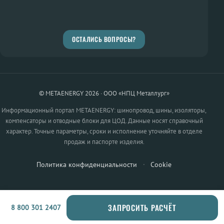
ОСТАЛИСЬ ВОПРОСЫ?
© METAENERGY 2026 · ООО «НПЦ Металлург»
Информационный портал METAENERGY: шинопровод, шины, изоляторы,
компенсаторы и отводные блоки для ЦОД. Данные носят справочный
характер. Точные параметры, сроки и исполнение уточняйте в отделе
продаж и паспорте изделия.
Политика конфиденциальности
·
Cookie
ЗАПРОСИТЬ РАСЧЁТ
8 800 301 2407