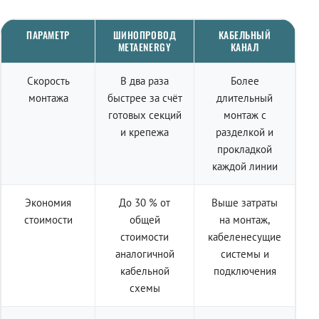
ПАРАМЕТР
ШИНОПРОВОД
КАБЕЛЬНЫЙ
METAENERGY
КАНАЛ
Скорость
В два раза
Более
монтажа
быстрее за счёт
длительный
готовых секций
монтаж с
и крепежа
разделкой и
прокладкой
каждой линии
Экономия
До 30 % от
Выше затраты
стоимости
общей
на монтаж,
стоимости
кабеленесущие
аналогичной
системы и
кабельной
подключения
схемы