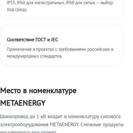
IP55, IP66 для магистральных, IP68 для литых — выбор
под среду.
Соответствие ГОСТ и IEC
Применение в проектах с требованиями российских и
международных стандартов.
Место в номенклатуре
METAENERGY
Шинопровод до 1 кВ входит в номенклатуру силового
электрооборудования METAENERGY. Смежные продукты
поставляются под проект.