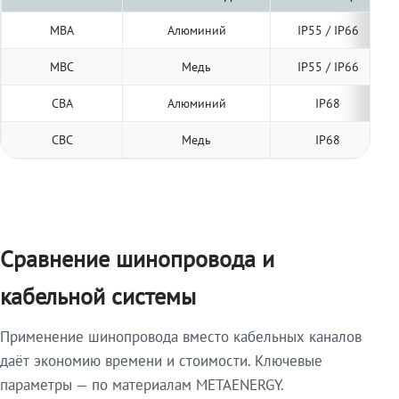
МВА
Алюминий
IP55 / IP66
МВС
Медь
IP55 / IP66
СВА
Алюминий
IP68
СВС
Медь
IP68
Сравнение шинопровода и
кабельной системы
Применение шинопровода вместо кабельных каналов
даёт экономию времени и стоимости. Ключевые
параметры — по материалам METAENERGY.