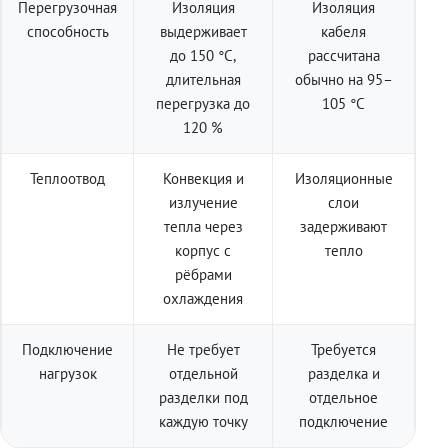
Перегрузочная
Изоляция
Изоляция
способность
выдерживает
кабеля
до 150 °C,
рассчитана
длительная
обычно на 95–
перегрузка до
105 °C
120 %
Теплоотвод
Конвекция и
Изоляционные
излучение
слои
тепла через
задерживают
корпус с
тепло
рёбрами
охлаждения
Подключение
Не требует
Требуется
нагрузок
отдельной
разделка и
разделки под
отдельное
каждую точку
подключение