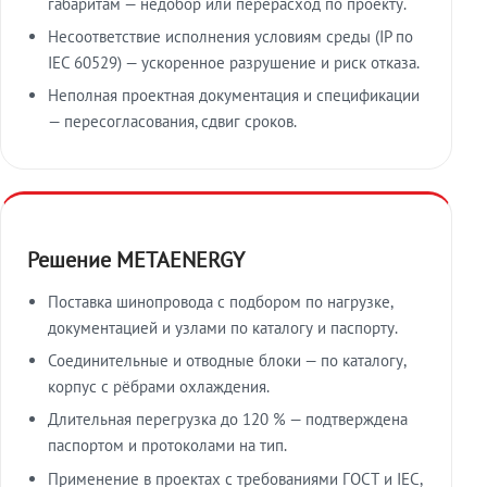
габаритам — недобор или перерасход по проекту.
Несоответствие исполнения условиям среды (IP по
IEC 60529) — ускоренное разрушение и риск отказа.
Неполная проектная документация и спецификации
— пересогласования, сдвиг сроков.
Решение METAENERGY
Поставка шинопровода с подбором по нагрузке,
документацией и узлами по каталогу и паспорту.
Соединительные и отводные блоки — по каталогу,
корпус с рёбрами охлаждения.
Длительная перегрузка до 120 % — подтверждена
паспортом и протоколами на тип.
Применение в проектах с требованиями ГОСТ и IEC,