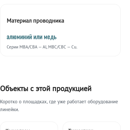
Материал проводника
алюминий или медь
Серии МВА/СВА — Al, МВС/СВС — Cu.
Объекты с этой продукцией
Коротко о площадках, где уже работает оборудование
линейки.