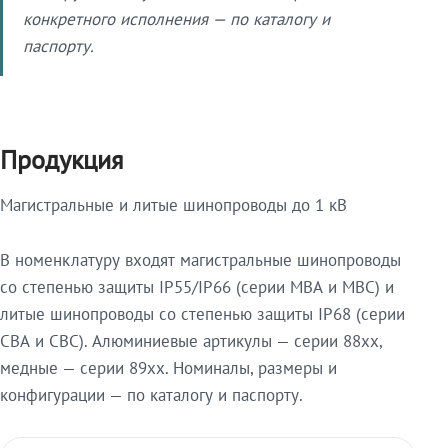
конкретного исполнения — по каталогу и
паспорту.
Продукция
Магистральные и литые шинопроводы до 1 кВ
В номенклатуру входят магистральные шинопроводы
со степенью защиты IP55/IP66 (серии МВА и МВС) и
литые шинопроводы со степенью защиты IP68 (серии
СВА и СВС). Алюминиевые артикулы — серии 88xx,
медные — серии 89xx. Номиналы, размеры и
конфигурации — по каталогу и паспорту.