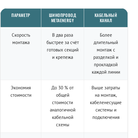
ПАРАМЕТР
ШИНОПРОВОД
КАБЕЛЬНЫЙ
METAENERGY
КАНАЛ
Скорость
В два раза
Более
монтажа
быстрее за счёт
длительный
готовых секций
монтаж с
и крепежа
разделкой и
прокладкой
каждой линии
Экономия
До 30 % от
Выше затраты
стоимости
общей
на монтаж,
стоимости
кабеленесущие
аналогичной
системы и
кабельной
подключения
схемы