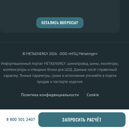
ОСТАЛИСЬ ВОПРОСЫ?
© METAENERGY 2026 · ООО «НПЦ Металлург»
Информационный портал METAENERGY: шинопровод, шины, изоляторы,
компенсаторы и отводные блоки для ЦОД. Данные носят справочный
характер. Точные параметры, сроки и исполнение уточняйте в отделе
продаж и паспорте изделия.
Политика конфиденциальности
·
Cookie
ЗАПРОСИТЬ РАСЧЁТ
8 800 301 2407