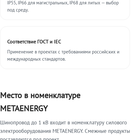
IP55, IP66 для магистральных, IP68 для литых — выбор
под среду.
Соответствие ГОСТ и IEC
Применение в проектах с требованиями российских и
международных стандартов.
Место в номенклатуре
METAENERGY
Шинопровод до 1 кВ входит в номенклатуру силового
электрооборудования METAENERGY. Смежные продукты
поставляются под проект.