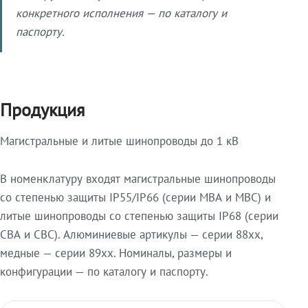
конкретного исполнения — по каталогу и
паспорту.
Продукция
Магистральные и литые шинопроводы до 1 кВ
В номенклатуру входят магистральные шинопроводы
со степенью защиты IP55/IP66 (серии МВА и МВС) и
литые шинопроводы со степенью защиты IP68 (серии
СВА и СВС). Алюминиевые артикулы — серии 88xx,
медные — серии 89xx. Номиналы, размеры и
конфигурации — по каталогу и паспорту.