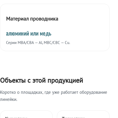
Материал проводника
алюминий или медь
Серии МВА/СВА — Al, МВС/СВС — Cu.
Объекты с этой продукцией
Коротко о площадках, где уже работает оборудование
линейки.