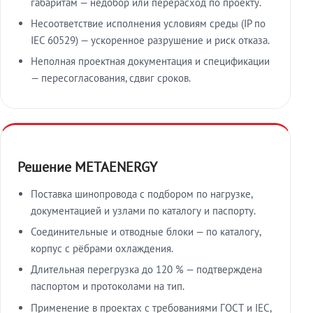
габаритам — недобор или перерасход по проекту.
Несоответствие исполнения условиям среды (IP по
IEC 60529) — ускоренное разрушение и риск отказа.
Неполная проектная документация и спецификации
— пересогласования, сдвиг сроков.
Решение METAENERGY
Поставка шинопровода с подбором по нагрузке,
документацией и узлами по каталогу и паспорту.
Соединительные и отводные блоки — по каталогу,
корпус с рёбрами охлаждения.
Длительная перегрузка до 120 % — подтверждена
паспортом и протоколами на тип.
Применение в проектах с требованиями ГОСТ и IEC,