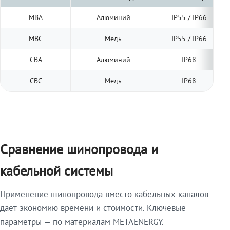
МВА
Алюминий
IP55 / IP66
МВС
Медь
IP55 / IP66
СВА
Алюминий
IP68
СВС
Медь
IP68
Сравнение шинопровода и
кабельной системы
Применение шинопровода вместо кабельных каналов
даёт экономию времени и стоимости. Ключевые
параметры — по материалам METAENERGY.