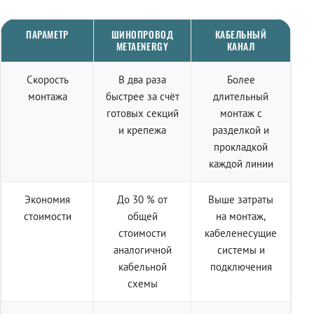
ПАРАМЕТР
ШИНОПРОВОД
КАБЕЛЬНЫЙ
METAENERGY
КАНАЛ
Скорость
В два раза
Более
монтажа
быстрее за счёт
длительный
готовых секций
монтаж с
и крепежа
разделкой и
прокладкой
каждой линии
Экономия
До 30 % от
Выше затраты
стоимости
общей
на монтаж,
стоимости
кабеленесущие
аналогичной
системы и
кабельной
подключения
схемы