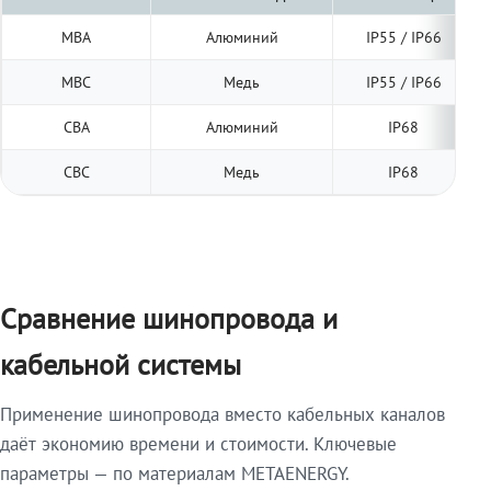
МВА
Алюминий
IP55 / IP66
МВС
Медь
IP55 / IP66
СВА
Алюминий
IP68
СВС
Медь
IP68
Сравнение шинопровода и
кабельной системы
Применение шинопровода вместо кабельных каналов
даёт экономию времени и стоимости. Ключевые
параметры — по материалам METAENERGY.