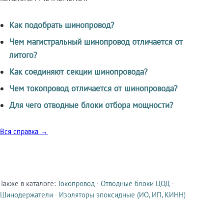
Как подобрать шинопровод?
Чем магистральный шинопровод отличается от
литого?
Как соединяют секции шинопровода?
Чем токопровод отличается от шинопровода?
Для чего отводные блоки отбора мощности?
Вся справка →
Также в каталоге:
Токопровод
·
Отводные блоки ЦОД
·
Смежные продукты
Шинодержатели
·
Изоляторы эпоксидные (ИО, ИП, КИНН)