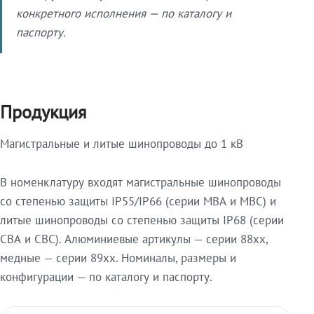
конкретного исполнения — по каталогу и
паспорту.
Продукция
Магистральные и литые шинопроводы до 1 кВ
В номенклатуру входят магистральные шинопроводы
со степенью защиты IP55/IP66 (серии МВА и МВС) и
литые шинопроводы со степенью защиты IP68 (серии
СВА и СВС). Алюминиевые артикулы — серии 88xx,
медные — серии 89xx. Номиналы, размеры и
конфигурации — по каталогу и паспорту.