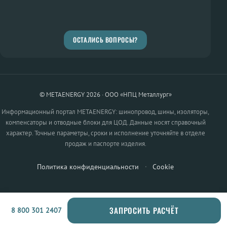
ОСТАЛИСЬ ВОПРОСЫ?
© METAENERGY 2026 · ООО «НПЦ Металлург»
Информационный портал METAENERGY: шинопровод, шины, изоляторы,
компенсаторы и отводные блоки для ЦОД. Данные носят справочный
характер. Точные параметры, сроки и исполнение уточняйте в отделе
продаж и паспорте изделия.
Политика конфиденциальности
·
Cookie
ЗАПРОСИТЬ РАСЧЁТ
8 800 301 2407