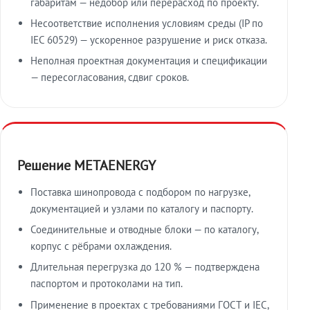
габаритам — недобор или перерасход по проекту.
Несоответствие исполнения условиям среды (IP по
IEC 60529) — ускоренное разрушение и риск отказа.
Неполная проектная документация и спецификации
— пересогласования, сдвиг сроков.
Решение METAENERGY
Поставка шинопровода с подбором по нагрузке,
документацией и узлами по каталогу и паспорту.
Соединительные и отводные блоки — по каталогу,
корпус с рёбрами охлаждения.
Длительная перегрузка до 120 % — подтверждена
паспортом и протоколами на тип.
Применение в проектах с требованиями ГОСТ и IEC,