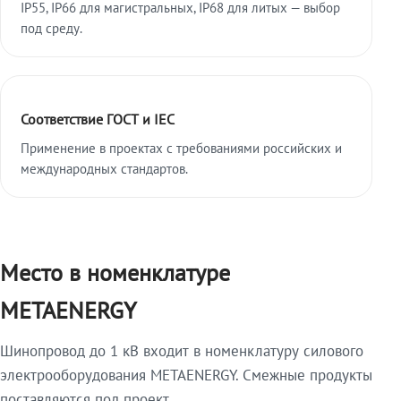
IP55, IP66 для магистральных, IP68 для литых — выбор
под среду.
Соответствие ГОСТ и IEC
Применение в проектах с требованиями российских и
международных стандартов.
Место в номенклатуре
METAENERGY
Шинопровод до 1 кВ входит в номенклатуру силового
электрооборудования METAENERGY. Смежные продукты
поставляются под проект.