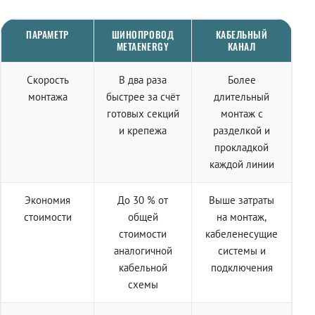
ПАРАМЕТР
ШИНОПРОВОД
КАБЕЛЬНЫЙ
METAENERGY
КАНАЛ
Скорость
В два раза
Более
монтажа
быстрее за счёт
длительный
готовых секций
монтаж с
и крепежа
разделкой и
прокладкой
каждой линии
Экономия
До 30 % от
Выше затраты
стоимости
общей
на монтаж,
стоимости
кабеленесущие
аналогичной
системы и
кабельной
подключения
схемы