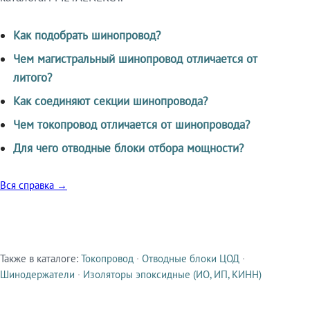
Как подобрать шинопровод?
Чем магистральный шинопровод отличается от
литого?
Как соединяют секции шинопровода?
Чем токопровод отличается от шинопровода?
Для чего отводные блоки отбора мощности?
Вся справка →
Также в каталоге:
Токопровод
·
Отводные блоки ЦОД
·
Смежные продукты
Шинодержатели
·
Изоляторы эпоксидные (ИО, ИП, КИНН)