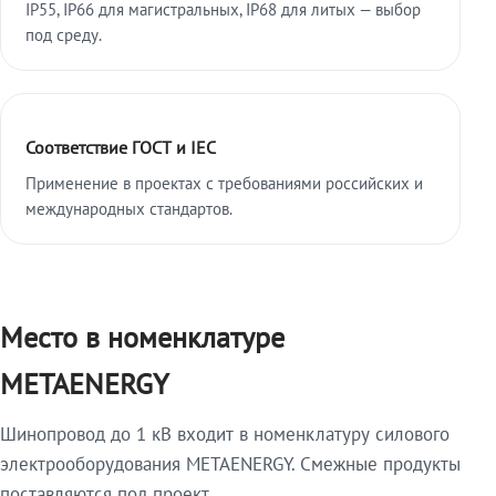
IP55, IP66 для магистральных, IP68 для литых — выбор
под среду.
Соответствие ГОСТ и IEC
Применение в проектах с требованиями российских и
международных стандартов.
Место в номенклатуре
METAENERGY
Шинопровод до 1 кВ входит в номенклатуру силового
электрооборудования METAENERGY. Смежные продукты
поставляются под проект.