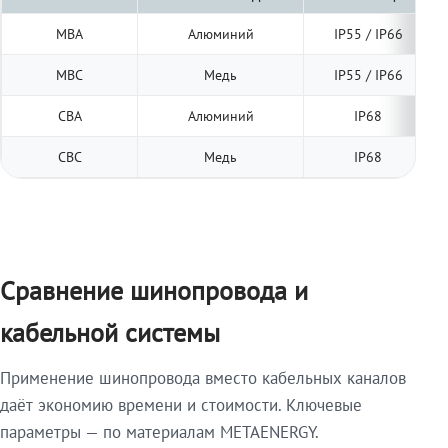
МВА
Алюминий
IP55 / IP66
МВС
Медь
IP55 / IP66
СВА
Алюминий
IP68
СВС
Медь
IP68
Сравнение шинопровода и
кабельной системы
Применение шинопровода вместо кабельных каналов
даёт экономию времени и стоимости. Ключевые
параметры — по материалам METAENERGY.