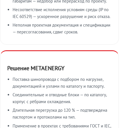
габаритам — недобор или перерасход по проекту.
Несоответствие исполнения условиям среды (IP по
IEC 60529) — ускоренное разрушение и риск отказа.
Неполная проектная документация и спецификации
— пересогласования, сдвиг сроков.
Решение METAENERGY
Поставка шинопровода с подбором по нагрузке,
документацией и узлами по каталогу и паспорту.
Соединительные и отводные блоки — по каталогу,
корпус с рёбрами охлаждения.
Длительная перегрузка до 120 % — подтверждена
паспортом и протоколами на тип.
Применение в проектах с требованиями ГОСТ и IEC,