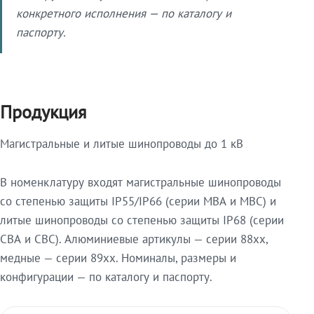
конкретного исполнения — по каталогу и
паспорту.
Продукция
Магистральные и литые шинопроводы до 1 кВ
В номенклатуру входят магистральные шинопроводы
со степенью защиты IP55/IP66 (серии МВА и МВС) и
литые шинопроводы со степенью защиты IP68 (серии
СВА и СВС). Алюминиевые артикулы — серии 88xx,
медные — серии 89xx. Номиналы, размеры и
конфигурации — по каталогу и паспорту.