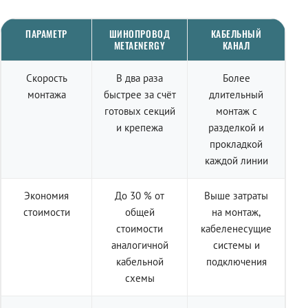
ПАРАМЕТР
ШИНОПРОВОД
КАБЕЛЬНЫЙ
METAENERGY
КАНАЛ
Скорость
В два раза
Более
монтажа
быстрее за счёт
длительный
готовых секций
монтаж с
и крепежа
разделкой и
прокладкой
каждой линии
Экономия
До 30 % от
Выше затраты
стоимости
общей
на монтаж,
стоимости
кабеленесущие
аналогичной
системы и
кабельной
подключения
схемы