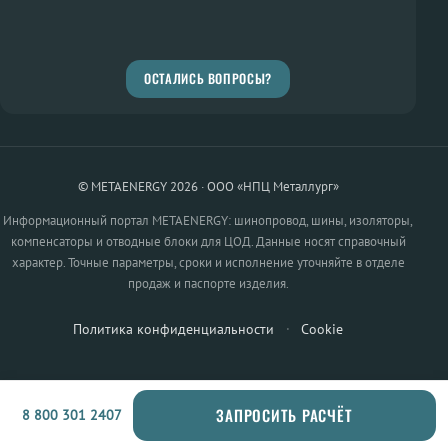
ОСТАЛИСЬ ВОПРОСЫ?
© METAENERGY 2026 · ООО «НПЦ Металлург»
Информационный портал METAENERGY: шинопровод, шины, изоляторы,
компенсаторы и отводные блоки для ЦОД. Данные носят справочный
характер. Точные параметры, сроки и исполнение уточняйте в отделе
продаж и паспорте изделия.
Политика конфиденциальности
·
Cookie
ЗАПРОСИТЬ РАСЧЁТ
8 800 301 2407