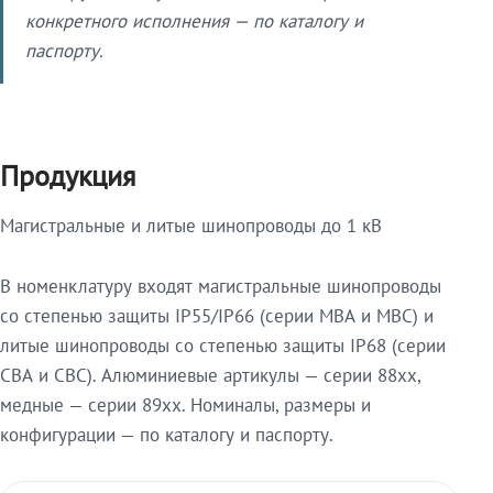
конкретного исполнения — по каталогу и
паспорту.
Продукция
Магистральные и литые шинопроводы до 1 кВ
В номенклатуру входят магистральные шинопроводы
со степенью защиты IP55/IP66 (серии МВА и МВС) и
литые шинопроводы со степенью защиты IP68 (серии
СВА и СВС). Алюминиевые артикулы — серии 88xx,
медные — серии 89xx. Номиналы, размеры и
конфигурации — по каталогу и паспорту.