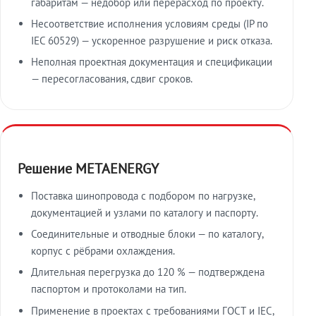
габаритам — недобор или перерасход по проекту.
Несоответствие исполнения условиям среды (IP по
IEC 60529) — ускоренное разрушение и риск отказа.
Неполная проектная документация и спецификации
— пересогласования, сдвиг сроков.
Решение METAENERGY
Поставка шинопровода с подбором по нагрузке,
документацией и узлами по каталогу и паспорту.
Соединительные и отводные блоки — по каталогу,
корпус с рёбрами охлаждения.
Длительная перегрузка до 120 % — подтверждена
паспортом и протоколами на тип.
Применение в проектах с требованиями ГОСТ и IEC,