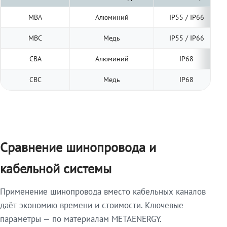
МВА
Алюминий
IP55 / IP66
МВС
Медь
IP55 / IP66
СВА
Алюминий
IP68
СВС
Медь
IP68
Сравнение шинопровода и
кабельной системы
Применение шинопровода вместо кабельных каналов
даёт экономию времени и стоимости. Ключевые
параметры — по материалам METAENERGY.