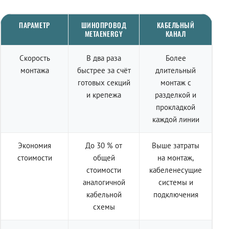
ПАРАМЕТР
ШИНОПРОВОД
КАБЕЛЬНЫЙ
METAENERGY
КАНАЛ
Скорость
В два раза
Более
монтажа
быстрее за счёт
длительный
готовых секций
монтаж с
и крепежа
разделкой и
прокладкой
каждой линии
Экономия
До 30 % от
Выше затраты
стоимости
общей
на монтаж,
стоимости
кабеленесущие
аналогичной
системы и
кабельной
подключения
схемы