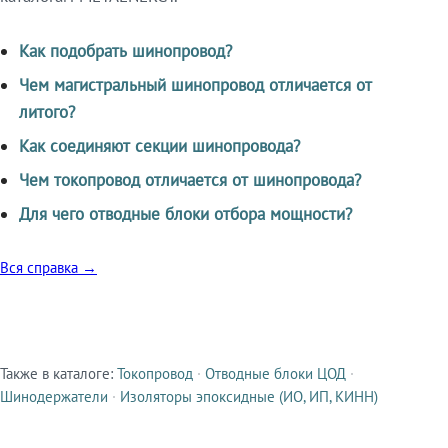
Как подобрать шинопровод?
Чем магистральный шинопровод отличается от
литого?
Как соединяют секции шинопровода?
Чем токопровод отличается от шинопровода?
Для чего отводные блоки отбора мощности?
Вся справка →
Также в каталоге:
Токопровод
·
Отводные блоки ЦОД
·
Смежные продукты
Шинодержатели
·
Изоляторы эпоксидные (ИО, ИП, КИНН)