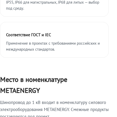
IP55, IP66 для магистральных, IP68 для литых — выбор
под среду.
Соответствие ГОСТ и IEC
Применение в проектах с требованиями российских и
международных стандартов.
Место в номенклатуре
METAENERGY
Шинопровод до 1 кВ входит в номенклатуру силового
электрооборудования METAENERGY. Смежные продукты
поставляются под проект.