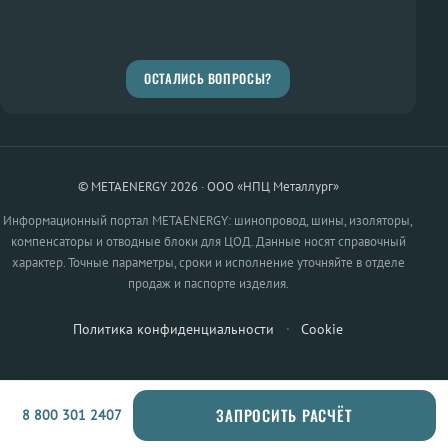
ОСТАЛИСЬ ВОПРОСЫ?
© METAENERGY 2026 · ООО «НПЦ Металлург»
Информационный портал METAENERGY: шинопровод, шины, изоляторы,
компенсаторы и отводные блоки для ЦОД. Данные носят справочный
характер. Точные параметры, сроки и исполнение уточняйте в отделе
продаж и паспорте изделия.
Политика конфиденциальности
·
Cookie
ЗАПРОСИТЬ РАСЧЁТ
8 800 301 2407