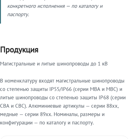
конкретного исполнения — по каталогу и
паспорту.
Продукция
Магистральные и литые шинопроводы до 1 кВ
В номенклатуру входят магистральные шинопроводы
со степенью защиты IP55/IP66 (серии МВА и МВС) и
литые шинопроводы со степенью защиты IP68 (серии
СВА и СВС). Алюминиевые артикулы — серии 88xx,
медные — серии 89xx. Номиналы, размеры и
конфигурации — по каталогу и паспорту.