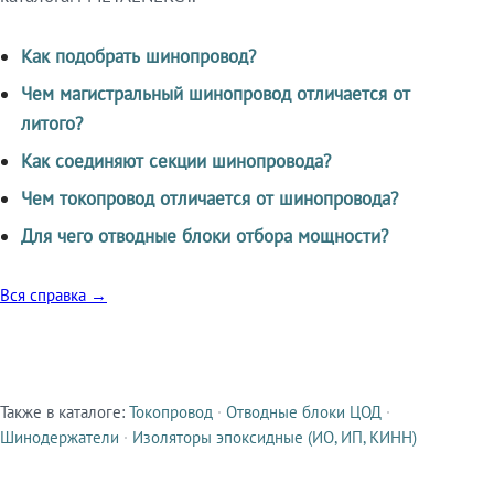
Как подобрать шинопровод?
Чем магистральный шинопровод отличается от
литого?
Как соединяют секции шинопровода?
Чем токопровод отличается от шинопровода?
Для чего отводные блоки отбора мощности?
Вся справка →
Также в каталоге:
Токопровод
·
Отводные блоки ЦОД
·
Смежные продукты
Шинодержатели
·
Изоляторы эпоксидные (ИО, ИП, КИНН)