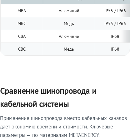
МВА
Алюминий
IP55 / IP66
МВС
Медь
IP55 / IP66
СВА
Алюминий
IP68
СВС
Медь
IP68
Сравнение шинопровода и
кабельной системы
Применение шинопровода вместо кабельных каналов
даёт экономию времени и стоимости. Ключевые
параметры — по материалам METAENERGY.