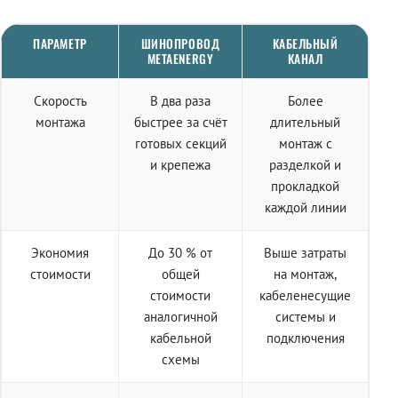
ПАРАМЕТР
ШИНОПРОВОД
КАБЕЛЬНЫЙ
METAENERGY
КАНАЛ
Скорость
В два раза
Более
монтажа
быстрее за счёт
длительный
готовых секций
монтаж с
и крепежа
разделкой и
прокладкой
каждой линии
Экономия
До 30 % от
Выше затраты
стоимости
общей
на монтаж,
стоимости
кабеленесущие
аналогичной
системы и
кабельной
подключения
схемы