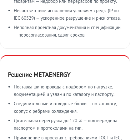
габаритам — недобор или перерасход по проекту.
Несоответствие исполнения условиям среды (IP по
IEC 60529) — ускоренное разрушение и риск отказа.
Неполная проектная документация и спецификации
— пересогласования, сдвиг сроков.
Решение METAENERGY
Поставка шинопровода с подбором по нагрузке,
документацией и узлами по каталогу и паспорту.
Соединительные и отводные блоки — по каталогу,
корпус с рёбрами охлаждения.
Длительная перегрузка до 120 % — подтверждена
паспортом и протоколами на тип.
Применение в проектах с требованиями ГОСТ и IEC,