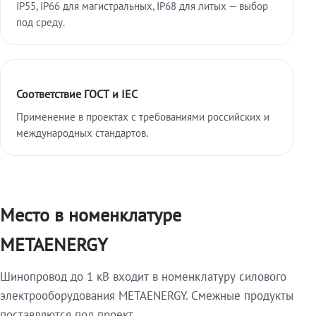
IP55, IP66 для магистральных, IP68 для литых — выбор
под среду.
Соответствие ГОСТ и IEC
Применение в проектах с требованиями российских и
международных стандартов.
Место в номенклатуре
METAENERGY
Шинопровод до 1 кВ входит в номенклатуру силового
электрооборудования METAENERGY. Смежные продукты
поставляются под проект.