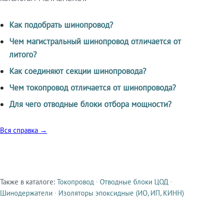
Как подобрать шинопровод?
Чем магистральный шинопровод отличается от
литого?
Как соединяют секции шинопровода?
Чем токопровод отличается от шинопровода?
Для чего отводные блоки отбора мощности?
Вся справка →
Также в каталоге:
Токопровод
·
Отводные блоки ЦОД
·
Смежные продукты
Шинодержатели
·
Изоляторы эпоксидные (ИО, ИП, КИНН)