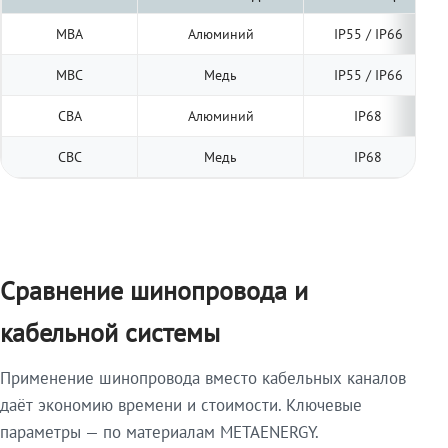
МВА
Алюминий
IP55 / IP66
МВС
Медь
IP55 / IP66
СВА
Алюминий
IP68
СВС
Медь
IP68
Сравнение шинопровода и
кабельной системы
Применение шинопровода вместо кабельных каналов
даёт экономию времени и стоимости. Ключевые
параметры — по материалам METAENERGY.