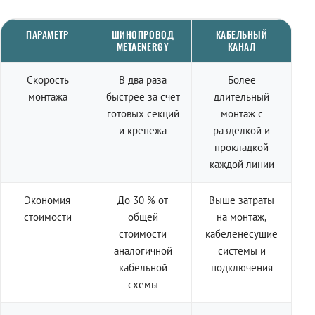
ПАРАМЕТР
ШИНОПРОВОД
КАБЕЛЬНЫЙ
METAENERGY
КАНАЛ
Скорость
В два раза
Более
монтажа
быстрее за счёт
длительный
готовых секций
монтаж с
и крепежа
разделкой и
прокладкой
каждой линии
Экономия
До 30 % от
Выше затраты
стоимости
общей
на монтаж,
стоимости
кабеленесущие
аналогичной
системы и
кабельной
подключения
схемы