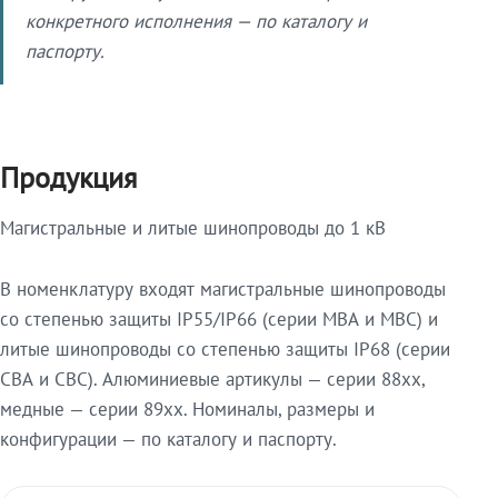
конкретного исполнения — по каталогу и
паспорту.
Продукция
Магистральные и литые шинопроводы до 1 кВ
В номенклатуру входят магистральные шинопроводы
со степенью защиты IP55/IP66 (серии МВА и МВС) и
литые шинопроводы со степенью защиты IP68 (серии
СВА и СВС). Алюминиевые артикулы — серии 88xx,
медные — серии 89xx. Номиналы, размеры и
конфигурации — по каталогу и паспорту.