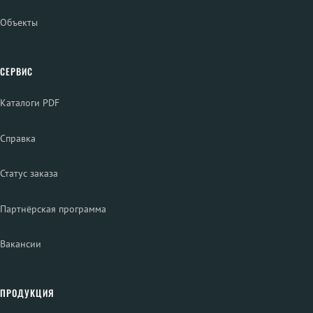
Объекты
СЕРВИС
Каталоги PDF
Справка
Статус заказа
Партнёрская программа
Вакансии
ПРОДУКЦИЯ