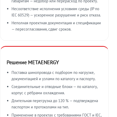
габаритам — недобор или перерасход по проекту.
Несоответствие исполнения условиям среды (IP по
IEC 60529) — ускоренное разрушение и риск отказа.
Неполная проектная документация и спецификации
— пересогласования, сдвиг сроков.
Решение METAENERGY
Поставка шинопровода с подбором по нагрузке,
документацией и узлами по каталогу и паспорту.
Соединительные и отводные блоки — по каталогу,
корпус с рёбрами охлаждения.
Длительная перегрузка до 120 % — подтверждена
паспортом и протоколами на тип.
Применение в проектах с требованиями ГОСТ и IEC,