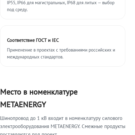
IP55, IP66 для магистральных, IP68 для литых — выбор
под среду.
Соответствие ГОСТ и IEC
Применение в проектах с требованиями российских и
международных стандартов.
Место в номенклатуре
METAENERGY
Шинопровод до 1 кВ входит в номенклатуру силового
электрооборудования METAENERGY. Смежные продукты
поставляются под проект.