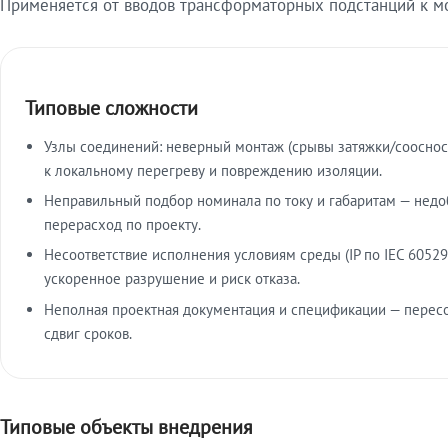
Применяется от вводов трансформаторных подстанций к м
Типовые сложности
Узлы соединений: неверный монтаж (срывы затяжки/сооснос
к локальному перегреву и повреждению изоляции.
Неправильный подбор номинала по току и габаритам — недо
перерасход по проекту.
Несоответствие исполнения условиям среды (IP по IEC 60529
ускоренное разрушение и риск отказа.
Неполная проектная документация и спецификации — пересо
сдвиг сроков.
Типовые объекты внедрения