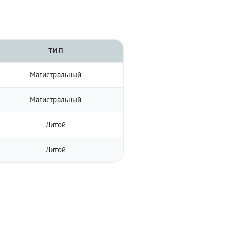
ТИП
Магистральный
Магистральный
Литой
Литой