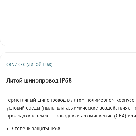
СВА / СВС (ЛИТОЙ IP68)
Литой шинопровод IP68
Герметичный шинопровод в литом полимерном корпусе 
условий среды (пыль, влага, химические воздействия). 
прокладки в земле. Проводники алюминиевые (СВА) или
Степень защиты IP68