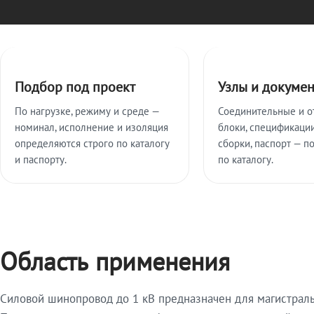
Ключевые особенности
Подбор под проект
Узлы и докуме
По нагрузке, режиму и среде —
Соединительные и о
номинал, исполнение и изоляция
блоки, спецификации
определяются строго по каталогу
сборки, паспорт — п
и паспорту.
по каталогу.
Область применения
Силовой шинопровод до 1 кВ предназначен для магистрал