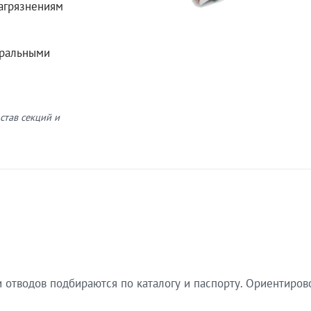
загрязнениям
еральными
став секций и
 отводов подбираются по каталогу и паспорту. Ориентиров