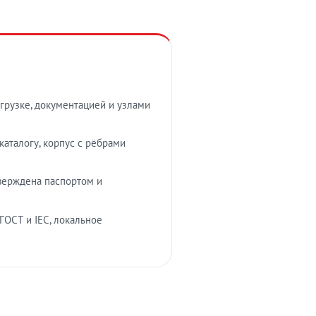
грузке, документацией и узлами
аталогу, корпус с рёбрами
верждена паспортом и
ГОСТ и IEC, локальное