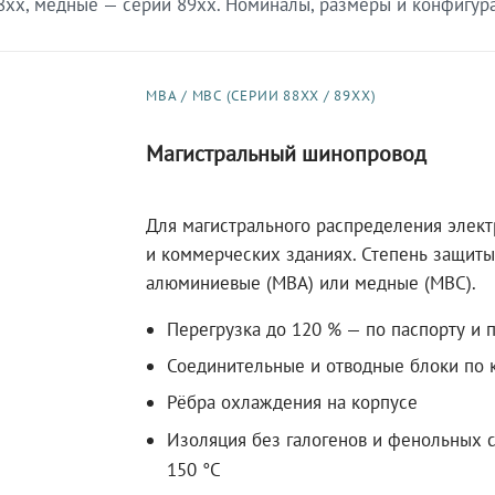
xx, медные — серии 89xx. Номиналы, размеры и конфигурац
МВА / МВС (СЕРИИ 88XX / 89XX)
Магистральный шинопровод
Для магистрального распределения элек
и коммерческих зданиях. Степень защиты 
алюминиевые (МВА) или медные (МВС).
Перегрузка до 120 % — по паспорту и 
Соединительные и отводные блоки по к
Рёбра охлаждения на корпусе
Изоляция без галогенов и фенольных с
150 °C