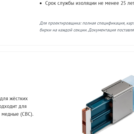
Срок службы изоляции не менее 25 ле
Для проектировщика: полная спецификация, кар
бирки на каждой секции. Документация поставляе
для жёстких
Подходит для
 медные (СВС).