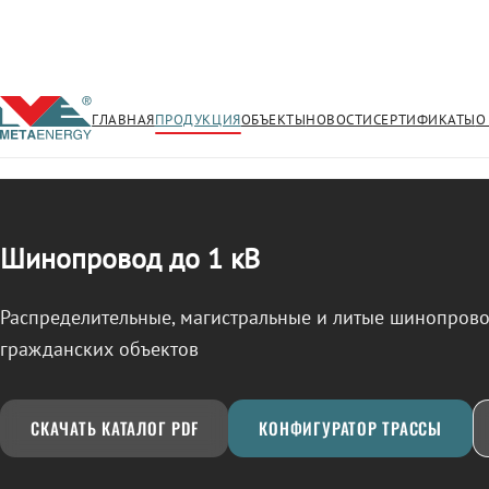
ГЛАВНАЯ
ПРОДУКЦИЯ
ОБЪЕКТЫ
НОВОСТИ
СЕРТИФИКАТЫ
О
/
ШИНОПРОВОД
← Продукция
Шинопровод до 1 кВ
Распределительные, магистральные и литые шинопро
гражданских объектов
СКАЧАТЬ КАТАЛОГ PDF
КОНФИГУРАТОР ТРАССЫ