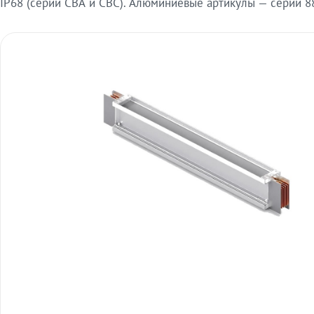
IP68 (серии СВА и СВС). Алюминиевые артикулы — серии 88