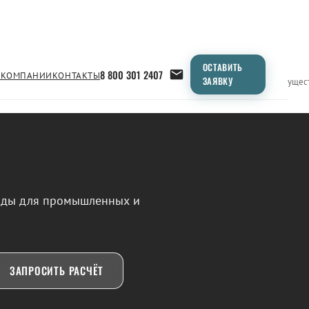
ОСТАВИТЬ
8 800 301 2407
 КОМПАНИИ
КОНТАКТЫ
ЗАЯВКУ
Применение
Продукция
Типоразмеры
Сравнение
Преимущес
воды для промышленных и
ЗАПРОСИТЬ РАСЧЁТ