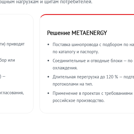
ощным нагрузкам и щитам потребителей.
Решение METAENERGY
ти) приводят
Поставка шинопровода с подбором по на
по каталогу и паспорту.
бор или
Соединительные и отводные блоки — по к
охлаждения.
) —
Длительная перегрузка до 120 % — подт
протоколами на тип.
гласования,
Применение в проектах с требованиями 
российское производство.