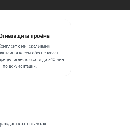
Огнезащита проёма
Комплект с минеральными
плитами и клеем обеспечивает
предел огнестойкости до 240 мин
— по документации.
ражданских объектах.