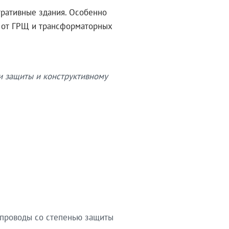
тративные здания. Особенно
в от ГРЩ и трансформаторных
и защиты и конструктивному
опроводы со степенью защиты