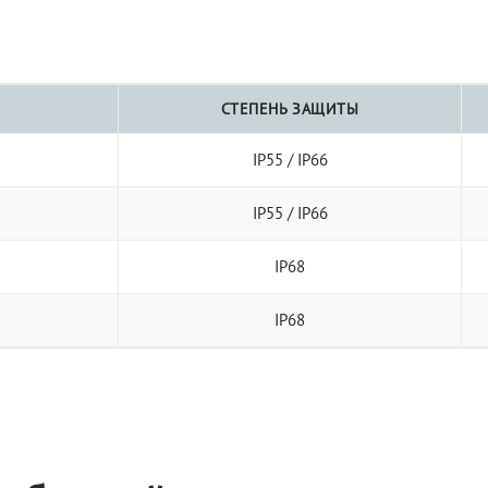
СТЕПЕНЬ ЗАЩИТЫ
IP55 / IP66
IP55 / IP66
IP68
IP68