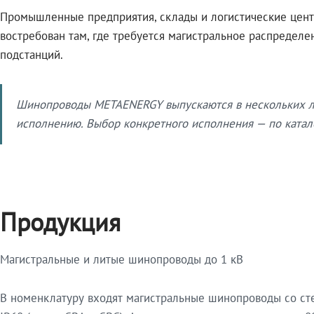
Промышленные предприятия, склады и логистические цент
востребован там, где требуется магистральное распредел
подстанций.
Шинопроводы METAENERGY выпускаются в нескольких ли
исполнению. Выбор конкретного исполнения — по катало
Продукция
Магистральные и литые шинопроводы до 1 кВ
В номенклатуру входят магистральные шинопроводы со ст