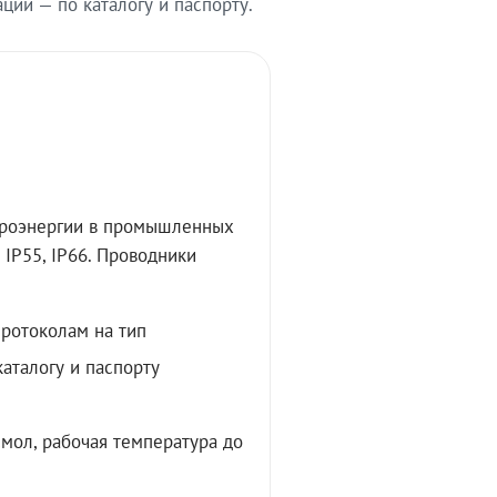
ии — по каталогу и паспорту.
троэнергии в промышленных
IP55, IP66. Проводники
протоколам на тип
аталогу и паспорту
мол, рабочая температура до