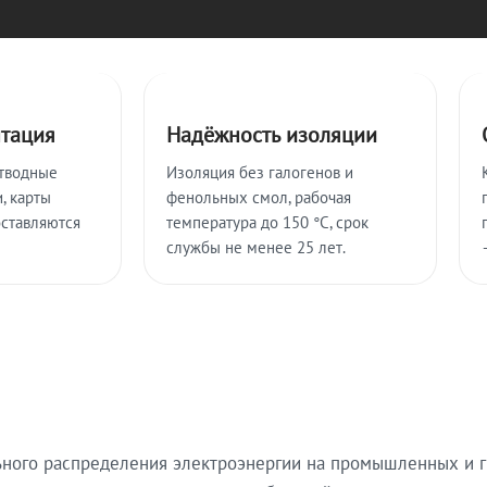
нтация
Надёжность изоляции
тводные
Изоляция без галогенов и
, карты
фенольных смол, рабочая
оставляются
температура до 150 °C, срок
службы не менее 25 лет.
ьного распределения электроэнергии на промышленных и г