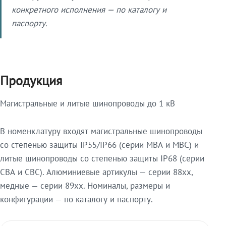
конкретного исполнения — по каталогу и
паспорту.
Продукция
Магистральные и литые шинопроводы до 1 кВ
В номенклатуру входят магистральные шинопроводы
со степенью защиты IP55/IP66 (серии МВА и МВС) и
литые шинопроводы со степенью защиты IP68 (серии
СВА и СВС). Алюминиевые артикулы — серии 88xx,
медные — серии 89xx. Номиналы, размеры и
конфигурации — по каталогу и паспорту.