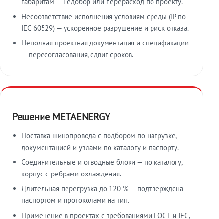
габаритам — недобор или перерасход по проекту.
Несоответствие исполнения условиям среды (IP по
IEC 60529) — ускоренное разрушение и риск отказа.
Неполная проектная документация и спецификации
— пересогласования, сдвиг сроков.
Решение METAENERGY
Поставка шинопровода с подбором по нагрузке,
документацией и узлами по каталогу и паспорту.
Соединительные и отводные блоки — по каталогу,
корпус с рёбрами охлаждения.
Длительная перегрузка до 120 % — подтверждена
паспортом и протоколами на тип.
Применение в проектах с требованиями ГОСТ и IEC,