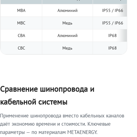
МВА
Алюминий
IP55 / IP66
МВС
Медь
IP55 / IP66
СВА
Алюминий
IP68
СВС
Медь
IP68
Сравнение шинопровода и
кабельной системы
Применение шинопровода вместо кабельных каналов
даёт экономию времени и стоимости. Ключевые
параметры — по материалам METAENERGY.