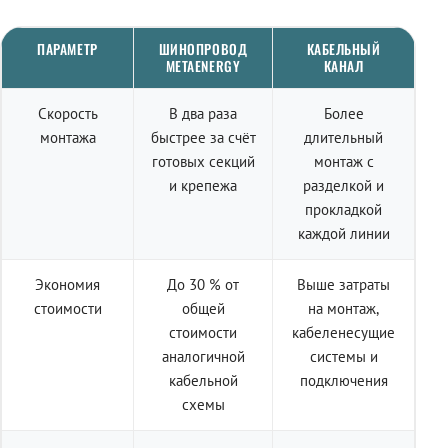
ПАРАМЕТР
ШИНОПРОВОД
КАБЕЛЬНЫЙ
METAENERGY
КАНАЛ
Скорость
В два раза
Более
монтажа
быстрее за счёт
длительный
готовых секций
монтаж с
и крепежа
разделкой и
прокладкой
каждой линии
Экономия
До 30 % от
Выше затраты
стоимости
общей
на монтаж,
стоимости
кабеленесущие
аналогичной
системы и
кабельной
подключения
схемы