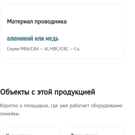
Материал проводника
алюминий или медь
Серии МВА/СВА — Al, МВС/СВС — Cu.
Объекты с этой продукцией
Коротко о площадках, где уже работает оборудование
линейки.