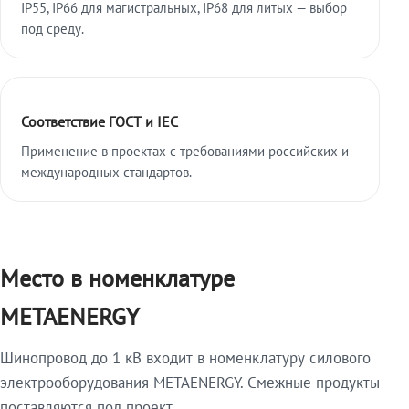
IP55, IP66 для магистральных, IP68 для литых — выбор
под среду.
Соответствие ГОСТ и IEC
Применение в проектах с требованиями российских и
международных стандартов.
Место в номенклатуре
METAENERGY
Шинопровод до 1 кВ входит в номенклатуру силового
электрооборудования METAENERGY. Смежные продукты
поставляются под проект.