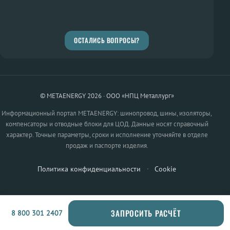
ОСТАЛИСЬ ВОПРОСЫ?
© METAENERGY 2026 · ООО «НПЦ Металлург»
Информационный портал METAENERGY: шинопровод, шины, изоляторы,
компенсаторы и отводные блоки для ЦОД. Данные носят справочный
характер. Точные параметры, сроки и исполнение уточняйте в отделе
продаж и паспорте изделия.
Политика конфиденциальности
·
Cookie
ЗАПРОСИТЬ РАСЧЁТ
8 800 301 2407