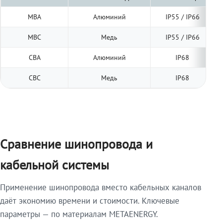
МВА
Алюминий
IP55 / IP66
МВС
Медь
IP55 / IP66
СВА
Алюминий
IP68
СВС
Медь
IP68
Сравнение шинопровода и
кабельной системы
Применение шинопровода вместо кабельных каналов
даёт экономию времени и стоимости. Ключевые
параметры — по материалам METAENERGY.