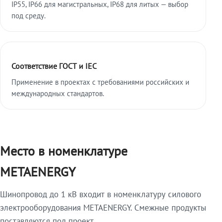
IP55, IP66 для магистральных, IP68 для литых — выбор
под среду.
Соответствие ГОСТ и IEC
Применение в проектах с требованиями российских и
международных стандартов.
Место в номенклатуре
METAENERGY
Шинопровод до 1 кВ входит в номенклатуру силового
электрооборудования METAENERGY. Смежные продукты
поставляются под проект.