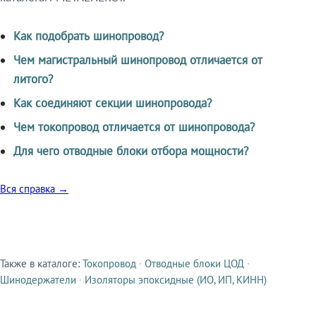
Как подобрать шинопровод?
Чем магистральный шинопровод отличается от
литого?
Как соединяют секции шинопровода?
Чем токопровод отличается от шинопровода?
Для чего отводные блоки отбора мощности?
Вся справка →
Также в каталоге:
Токопровод
·
Отводные блоки ЦОД
·
Смежные продукты
Шинодержатели
·
Изоляторы эпоксидные (ИО, ИП, КИНН)