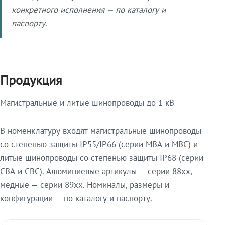
конкретного исполнения — по каталогу и
паспорту.
Продукция
Магистральные и литые шинопроводы до 1 кВ
В номенклатуру входят магистральные шинопроводы
со степенью защиты IP55/IP66 (серии МВА и МВС) и
литые шинопроводы со степенью защиты IP68 (серии
СВА и СВС). Алюминиевые артикулы — серии 88xx,
медные — серии 89xx. Номиналы, размеры и
конфигурации — по каталогу и паспорту.