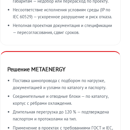
габаритам — недобор или перерасход по проекту.
Несоответствие исполнения условиям среды (IP по
IEC 60529) — ускоренное разрушение и риск отказа.
Неполная проектная документация и спецификации
— пересогласования, сдвиг сроков.
Решение METAENERGY
Поставка шинопровода с подбором по нагрузке,
документацией и узлами по каталогу и паспорту.
Соединительные и отводные блоки — по каталогу,
корпус с рёбрами охлаждения.
Длительная перегрузка до 120 % — подтверждена
паспортом и протоколами на тип.
Применение в проектах с требованиями ГОСТ и IEC,