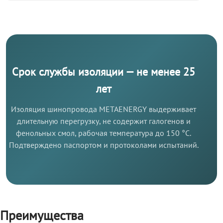
Срок службы изоляции — не менее 25
лет
Изоляция шинопровода METAENERGY выдерживает
длительную перегрузку, не содержит галогенов и
фенольных смол, рабочая температура до 150 °C.
Подтверждено паспортом и протоколами испытаний.
Преимущества