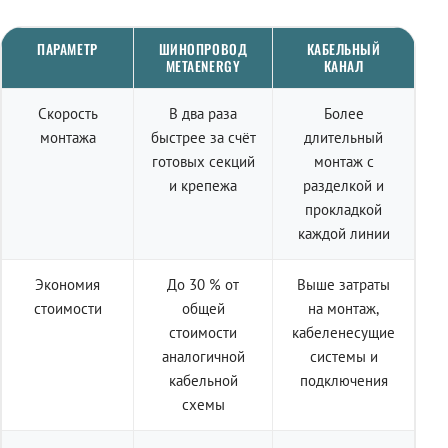
ПАРАМЕТР
ШИНОПРОВОД
КАБЕЛЬНЫЙ
METAENERGY
КАНАЛ
Скорость
В два раза
Более
монтажа
быстрее за счёт
длительный
готовых секций
монтаж с
и крепежа
разделкой и
прокладкой
каждой линии
Экономия
До 30 % от
Выше затраты
стоимости
общей
на монтаж,
стоимости
кабеленесущие
аналогичной
системы и
кабельной
подключения
схемы