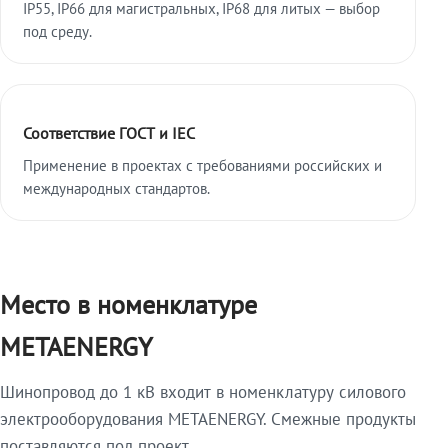
IP55, IP66 для магистральных, IP68 для литых — выбор
под среду.
Соответствие ГОСТ и IEC
Применение в проектах с требованиями российских и
международных стандартов.
Место в номенклатуре
METAENERGY
Шинопровод до 1 кВ входит в номенклатуру силового
электрооборудования METAENERGY. Смежные продукты
поставляются под проект.