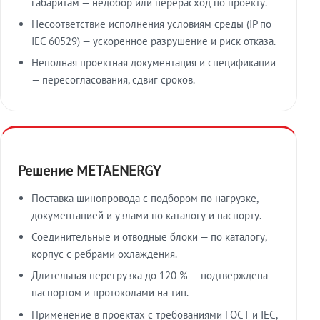
габаритам — недобор или перерасход по проекту.
Несоответствие исполнения условиям среды (IP по
IEC 60529) — ускоренное разрушение и риск отказа.
Неполная проектная документация и спецификации
— пересогласования, сдвиг сроков.
Решение METAENERGY
Поставка шинопровода с подбором по нагрузке,
документацией и узлами по каталогу и паспорту.
Соединительные и отводные блоки — по каталогу,
корпус с рёбрами охлаждения.
Длительная перегрузка до 120 % — подтверждена
паспортом и протоколами на тип.
Применение в проектах с требованиями ГОСТ и IEC,