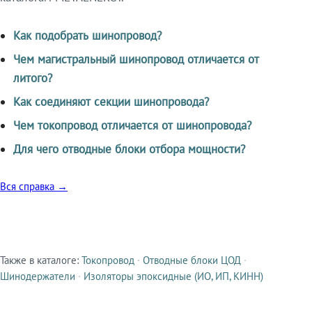
Как подобрать шинопровод?
Чем магистральный шинопровод отличается от
литого?
Как соединяют секции шинопровода?
Чем токопровод отличается от шинопровода?
Для чего отводные блоки отбора мощности?
Вся справка →
Также в каталоге:
Токопровод
·
Отводные блоки ЦОД
·
Смежные продукты
Шинодержатели
·
Изоляторы эпоксидные (ИО, ИП, КИНН)