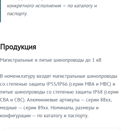
конкретного исполнения — по каталогу и
паспорту.
Продукция
Магистральные и литые шинопроводы до 1 кВ
В номенклатуру входят магистральные шинопроводы
со степенью защиты IP55/IP66 (серии МВА и МВС) и
литые шинопроводы со степенью защиты IP68 (серии
СВА и СВС). Алюминиевые артикулы — серии 88xx,
медные — серии 89xx. Номиналы, размеры и
конфигурации — по каталогу и паспорту.