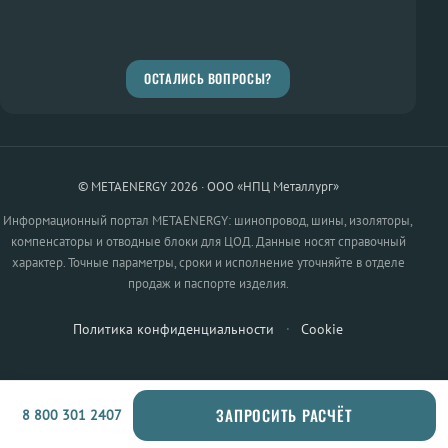
ОСТАЛИСЬ ВОПРОСЫ?
© METAENERGY 2026 · ООО «НПЦ Металлург»
Информационный портал METAENERGY: шинопровод, шины, изоляторы,
компенсаторы и отводные блоки для ЦОД. Данные носят справочный
характер. Точные параметры, сроки и исполнение уточняйте в отделе
продаж и паспорте изделия.
Политика конфиденциальности
·
Cookie
ЗАПРОСИТЬ РАСЧЁТ
8 800 301 2407