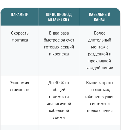
ПАРАМЕТР
ШИНОПРОВОД
КАБЕЛЬНЫЙ
METAENERGY
КАНАЛ
Скорость
В два раза
Более
монтажа
быстрее за счёт
длительный
готовых секций
монтаж с
и крепежа
разделкой и
прокладкой
каждой линии
Экономия
До 30 % от
Выше затраты
стоимости
общей
на монтаж,
стоимости
кабеленесущие
аналогичной
системы и
кабельной
подключения
схемы