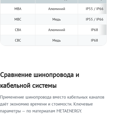
МВА
Алюминий
IP55 / IP66
МВС
Медь
IP55 / IP66
СВА
Алюминий
IP68
СВС
Медь
IP68
Сравнение шинопровода и
кабельной системы
Применение шинопровода вместо кабельных каналов
даёт экономию времени и стоимости. Ключевые
параметры — по материалам METAENERGY.