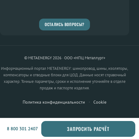
ОСТАЛИСЬ ВОПРОСЫ?
© METAENERGY 2026 · ООО «НПЦ Металлург»
Информационный портал METAENERGY: шинопровод, шины, изоляторы,
компенсаторы и отводные блоки для ЦОД. Данные носят справочный
характер. Точные параметры, сроки и исполнение уточняйте в отделе
продаж и паспорте изделия.
Политика конфиденциальности
·
Cookie
ЗАПРОСИТЬ РАСЧЁТ
8 800 301 2407