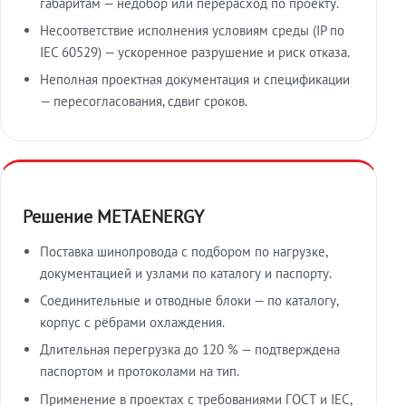
габаритам — недобор или перерасход по проекту.
Несоответствие исполнения условиям среды (IP по
IEC 60529) — ускоренное разрушение и риск отказа.
Неполная проектная документация и спецификации
— пересогласования, сдвиг сроков.
Решение METAENERGY
Поставка шинопровода с подбором по нагрузке,
документацией и узлами по каталогу и паспорту.
Соединительные и отводные блоки — по каталогу,
корпус с рёбрами охлаждения.
Длительная перегрузка до 120 % — подтверждена
паспортом и протоколами на тип.
Применение в проектах с требованиями ГОСТ и IEC,