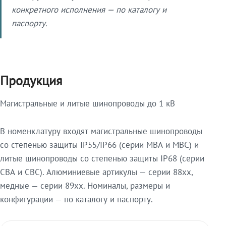
конкретного исполнения — по каталогу и
паспорту.
Продукция
Магистральные и литые шинопроводы до 1 кВ
В номенклатуру входят магистральные шинопроводы
со степенью защиты IP55/IP66 (серии МВА и МВС) и
литые шинопроводы со степенью защиты IP68 (серии
СВА и СВС). Алюминиевые артикулы — серии 88xx,
медные — серии 89xx. Номиналы, размеры и
конфигурации — по каталогу и паспорту.