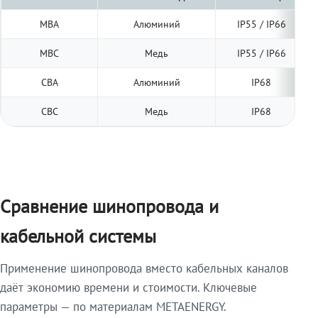
МВА
Алюминий
IP55 / IP66
МВС
Медь
IP55 / IP66
СВА
Алюминий
IP68
СВС
Медь
IP68
Сравнение шинопровода и
кабельной системы
Применение шинопровода вместо кабельных каналов
даёт экономию времени и стоимости. Ключевые
параметры — по материалам METAENERGY.