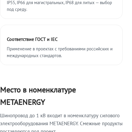
IP55, IP66 для магистральных, IP68 для литых — выбор
под среду.
Соответствие ГОСТ и IEC
Применение в проектах с требованиями российских и
международных стандартов.
Место в номенклатуре
METAENERGY
Шинопровод до 1 кВ входит в номенклатуру силового
электрооборудования METAENERGY. Смежные продукты
поставляются под проект.