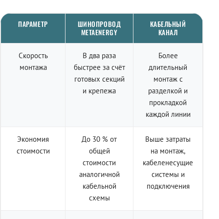
ПАРАМЕТР
ШИНОПРОВОД
КАБЕЛЬНЫЙ
METAENERGY
КАНАЛ
Скорость
В два раза
Более
монтажа
быстрее за счёт
длительный
готовых секций
монтаж с
и крепежа
разделкой и
прокладкой
каждой линии
Экономия
До 30 % от
Выше затраты
стоимости
общей
на монтаж,
стоимости
кабеленесущие
аналогичной
системы и
кабельной
подключения
схемы