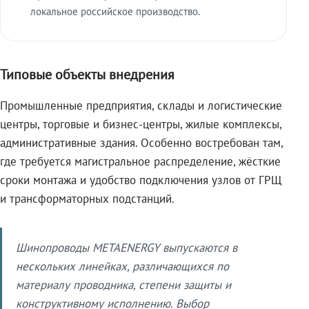
локальное российское производство.
Типовые объекты внедрения
Промышленные предприятия, склады и логистические
центры, торговые и бизнес-центры, жилые комплексы,
административные здания. Особенно востребован там,
где требуется магистральное распределение, жёсткие
сроки монтажа и удобство подключения узлов от ГРЩ
и трансформаторных подстанций.
Шинопроводы METAENERGY выпускаются в
нескольких линейках, различающихся по
материалу проводника, степени защиты и
конструктивному исполнению. Выбор