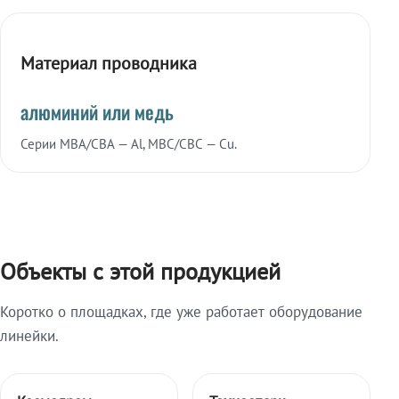
Материал проводника
алюминий или медь
Серии МВА/СВА — Al, МВС/СВС — Cu.
Объекты с этой продукцией
Коротко о площадках, где уже работает оборудование
линейки.