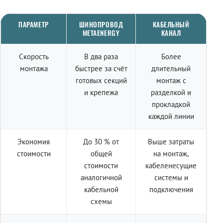
ПАРАМЕТР
ШИНОПРОВОД
КАБЕЛЬНЫЙ
METAENERGY
КАНАЛ
Скорость
В два раза
Более
монтажа
быстрее за счёт
длительный
готовых секций
монтаж с
и крепежа
разделкой и
прокладкой
каждой линии
Экономия
До 30 % от
Выше затраты
стоимости
общей
на монтаж,
стоимости
кабеленесущие
аналогичной
системы и
кабельной
подключения
схемы