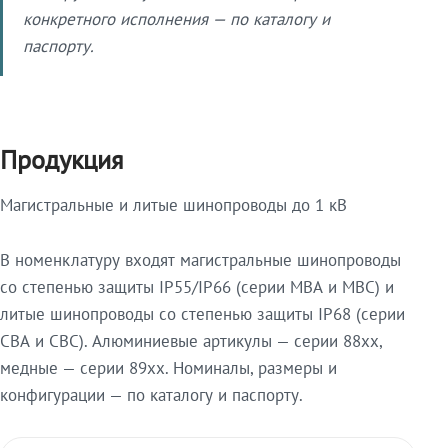
конкретного исполнения — по каталогу и
паспорту.
Продукция
Магистральные и литые шинопроводы до 1 кВ
В номенклатуру входят магистральные шинопроводы
со степенью защиты IP55/IP66 (серии МВА и МВС) и
литые шинопроводы со степенью защиты IP68 (серии
СВА и СВС). Алюминиевые артикулы — серии 88xx,
медные — серии 89xx. Номиналы, размеры и
конфигурации — по каталогу и паспорту.