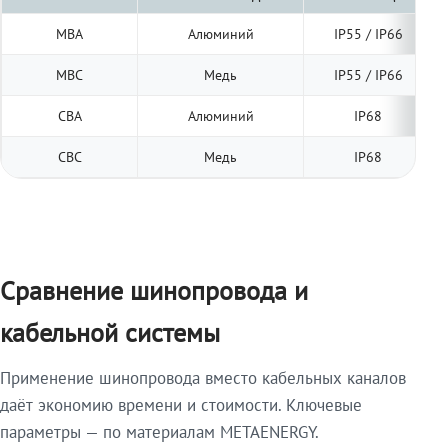
МВА
Алюминий
IP55 / IP66
МВС
Медь
IP55 / IP66
СВА
Алюминий
IP68
СВС
Медь
IP68
Сравнение шинопровода и
кабельной системы
Применение шинопровода вместо кабельных каналов
даёт экономию времени и стоимости. Ключевые
параметры — по материалам METAENERGY.