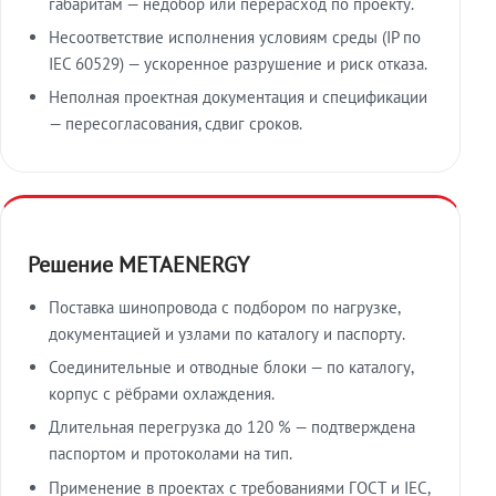
габаритам — недобор или перерасход по проекту.
Несоответствие исполнения условиям среды (IP по
IEC 60529) — ускоренное разрушение и риск отказа.
Неполная проектная документация и спецификации
— пересогласования, сдвиг сроков.
Решение METAENERGY
Поставка шинопровода с подбором по нагрузке,
документацией и узлами по каталогу и паспорту.
Соединительные и отводные блоки — по каталогу,
корпус с рёбрами охлаждения.
Длительная перегрузка до 120 % — подтверждена
паспортом и протоколами на тип.
Применение в проектах с требованиями ГОСТ и IEC,