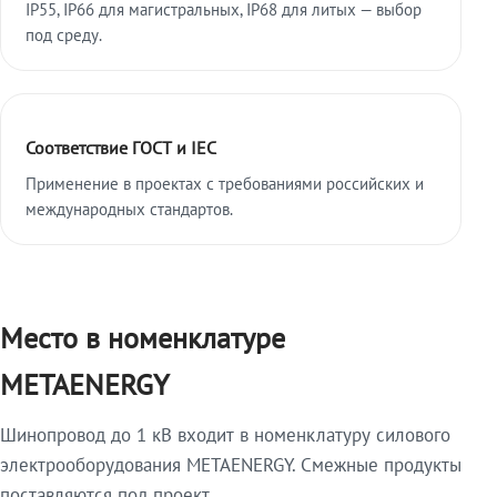
IP55, IP66 для магистральных, IP68 для литых — выбор
под среду.
Соответствие ГОСТ и IEC
Применение в проектах с требованиями российских и
международных стандартов.
Место в номенклатуре
METAENERGY
Шинопровод до 1 кВ входит в номенклатуру силового
электрооборудования METAENERGY. Смежные продукты
поставляются под проект.