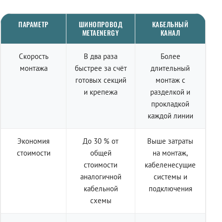
ПАРАМЕТР
ШИНОПРОВОД
КАБЕЛЬНЫЙ
METAENERGY
КАНАЛ
Скорость
В два раза
Более
монтажа
быстрее за счёт
длительный
готовых секций
монтаж с
и крепежа
разделкой и
прокладкой
каждой линии
Экономия
До 30 % от
Выше затраты
стоимости
общей
на монтаж,
стоимости
кабеленесущие
аналогичной
системы и
кабельной
подключения
схемы