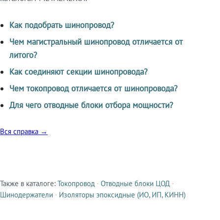
Как подобрать шинопровод?
Чем магистральный шинопровод отличается от
литого?
Как соединяют секции шинопровода?
Чем токопровод отличается от шинопровода?
Для чего отводные блоки отбора мощности?
Вся справка →
Также в каталоге:
Токопровод
·
Отводные блоки ЦОД
·
Смежные продукты
Шинодержатели
·
Изоляторы эпоксидные (ИО, ИП, КИНН)