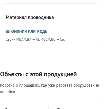
Материал проводника
алюминий или медь
Серии МВА/СВА — Al, МВС/СВС — Cu.
Объекты с этой продукцией
Коротко о площадках, где уже работает оборудование
линейки.