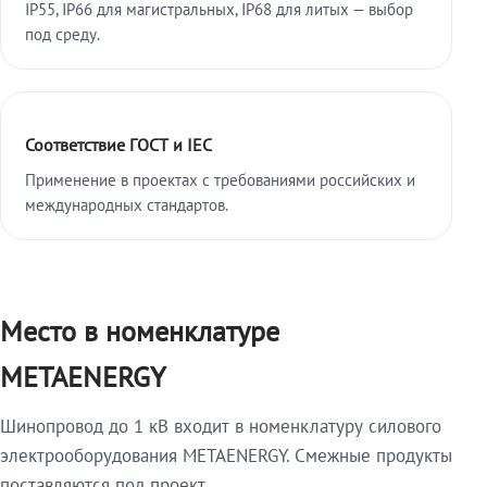
IP55, IP66 для магистральных, IP68 для литых — выбор
под среду.
Соответствие ГОСТ и IEC
Применение в проектах с требованиями российских и
международных стандартов.
Место в номенклатуре
METAENERGY
Шинопровод до 1 кВ входит в номенклатуру силового
электрооборудования METAENERGY. Смежные продукты
поставляются под проект.