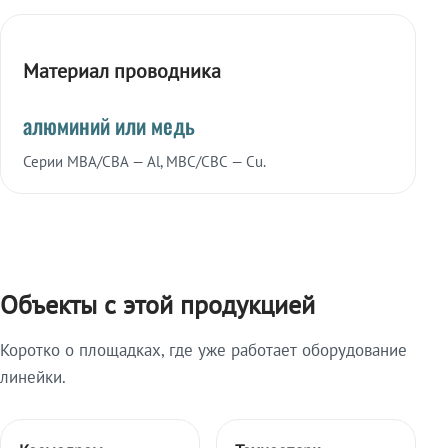
Материал проводника
алюминий или медь
Серии МВА/СВА — Al, МВС/СВС — Cu.
Объекты с этой продукцией
Коротко о площадках, где уже работает оборудование
линейки.