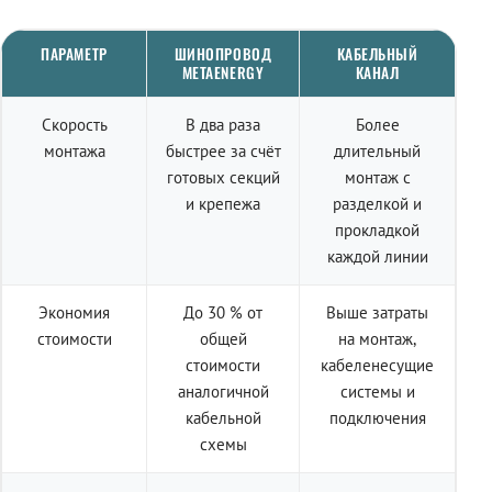
ПАРАМЕТР
ШИНОПРОВОД
КАБЕЛЬНЫЙ
METAENERGY
КАНАЛ
Скорость
В два раза
Более
монтажа
быстрее за счёт
длительный
готовых секций
монтаж с
и крепежа
разделкой и
прокладкой
каждой линии
Экономия
До 30 % от
Выше затраты
стоимости
общей
на монтаж,
стоимости
кабеленесущие
аналогичной
системы и
кабельной
подключения
схемы