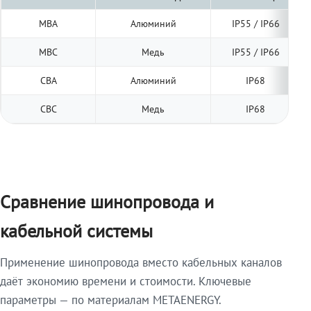
МВА
Алюминий
IP55 / IP66
МВС
Медь
IP55 / IP66
СВА
Алюминий
IP68
СВС
Медь
IP68
Сравнение шинопровода и
кабельной системы
Применение шинопровода вместо кабельных каналов
даёт экономию времени и стоимости. Ключевые
параметры — по материалам METAENERGY.