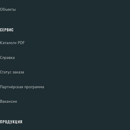
Объекты
СЕРВИС
Каталоги PDF
Справка
Статус заказа
Партнёрская программа
Вакансии
ПРОДУКЦИЯ