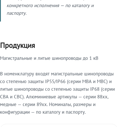
конкретного исполнения — по каталогу и
паспорту.
Продукция
Магистральные и литые шинопроводы до 1 кВ
В номенклатуру входят магистральные шинопроводы
со степенью защиты IP55/IP66 (серии МВА и МВС) и
литые шинопроводы со степенью защиты IP68 (серии
СВА и СВС). Алюминиевые артикулы — серии 88xx,
медные — серии 89xx. Номиналы, размеры и
конфигурации — по каталогу и паспорту.