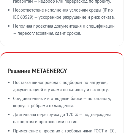
габаритам — недобор или перерасход по проекту.
Несоответствие исполнения условиям среды (IP по
IEC 60529) — ускоренное разрушение и риск отказа.
Неполная проектная документация и спецификации
— пересогласования, сдвиг сроков.
Решение METAENERGY
Поставка шинопровода с подбором по нагрузке,
документацией и узлами по каталогу и паспорту.
Соединительные и отводные блоки — по каталогу,
корпус с рёбрами охлаждения.
Длительная перегрузка до 120 % — подтверждена
паспортом и протоколами на тип.
Применение в проектах с требованиями ГОСТ и IEC,