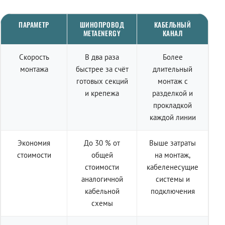
ПАРАМЕТР
ШИНОПРОВОД
КАБЕЛЬНЫЙ
METAENERGY
КАНАЛ
Скорость
В два раза
Более
монтажа
быстрее за счёт
длительный
готовых секций
монтаж с
и крепежа
разделкой и
прокладкой
каждой линии
Экономия
До 30 % от
Выше затраты
стоимости
общей
на монтаж,
стоимости
кабеленесущие
аналогичной
системы и
кабельной
подключения
схемы