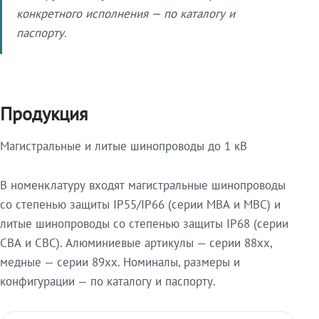
конкретного исполнения — по каталогу и
паспорту.
Продукция
Магистральные и литые шинопроводы до 1 кВ
В номенклатуру входят магистральные шинопроводы
со степенью защиты IP55/IP66 (серии МВА и МВС) и
литые шинопроводы со степенью защиты IP68 (серии
СВА и СВС). Алюминиевые артикулы — серии 88xx,
медные — серии 89xx. Номиналы, размеры и
конфигурации — по каталогу и паспорту.