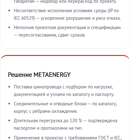
габаритам — недобор или перерасход по проекту.
Несоответствие исполнения условиям среды (IP по
IEC 60529) — ускоренное разрушение и риск отказа.
Неполная проектная документация и спецификации
— пересогласования, сдвиг сроков.
Решение METAENERGY
Поставка шинопровода с подбором по нагрузке,
документацией и узлами по каталогу и паспорту.
Соединительные и отводные блоки — по каталогу,
корпус с рёбрами охлаждения.
Длительная перегрузка до 120 % — подтверждена
паспортом и протоколами на тип.
Применение в проектах с требованиями ГОСТ и IEC,