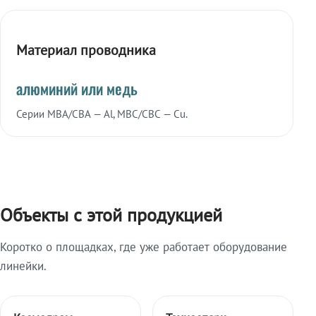
Материал проводника
алюминий или медь
Серии МВА/СВА — Al, МВС/СВС — Cu.
Объекты с этой продукцией
Коротко о площадках, где уже работает оборудование
линейки.