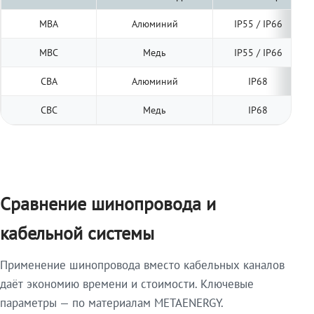
МВА
Алюминий
IP55 / IP66
МВС
Медь
IP55 / IP66
СВА
Алюминий
IP68
СВС
Медь
IP68
Сравнение шинопровода и
кабельной системы
Применение шинопровода вместо кабельных каналов
даёт экономию времени и стоимости. Ключевые
параметры — по материалам METAENERGY.