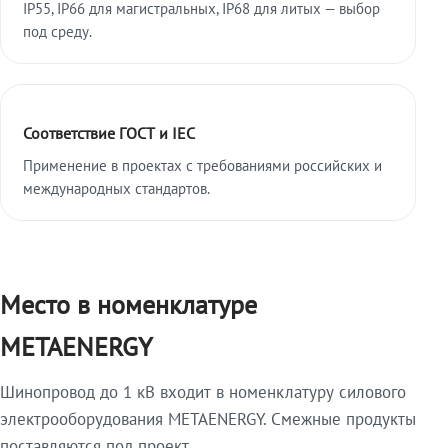
IP55, IP66 для магистральных, IP68 для литых — выбор
под среду.
Соответствие ГОСТ и IEC
Применение в проектах с требованиями российских и
международных стандартов.
Место в номенклатуре
METAENERGY
Шинопровод до 1 кВ входит в номенклатуру силового
электрооборудования METAENERGY. Смежные продукты
поставляются под проект.