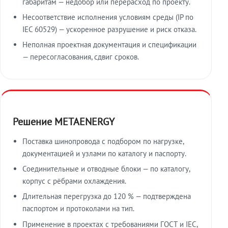
габаритам — недобор или перерасход по проекту.
Несоответствие исполнения условиям среды (IP по
IEC 60529) — ускоренное разрушение и риск отказа.
Неполная проектная документация и спецификации
— пересогласования, сдвиг сроков.
Решение METAENERGY
Поставка шинопровода с подбором по нагрузке,
документацией и узлами по каталогу и паспорту.
Соединительные и отводные блоки — по каталогу,
корпус с рёбрами охлаждения.
Длительная перегрузка до 120 % — подтверждена
паспортом и протоколами на тип.
Применение в проектах с требованиями ГОСТ и IEC,