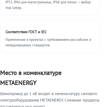
IP55, IP66 для магистральных, IP68 для литых — выбор
под среду.
Соответствие ГОСТ и IEC
Применение в проектах с требованиями российских и
международных стандартов.
Место в номенклатуре
METAENERGY
Шинопровод до 1 кВ входит в номенклатуру силового
электрооборудования METAENERGY. Смежные продукты
поставляются под проект.