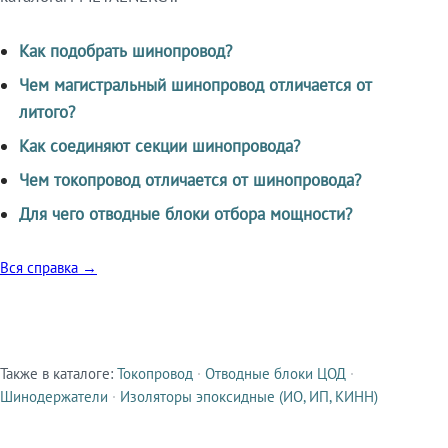
Как подобрать шинопровод?
Чем магистральный шинопровод отличается от
литого?
Как соединяют секции шинопровода?
Чем токопровод отличается от шинопровода?
Для чего отводные блоки отбора мощности?
Вся справка →
Также в каталоге:
Токопровод
·
Отводные блоки ЦОД
·
Смежные продукты
Шинодержатели
·
Изоляторы эпоксидные (ИО, ИП, КИНН)