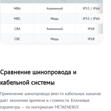
МВА
Алюминий
IP55 / IP66
МВС
Медь
IP55 / IP66
СВА
Алюминий
IP68
СВС
Медь
IP68
Сравнение шинопровода и
кабельной системы
Применение шинопровода вместо кабельных каналов
даёт экономию времени и стоимости. Ключевые
параметры — по материалам METAENERGY.