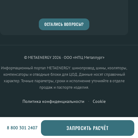
ОСТАЛИСЬ ВОПРОСЫ?
© METAENERGY 2026 · ООО «НПЦ Металлург»
Информационный портал METAENERGY: шинопровод, шины, изоляторы,
компенсаторы и отводные блоки для ЦОД. Данные носят справочный
характер. Точные параметры, сроки и исполнение уточняйте в отделе
продаж и паспорте изделия.
Политика конфиденциальности
·
Cookie
ЗАПРОСИТЬ РАСЧЁТ
8 800 301 2407