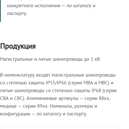
конкретного исполнения — по каталогу и
паспорту.
Продукция
Магистральные и литые шинопроводы до 1 кВ
В номенклатуру входят магистральные шинопроводы
со степенью защиты IP55/IP66 (серии МВА и МВС) и
литые шинопроводы со степенью защиты IP68 (серии
СВА и СВС). Алюминиевые артикулы — серии 88xx,
медные — серии 89xx. Номиналы, размеры и
конфигурации — по каталогу и паспорту.