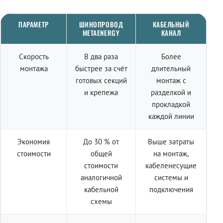
ПАРАМЕТР
ШИНОПРОВОД
КАБЕЛЬНЫЙ
METAENERGY
КАНАЛ
Скорость
В два раза
Более
монтажа
быстрее за счёт
длительный
готовых секций
монтаж с
и крепежа
разделкой и
прокладкой
каждой линии
Экономия
До 30 % от
Выше затраты
стоимости
общей
на монтаж,
стоимости
кабеленесущие
аналогичной
системы и
кабельной
подключения
схемы