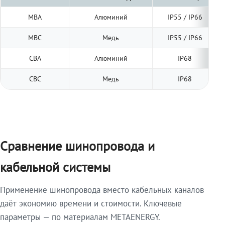
МВА
Алюминий
IP55 / IP66
МВС
Медь
IP55 / IP66
СВА
Алюминий
IP68
СВС
Медь
IP68
Сравнение шинопровода и
кабельной системы
Применение шинопровода вместо кабельных каналов
даёт экономию времени и стоимости. Ключевые
параметры — по материалам METAENERGY.