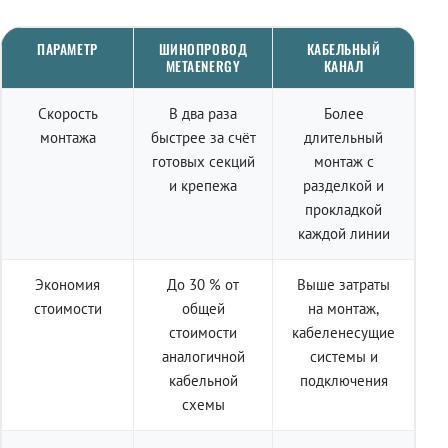
ПАРАМЕТР
ШИНОПРОВОД
КАБЕЛЬНЫЙ
METAENERGY
КАНАЛ
Скорость
В два раза
Более
монтажа
быстрее за счёт
длительный
готовых секций
монтаж с
и крепежа
разделкой и
прокладкой
каждой линии
Экономия
До 30 % от
Выше затраты
стоимости
общей
на монтаж,
стоимости
кабеленесущие
аналогичной
системы и
кабельной
подключения
схемы