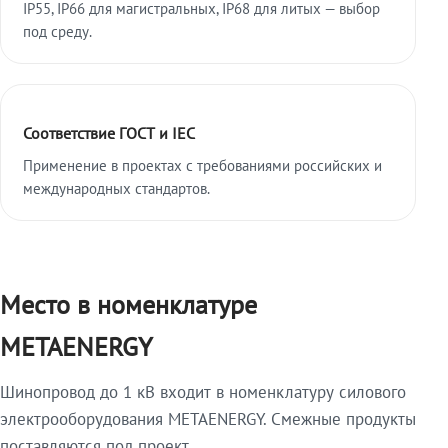
IP55, IP66 для магистральных, IP68 для литых — выбор
под среду.
Соответствие ГОСТ и IEC
Применение в проектах с требованиями российских и
международных стандартов.
Место в номенклатуре
METAENERGY
Шинопровод до 1 кВ входит в номенклатуру силового
электрооборудования METAENERGY. Смежные продукты
поставляются под проект.