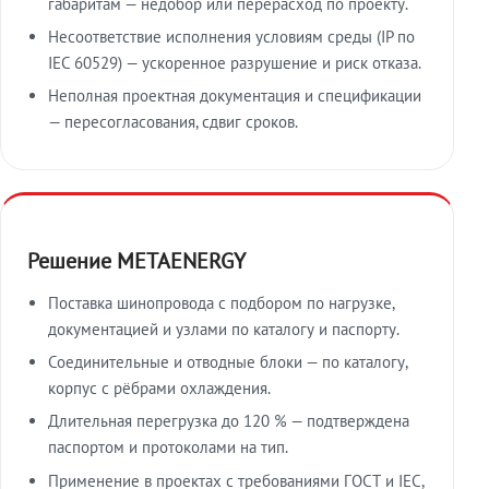
габаритам — недобор или перерасход по проекту.
Несоответствие исполнения условиям среды (IP по
IEC 60529) — ускоренное разрушение и риск отказа.
Неполная проектная документация и спецификации
— пересогласования, сдвиг сроков.
Решение METAENERGY
Поставка шинопровода с подбором по нагрузке,
документацией и узлами по каталогу и паспорту.
Соединительные и отводные блоки — по каталогу,
корпус с рёбрами охлаждения.
Длительная перегрузка до 120 % — подтверждена
паспортом и протоколами на тип.
Применение в проектах с требованиями ГОСТ и IEC,