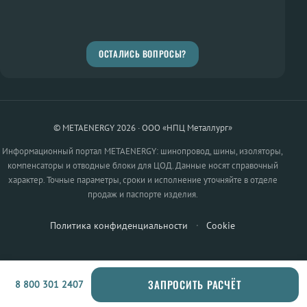
ОСТАЛИСЬ ВОПРОСЫ?
© METAENERGY 2026 · ООО «НПЦ Металлург»
Информационный портал METAENERGY: шинопровод, шины, изоляторы,
компенсаторы и отводные блоки для ЦОД. Данные носят справочный
характер. Точные параметры, сроки и исполнение уточняйте в отделе
продаж и паспорте изделия.
Политика конфиденциальности
·
Cookie
ЗАПРОСИТЬ РАСЧЁТ
8 800 301 2407