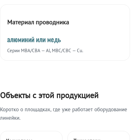
Материал проводника
алюминий или медь
Серии МВА/СВА — Al, МВС/СВС — Cu.
Объекты с этой продукцией
Коротко о площадках, где уже работает оборудование
линейки.