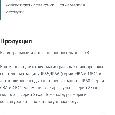
конкретного исполнения — по каталогу и
паспорту.
Продукция
Магистральные и литые шинопроводы до 1 кВ
В номенклатуру входят магистральные шинопроводы
со степенью защиты IP55/IP66 (серии МВА и МВС) и
литые шинопроводы со степенью защиты IP68 (серии
СВА и СВС). Алюминиевые артикулы — серии 88xx,
медные — серии 89xx. Номиналы, размеры и
конфигурации — по каталогу и паспорту.