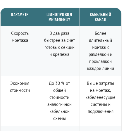
ПАРАМЕТР
ШИНОПРОВОД
КАБЕЛЬНЫЙ
METAENERGY
КАНАЛ
Скорость
В два раза
Более
монтажа
быстрее за счёт
длительный
готовых секций
монтаж с
и крепежа
разделкой и
прокладкой
каждой линии
Экономия
До 30 % от
Выше затраты
стоимости
общей
на монтаж,
стоимости
кабеленесущие
аналогичной
системы и
кабельной
подключения
схемы