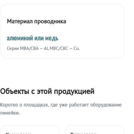
Материал проводника
алюминий или медь
Серии МВА/СВА — Al, МВС/СВС — Cu.
Объекты с этой продукцией
Коротко о площадках, где уже работает оборудование
линейки.