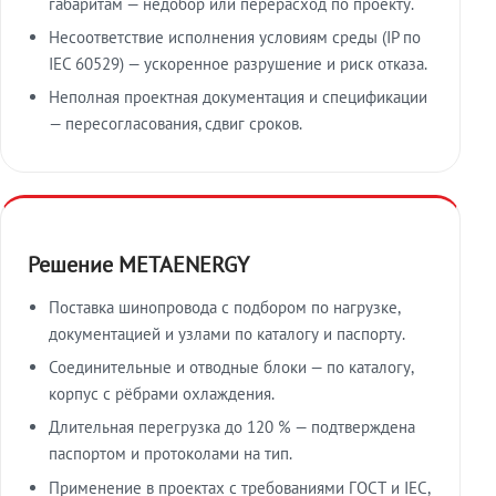
габаритам — недобор или перерасход по проекту.
Несоответствие исполнения условиям среды (IP по
IEC 60529) — ускоренное разрушение и риск отказа.
Неполная проектная документация и спецификации
— пересогласования, сдвиг сроков.
Решение METAENERGY
Поставка шинопровода с подбором по нагрузке,
документацией и узлами по каталогу и паспорту.
Соединительные и отводные блоки — по каталогу,
корпус с рёбрами охлаждения.
Длительная перегрузка до 120 % — подтверждена
паспортом и протоколами на тип.
Применение в проектах с требованиями ГОСТ и IEC,