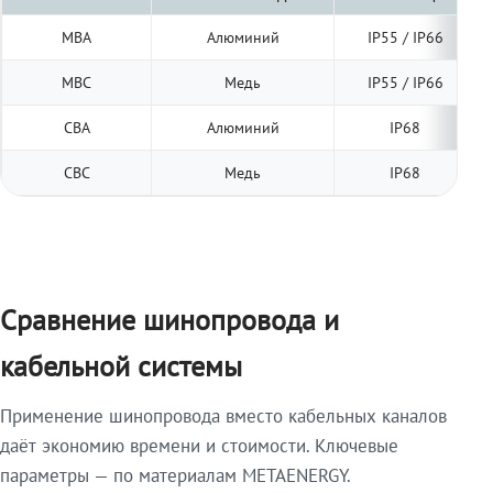
МВА
Алюминий
IP55 / IP66
МВС
Медь
IP55 / IP66
СВА
Алюминий
IP68
СВС
Медь
IP68
Сравнение шинопровода и
кабельной системы
Применение шинопровода вместо кабельных каналов
даёт экономию времени и стоимости. Ключевые
параметры — по материалам METAENERGY.