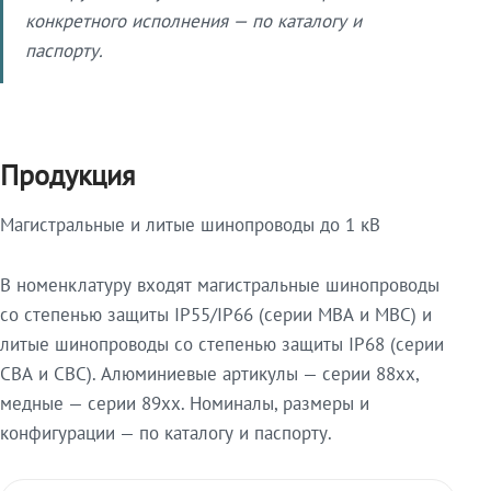
конкретного исполнения — по каталогу и
паспорту.
Продукция
Магистральные и литые шинопроводы до 1 кВ
В номенклатуру входят магистральные шинопроводы
со степенью защиты IP55/IP66 (серии МВА и МВС) и
литые шинопроводы со степенью защиты IP68 (серии
СВА и СВС). Алюминиевые артикулы — серии 88xx,
медные — серии 89xx. Номиналы, размеры и
конфигурации — по каталогу и паспорту.