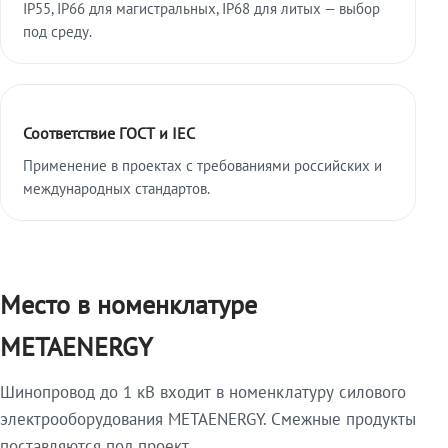
IP55, IP66 для магистральных, IP68 для литых — выбор
под среду.
Соответствие ГОСТ и IEC
Применение в проектах с требованиями российских и
международных стандартов.
Место в номенклатуре
METAENERGY
Шинопровод до 1 кВ входит в номенклатуру силового
электрооборудования METAENERGY. Смежные продукты
поставляются под проект.