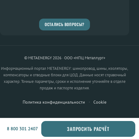
ОСТАЛИСЬ ВОПРОСЫ?
© METAENERGY 2026 · ООО «НПЦ Металлург»
Информационный портал METAENERGY: шинопровод, шины, изоляторы,
компенсаторы и отводные блоки для ЦОД. Данные носят справочный
характер. Точные параметры, сроки и исполнение уточняйте в отделе
продаж и паспорте изделия.
Политика конфиденциальности
·
Cookie
ЗАПРОСИТЬ РАСЧЁТ
8 800 301 2407