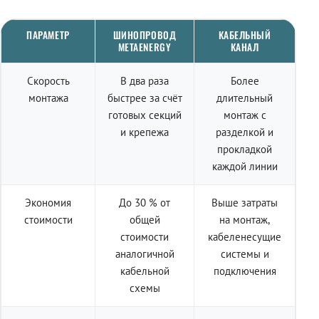
ПАРАМЕТР
ШИНОПРОВОД
КАБЕЛЬНЫЙ
METAENERGY
КАНАЛ
Скорость
В два раза
Более
монтажа
быстрее за счёт
длительный
готовых секций
монтаж с
и крепежа
разделкой и
прокладкой
каждой линии
Экономия
До 30 % от
Выше затраты
стоимости
общей
на монтаж,
стоимости
кабеленесущие
аналогичной
системы и
кабельной
подключения
схемы