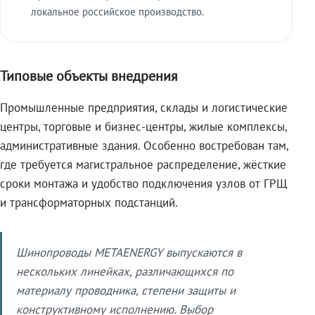
локальное российское производство.
Типовые объекты внедрения
Промышленные предприятия, склады и логистические
центры, торговые и бизнес-центры, жилые комплексы,
административные здания. Особенно востребован там,
где требуется магистральное распределение, жёсткие
сроки монтажа и удобство подключения узлов от ГРЩ
и трансформаторных подстанций.
Шинопроводы METAENERGY выпускаются в
нескольких линейках, различающихся по
материалу проводника, степени защиты и
конструктивному исполнению. Выбор