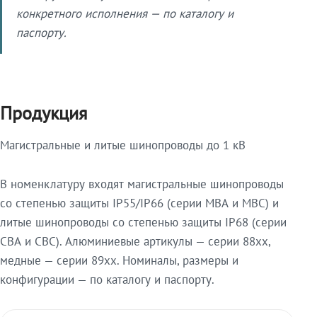
конкретного исполнения — по каталогу и
паспорту.
Продукция
Магистральные и литые шинопроводы до 1 кВ
В номенклатуру входят магистральные шинопроводы
со степенью защиты IP55/IP66 (серии МВА и МВС) и
литые шинопроводы со степенью защиты IP68 (серии
СВА и СВС). Алюминиевые артикулы — серии 88xx,
медные — серии 89xx. Номиналы, размеры и
конфигурации — по каталогу и паспорту.