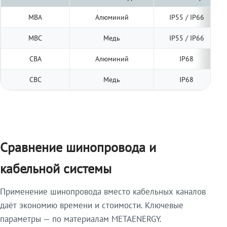
МВА
Алюминий
IP55 / IP66
МВС
Медь
IP55 / IP66
СВА
Алюминий
IP68
СВС
Медь
IP68
Сравнение шинопровода и
кабельной системы
Применение шинопровода вместо кабельных каналов
даёт экономию времени и стоимости. Ключевые
параметры — по материалам METAENERGY.