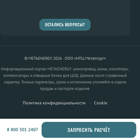
ОСТАЛИСЬ ВОПРОСЫ?
© METAENERGY 2026 · ООО «НПЦ Металлург»
Информационный портал METAENERGY: шинопровод, шины, изоляторы,
компенсаторы и отводные блоки для ЦОД. Данные носят справочный
характер. Точные параметры, сроки и исполнение уточняйте в отделе
продаж и паспорте изделия.
Политика конфиденциальности
·
Cookie
ЗАПРОСИТЬ РАСЧЁТ
8 800 301 2407