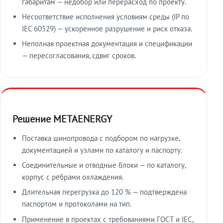
габаритам — недобор или перерасход по проекту.
Несоответствие исполнения условиям среды (IP по
IEC 60529) — ускоренное разрушение и риск отказа.
Неполная проектная документация и спецификации
— пересогласования, сдвиг сроков.
Решение METAENERGY
Поставка шинопровода с подбором по нагрузке,
документацией и узлами по каталогу и паспорту.
Соединительные и отводные блоки — по каталогу,
корпус с рёбрами охлаждения.
Длительная перегрузка до 120 % — подтверждена
паспортом и протоколами на тип.
Применение в проектах с требованиями ГОСТ и IEC,