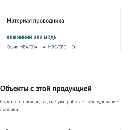
Материал проводника
алюминий или медь
Серии МВА/СВА — Al, МВС/СВС — Cu.
Объекты с этой продукцией
Коротко о площадках, где уже работает оборудование
линейки.