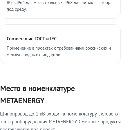
IP55, IP66 для магистральных, IP68 для литых — выбор
под среду.
Соответствие ГОСТ и IEC
Применение в проектах с требованиями российских и
международных стандартов.
Место в номенклатуре
METAENERGY
Шинопровод до 1 кВ входит в номенклатуру силового
электрооборудования METAENERGY. Смежные продукты
поставляются под проект.