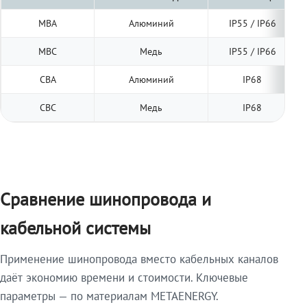
МВА
Алюминий
IP55 / IP66
МВС
Медь
IP55 / IP66
СВА
Алюминий
IP68
СВС
Медь
IP68
Сравнение шинопровода и
кабельной системы
Применение шинопровода вместо кабельных каналов
даёт экономию времени и стоимости. Ключевые
параметры — по материалам METAENERGY.