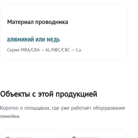
Материал проводника
алюминий или медь
Серии МВА/СВА — Al, МВС/СВС — Cu.
Объекты с этой продукцией
Коротко о площадках, где уже работает оборудование
линейки.