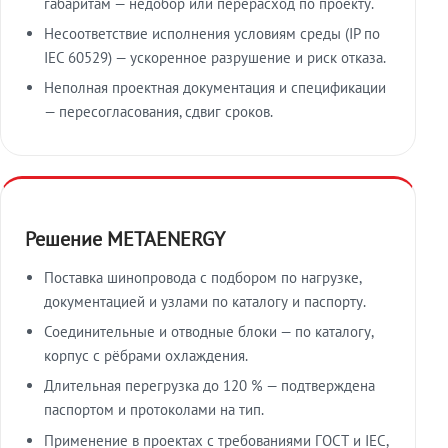
габаритам — недобор или перерасход по проекту.
Несоответствие исполнения условиям среды (IP по
IEC 60529) — ускоренное разрушение и риск отказа.
Неполная проектная документация и спецификации
— пересогласования, сдвиг сроков.
Решение METAENERGY
Поставка шинопровода с подбором по нагрузке,
документацией и узлами по каталогу и паспорту.
Соединительные и отводные блоки — по каталогу,
корпус с рёбрами охлаждения.
Длительная перегрузка до 120 % — подтверждена
паспортом и протоколами на тип.
Применение в проектах с требованиями ГОСТ и IEC,