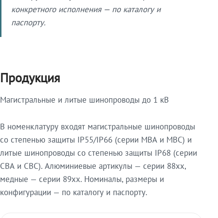
конкретного исполнения — по каталогу и
паспорту.
Продукция
Магистральные и литые шинопроводы до 1 кВ
В номенклатуру входят магистральные шинопроводы
со степенью защиты IP55/IP66 (серии МВА и МВС) и
литые шинопроводы со степенью защиты IP68 (серии
СВА и СВС). Алюминиевые артикулы — серии 88xx,
медные — серии 89xx. Номиналы, размеры и
конфигурации — по каталогу и паспорту.