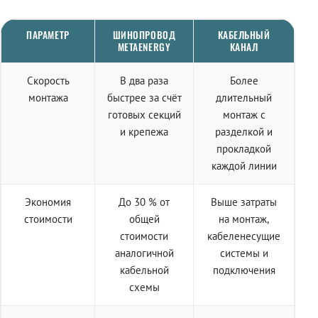
ПАРАМЕТР
ШИНОПРОВОД
КАБЕЛЬНЫЙ
METAENERGY
КАНАЛ
Скорость
В два раза
Более
монтажа
быстрее за счёт
длительный
готовых секций
монтаж с
и крепежа
разделкой и
прокладкой
каждой линии
Экономия
До 30 % от
Выше затраты
стоимости
общей
на монтаж,
стоимости
кабеленесущие
аналогичной
системы и
кабельной
подключения
схемы