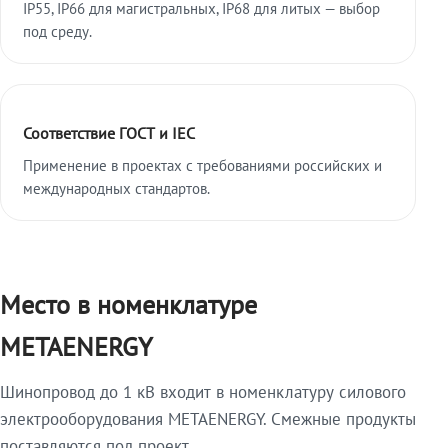
IP55, IP66 для магистральных, IP68 для литых — выбор
под среду.
Соответствие ГОСТ и IEC
Применение в проектах с требованиями российских и
международных стандартов.
Место в номенклатуре
METAENERGY
Шинопровод до 1 кВ входит в номенклатуру силового
электрооборудования METAENERGY. Смежные продукты
поставляются под проект.