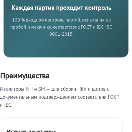
Каждая партия проходит контроль
100 % входной контроль партий, испытания на
пробой и механику, соответствие ГОСТ и IEC. ISO
9001-2015.
Преимущества
Изоляторы МН и SM — для сборки НКУ и щитов с
документальным подтверждением соответствия ГОСТ
и IEC.
Материалы и конструкция