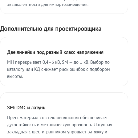
эквивалентности для импортозамещения.
Дополнительно для проектировщика
Две линейки под разный класс напряжения
МН перекрывает 0,4–6 кВ, SM — до 1 кВ. Выбор по
каталогу или КД снижает риск ошибок с подбором
высоты.
SM: DMC и латунь
Прессматериал со стекловолокном обеспечивает
дугостойкость и механическую прочность. Латунная
закладная с шестигранником упрощает затяжку и