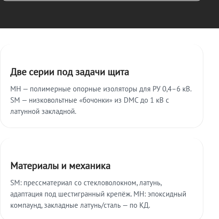
Ключевые особенности
Две серии под задачи щита
МН — полимерные опорные изоляторы для РУ 0,4–6 кВ.
SM — низковольтные «бочонки» из DMC до 1 кВ с
латунной закладной.
Материалы и механика
SM: прессматериал со стекловолокном, латунь,
адаптация под шестигранный крепёж. МН: эпоксидный
компаунд, закладные латунь/сталь — по КД.