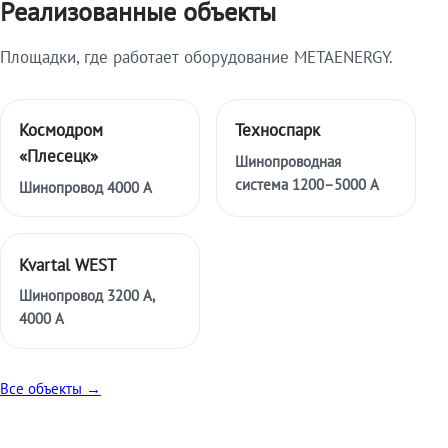
Реализованные объекты
Площадки, где работает оборудование METAENERGY.
Космодром
Техноспарк
«Плесецк»
Шинопроводная
система 1200–5000 А
Шинопровод 4000 А
Kvartal WEST
Шинопровод 3200 А,
4000 А
Все объекты →