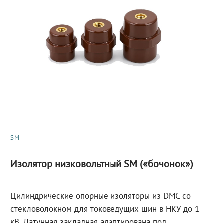
SM
Изолятор низковольтный SM («бочонок»)
Цилиндрические опорные изоляторы из DMC со
стекловолокном для токоведущих шин в НКУ до 1
кВ. Латунная закладная адаптирована под