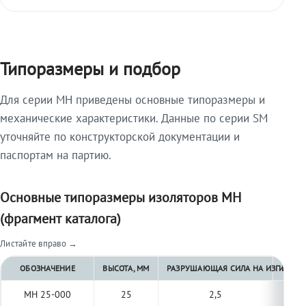
Типоразмеры и подбор
Для серии МН приведены основные типоразмеры и
механические характеристики. Данные по серии SM
уточняйте по конструкторской документации и
паспортам на партию.
Основные типоразмеры изоляторов МН
(фрагмент каталога)
Листайте вправо →
ОБОЗНАЧЕНИЕ
ВЫСОТА, ММ
РАЗРУШАЮЩАЯ СИЛА НА ИЗГИБ, КН 
РАЗРУ
МН 25-000
25
2,5