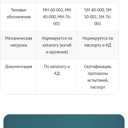
Типовые
МН 60-001, МН
SM 40-000, SM
обозначения
40-000, МН-76-
50-001, SM 76-
001
001
Механическая
Нормируется по
Нормируется по
нагрузка
каталогу (изгиб
паспорту и КД
и кручение)
Документация
По каталогу и
Сертификация,
КД
протоколы
испытаний,
паспорт