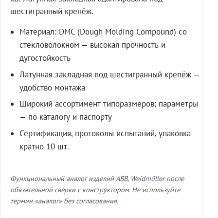
шестигранный крепёж.
Материал: DMC (Dough Molding Compound) со
стекловолокном — высокая прочность и
дугостойкость
Латунная закладная под шестигранный крепёж —
удобство монтажа
Широкий ассортимент типоразмеров; параметры
— по каталогу и паспорту
Сертификация, протоколы испытаний, упаковка
кратно 10 шт.
Функциональный аналог изделий ABB, Weidmüller после
обязательной сверки с конструктором. Не используйте
термин «аналог» без согласования.