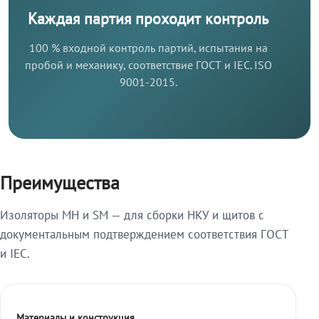
Каждая партия проходит контроль
100 % входной контроль партий, испытания на
пробой и механику, соответствие ГОСТ и IEC. ISO
9001-2015.
Преимущества
Изоляторы МН и SM — для сборки НКУ и щитов с
документальным подтверждением соответствия ГОСТ
и IEC.
Материалы и конструкция