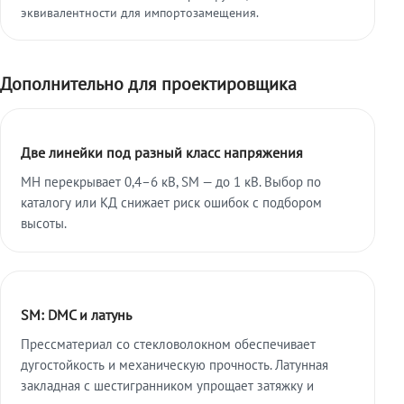
эквивалентности для импортозамещения.
Дополнительно для проектировщика
Две линейки под разный класс напряжения
МН перекрывает 0,4–6 кВ, SM — до 1 кВ. Выбор по
каталогу или КД снижает риск ошибок с подбором
высоты.
SM: DMC и латунь
Прессматериал со стекловолокном обеспечивает
дугостойкость и механическую прочность. Латунная
закладная с шестигранником упрощает затяжку и