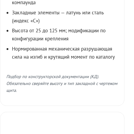
компаунда
Закладные элементы — латунь или сталь
(индекс «С»)
Высота от 25 до 125 мм; модификации по
конфигурации крепления
Нормированная механическая разрушающая
сила на изгиб и крутящий момент по каталогу
Подбор по конструкторской документации (КД).
Обязательно сверяйте высоту и тип закладной с чертежом
щита.