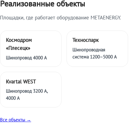
Реализованные объекты
Площадки, где работает оборудование METAENERGY.
Космодром
Техноспарк
«Плесецк»
Шинопроводная
система 1200–5000 А
Шинопровод 4000 А
Kvartal WEST
Шинопровод 3200 А,
4000 А
Все объекты →