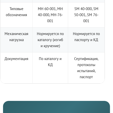
Типовые
МН 60-001, МН
SM 40-000, SM
обозначения
40-000, МН-76-
50-001, SM 76-
001
001
Механическая
Нормируется по
Нормируется по
нагрузка
каталогу (изгиб
паспорту и КД
и кручение)
Документация
По каталогу и
Сертификация,
КД
протоколы
испытаний,
паспорт