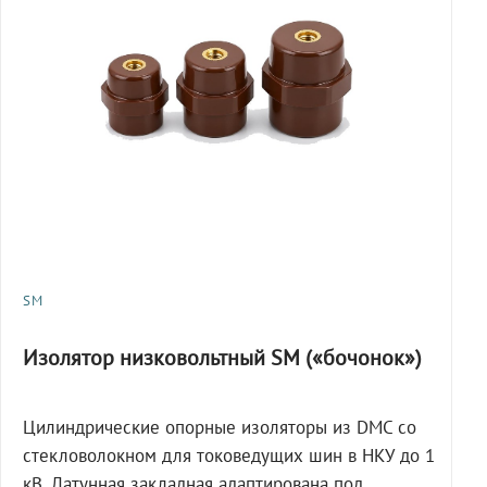
SM
Изолятор низковольтный SM («бочонок»)
Цилиндрические опорные изоляторы из DMC со
стекловолокном для токоведущих шин в НКУ до 1
кВ. Латунная закладная адаптирована под