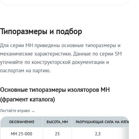
Типоразмеры и подбор
Для серии МН приведены основные типоразмеры и
механические характеристики. Данные по серии SM
уточняйте по конструкторской документации и
паспортам на партию.
Основные типоразмеры изоляторов МН
(фрагмент каталога)
Листайте вправо →
ОБОЗНАЧЕНИЕ
ВЫСОТА, ММ
РАЗРУШАЮЩАЯ СИЛА НА ИЗГИБ, КН 
РАЗРУ
МН 25-000
25
2,5