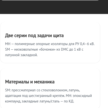
Ключевые особенности
Две серии под задачи щита
МН — полимерные опорные изоляторы для РУ 0,4–6 кВ.
SM — низковольтные «бочонки» из DMC до 1 кВ с
латунной закладной.
Материалы и механика
SM: прессматериал со стекловолокном, латунь,
адаптация под шестигранный крепёж. МН: эпоксидный
компаунд, закладные латунь/сталь — по КД.