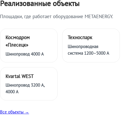
Реализованные объекты
Площадки, где работает оборудование METAENERGY.
Космодром
Техноспарк
«Плесецк»
Шинопроводная
система 1200–5000 А
Шинопровод 4000 А
Kvartal WEST
Шинопровод 3200 А,
4000 А
Все объекты →