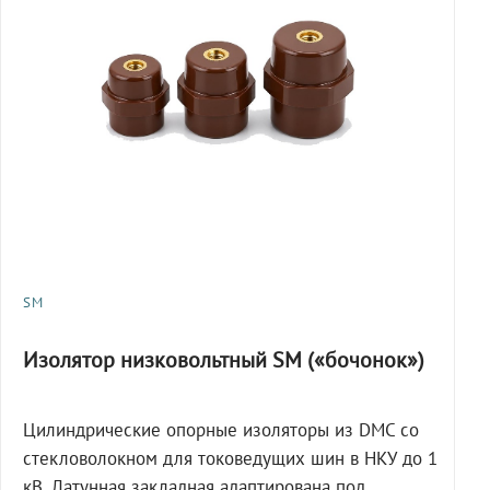
SM
Изолятор низковольтный SM («бочонок»)
Цилиндрические опорные изоляторы из DMC со
стекловолокном для токоведущих шин в НКУ до 1
кВ. Латунная закладная адаптирована под