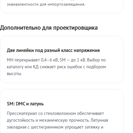
эквивалентности для импортозамещения.
Дополнительно для проектировщика
Две линейки под разный класс напряжения
МН перекрывает 0,4–6 кВ, SM — до 1 кВ. Выбор по
каталогу или КД снижает риск ошибок с подбором
высоты.
SM: DMC и латунь
Прессматериал со стекловолокном обеспечивает
дугостойкость и механическую прочность. Латунная
закладная с шестигранником упрощает затяжку и