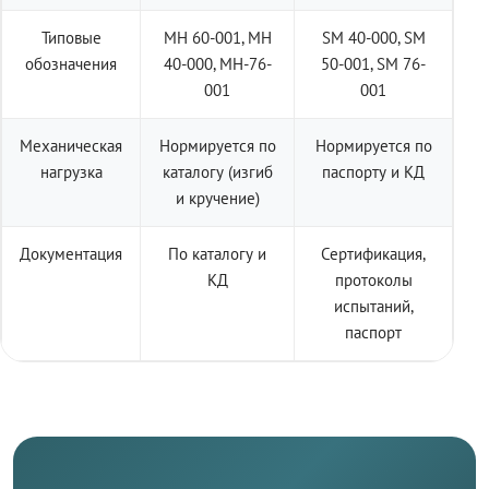
Типовые
МН 60-001, МН
SM 40-000, SM
обозначения
40-000, МН-76-
50-001, SM 76-
001
001
Механическая
Нормируется по
Нормируется по
нагрузка
каталогу (изгиб
паспорту и КД
и кручение)
Документация
По каталогу и
Сертификация,
КД
протоколы
испытаний,
паспорт