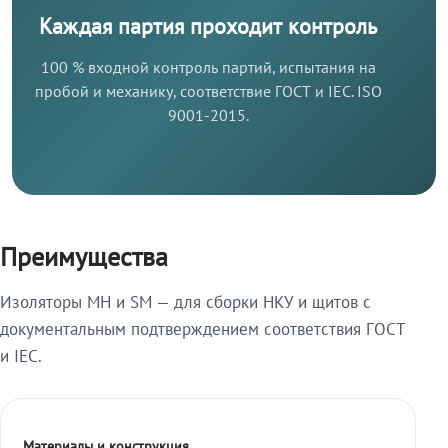
Каждая партия проходит контроль
100 % входной контроль партий, испытания на
пробой и механику, соответствие ГОСТ и IEC. ISO
9001-2015.
Преимущества
Изоляторы МН и SM — для сборки НКУ и щитов с
документальным подтверждением соответствия ГОСТ
и IEC.
Материалы и конструкция