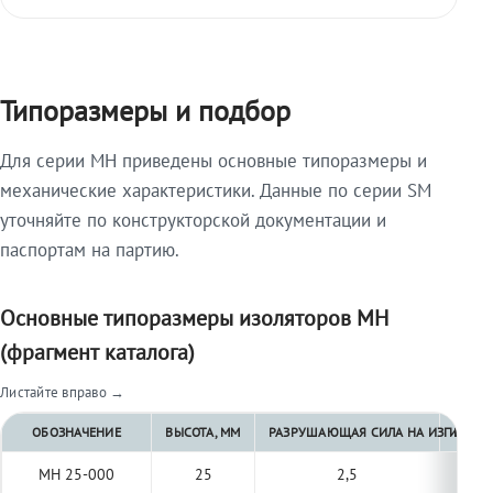
Типоразмеры и подбор
Для серии МН приведены основные типоразмеры и
механические характеристики. Данные по серии SM
уточняйте по конструкторской документации и
паспортам на партию.
Основные типоразмеры изоляторов МН
(фрагмент каталога)
Листайте вправо →
ОБОЗНАЧЕНИЕ
ВЫСОТА, ММ
РАЗРУШАЮЩАЯ СИЛА НА ИЗГИБ, КН 
РАЗРУ
МН 25-000
25
2,5