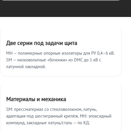
Ключевые особенности
Две серии под задачи щита
МН — полимерные опорные изоляторы для РУ 0,4–6 кВ.
SM — низковольтные «бочонки» из DMC до 1 кВ с
латунной закладной.
Материалы и механика
SM: прессматериал со стекловолокном, латунь,
адаптация под шестигранный крепёж. МН: эпоксидный
компаунд, закладные латунь/сталь — по КД.